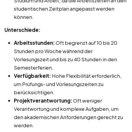
Studium und Arbeit, da die Arbeitszeiten an den
studentischen Zeitplan angepasst werden
können.
Unterschiede:
Arbeitsstunden:
Oft begrenzt auf 10 bis 20
Stunden pro Woche während der
Vorlesungszeit und bis zu 40 Stunden in den
Semesterferien.
Verfügbarkeit:
Hohe Flexibilität erforderlich,
um Prüfungs- und Vorlesungszeiten zu
berücksichtigen.
Projektverantwortung:
Oft weniger
Verantwortung und komplexe Aufgaben, um
den akademischen Anforderungen gerecht zu
werden.