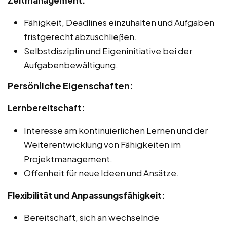
Fähigkeit, Deadlines einzuhalten und Aufgaben
fristgerecht abzuschließen.
Selbstdisziplin und Eigeninitiative bei der
Aufgabenbewältigung.
Persönliche Eigenschaften:
Lernbereitschaft:
Interesse am kontinuierlichen Lernen und der
Weiterentwicklung von Fähigkeiten im
Projektmanagement.
Offenheit für neue Ideen und Ansätze.
Flexibilität und Anpassungsfähigkeit:
Bereitschaft, sich an wechselnde