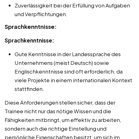
Zuverlässigkeit bei der Erfüllung von Aufgaben
und Verpflichtungen.
Sprachkenntnisse:
Sprachkenntnisse:
Gute Kenntnisse in der Landessprache des
Unternehmens (meist Deutsch) sowie
Englischkenntnisse sind oft erforderlich, da
viele Projekte in einem internationalen Kontext
stattfinden.
Diese Anforderungen stellen sicher, dass der
Trainee nicht nur das nötige Wissen und die
Fähigkeiten mitbringt, um effektiv zu arbeiten,
sondern auch die richtige Einstellung und
persönliche Eigenschaften besitzt, um sich im