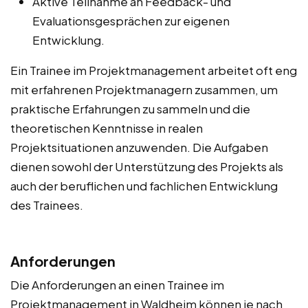
Aktive Teilnahme an Feedback- und
Evaluationsgesprächen zur eigenen
Entwicklung.
Ein Trainee im Projektmanagement arbeitet oft eng
mit erfahrenen Projektmanagern zusammen, um
praktische Erfahrungen zu sammeln und die
theoretischen Kenntnisse in realen
Projektsituationen anzuwenden. Die Aufgaben
dienen sowohl der Unterstützung des Projekts als
auch der beruflichen und fachlichen Entwicklung
des Trainees.
Anforderungen
Die Anforderungen an einen Trainee im
Projektmanagement in Waldheim können je nach