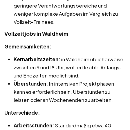
geringere Verantwortungsbereiche und
weniger komplexe Aufgaben im Vergleich zu
Vollzeit-Trainees.
Vollzeitjobs in Waldheim
Gemeinsamkeiten:
Kernarbeitszeiten:
in Waldheim üblicherweise
zwischen 9 und 18 Uhr, wobei flexible Anfangs-
und Endzeiten möglich sind.
Überstunden:
In intensiven Projektphasen
kann es erforderlich sein, Überstunden zu
leisten oder an Wochenenden zu arbeiten.
Unterschiede:
Arbeitsstunden:
Standardmäßig etwa 40