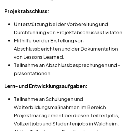
Projektabschluss:
Unterstützung bei der Vorbereitung und
Durchführung von Projektabschlussaktivitäten.
Mithilfe bei der Erstellung von
Abschlussberichten und der Dokumentation
von Lessons Learned.
Teilnahme an Abschlussbesprechungen und -
präsentationen.
Lern- und Entwicklungsaufgaben:
Teilnahme an Schulungen und
Weiterbildungsmaßnahmen im Bereich
Projektmanagement bei diesen Teilzeitjobs,
Vollzeitjobs und Studentenjobs in Waldheim.