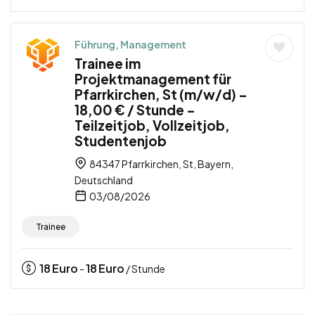
Führung, Management
Trainee im
Projektmanagement für
Pfarrkirchen, St (m/w/d) –
18,00 € / Stunde –
Teilzeitjob, Vollzeitjob,
Studentenjob
84347 Pfarrkirchen, St, Bayern,
Deutschland
03/08/2026
Trainee
18
Euro
18
Euro
-
/ Stunde