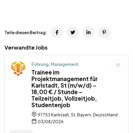
Teile diesen Beitrag:
Verwandte Jobs
Führung, Management
Trainee im
Projektmanagement für
Karlstadt, St (m/w/d) –
18,00 € / Stunde –
Teilzeitjob, Vollzeitjob,
Studentenjob
97753 Karlstadt, St, Bayern, Deutschland
03/08/2026