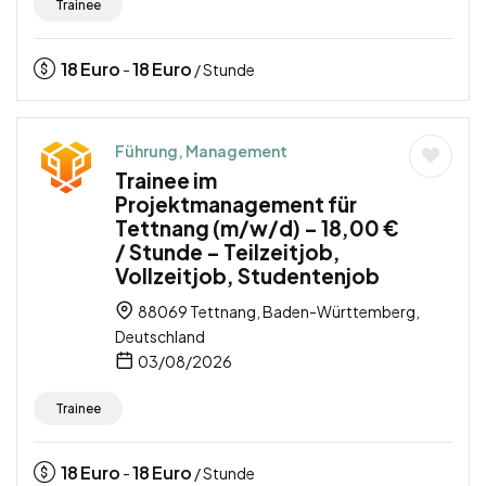
Trainee
18
Euro
18
Euro
-
/ Stunde
Führung, Management
Trainee im
Projektmanagement für
Tettnang (m/w/d) – 18,00 €
/ Stunde – Teilzeitjob,
Vollzeitjob, Studentenjob
88069 Tettnang, Baden-Württemberg,
Deutschland
03/08/2026
Trainee
18
Euro
18
Euro
-
/ Stunde