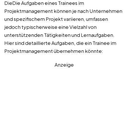
DieDie Aufgaben eines Trainees im
Projektmanagement können je nach Unternehmen
und spezifischem Projekt variieren, umfassen
jedoch typischerweise eine Vielzahl von
unterstützenden Tätigkeiten und Lernaufgaben.
Hier sind detaillierte Aufgaben, die ein Trainee im
Projektmanagement übernehmen könnte:
Anzeige