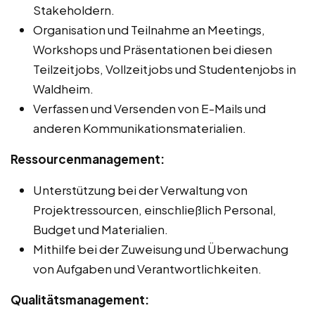
Stakeholdern.
Organisation und Teilnahme an Meetings,
Workshops und Präsentationen bei diesen
Teilzeitjobs, Vollzeitjobs und Studentenjobs in
Waldheim.
Verfassen und Versenden von E-Mails und
anderen Kommunikationsmaterialien.
Ressourcenmanagement:
Unterstützung bei der Verwaltung von
Projektressourcen, einschließlich Personal,
Budget und Materialien.
Mithilfe bei der Zuweisung und Überwachung
von Aufgaben und Verantwortlichkeiten.
Qualitätsmanagement: