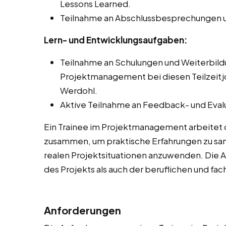
Lessons Learned.
Teilnahme an Abschlussbesprechungen u
Lern- und Entwicklungsaufgaben:
Teilnahme an Schulungen und Weiterbi
Projektmanagement bei diesen Teilzeitjo
Werdohl.
Aktive Teilnahme an Feedback- und Eval
Ein Trainee im Projektmanagement arbeitet 
zusammen, um praktische Erfahrungen zu sam
realen Projektsituationen anzuwenden. Die 
des Projekts als auch der beruflichen und fa
Anforderungen