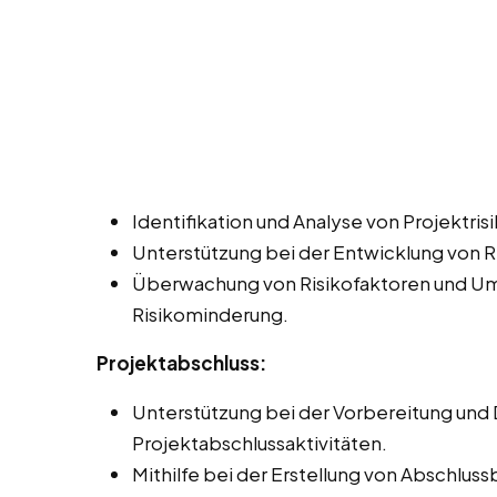
Identifikation und Analyse von Projektris
Unterstützung bei der Entwicklung von 
Überwachung von Risikofaktoren und U
Risikominderung.
Projektabschluss:
Unterstützung bei der Vorbereitung und
Projektabschlussaktivitäten.
Mithilfe bei der Erstellung von Abschlu