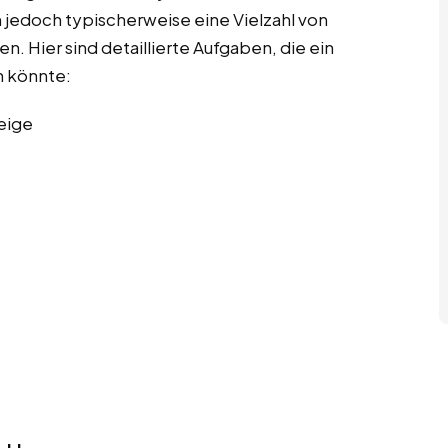
 jedoch typischerweise eine Vielzahl von
. Hier sind detaillierte Aufgaben, die ein
 könnte:
eige