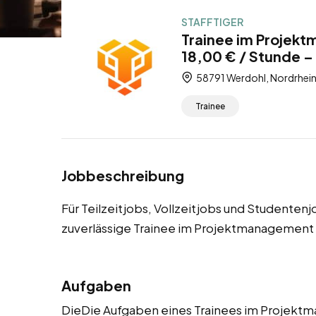
STAFFTIGER
Trainee im Projek
18,00 € / Stunde – 
58791 Werdohl, Nordrhein
Trainee
Jobbeschreibung
Für Teilzeitjobs, Vollzeitjobs und Studenten
zuverlässige Trainee im Projektmanagement
Aufgaben
DieDie Aufgaben eines Trainees im Projek