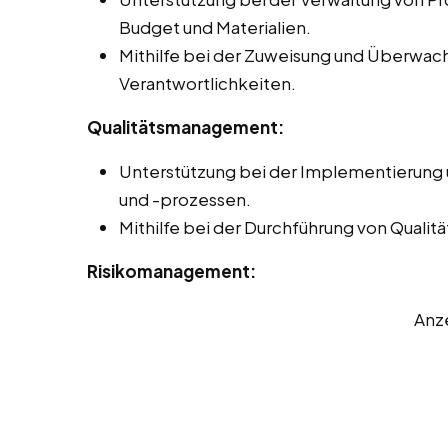
Budget und Materialien.
Mithilfe bei der Zuweisung und Überwa
Verantwortlichkeiten.
Qualitätsmanagement:
Unterstützung bei der Implementierung
und -prozessen.
Mithilfe bei der Durchführung von Quali
Risikomanagement:
Anz