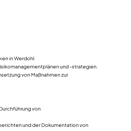
iken in Werdohl.
Risikomanagementplänen und -strategien.
msetzung von Maßnahmen zur
 Durchführung von
ssberichten und der Dokumentation von