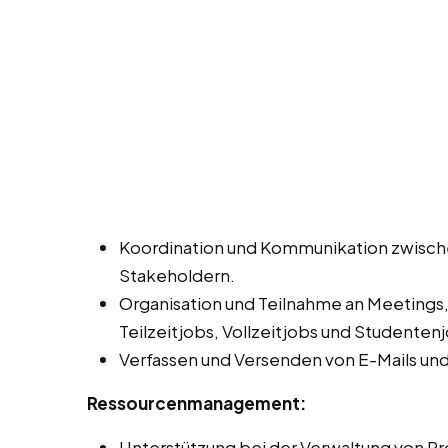
Koordination und Kommunikation zwisch
Stakeholdern.
Organisation und Teilnahme an Meetings
Teilzeitjobs, Vollzeitjobs und Studenten
Verfassen und Versenden von E-Mails un
Ressourcenmanagement:
Unterstützung bei der Verwaltung von Pro