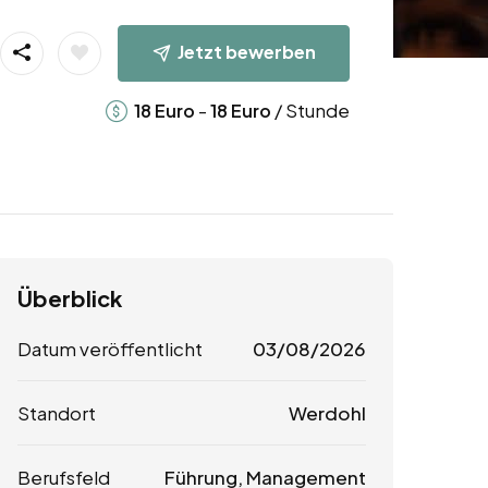
Jetzt bewerben
-
/ Stunde
18
Euro
18
Euro
Überblick
Datum veröffentlicht
03/08/2026
Standort
Werdohl
Berufsfeld
Führung, Management