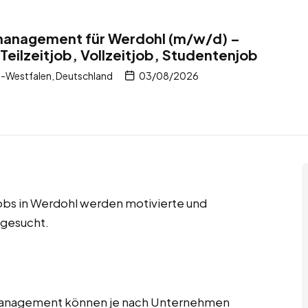
tmanagement für Werdohl (m/w/d) –
Teilzeitjob, Vollzeitjob, Studentenjob
-Westfalen, Deutschland
03/08/2026
jobs in Werdohl werden motivierte und
 gesucht.
tmanagement können je nach Unternehmen