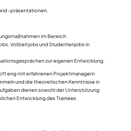
nd -präsentationen.
ldungsmaßnahmen im Bereich
bs, Vollzeitjobs und Studentenjobs in
uationsgesprächen zur eigenen Entwicklung.
oft eng mit erfahrenen Projektmanagern
meln und die theoretischen Kenntnisse in
Aufgaben dienen sowohl der Unterstützung
chlichen Entwicklung des Trainees.