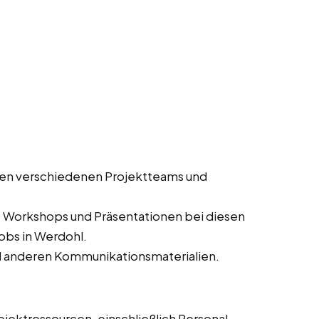
en verschiedenen Projektteams und
, Workshops und Präsentationen bei diesen
jobs in Werdohl.
d anderen Kommunikationsmaterialien.
jektressourcen, einschließlich Personal,