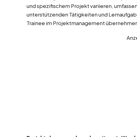
und spezifischem Projekt variieren, umfassen
unterstützenden Tätigkeiten und Lernaufgaben
Trainee im Projektmanagement übernehmen
Anz