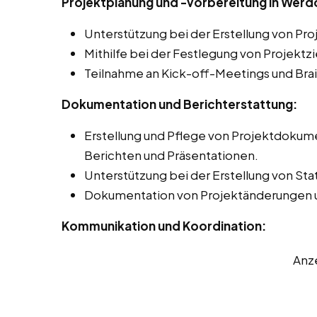
Projektplanung und -vorbereitung in Werd
Unterstützung bei der Erstellung von Pr
Mithilfe bei der Festlegung von Projektz
Teilnahme an Kick-off-Meetings und Bra
Dokumentation und Berichterstattung:
Erstellung und Pflege von Projektdokume
Berichten und Präsentationen.
Unterstützung bei der Erstellung von Sta
Dokumentation von Projektänderungen 
Kommunikation und Koordination:
Anz