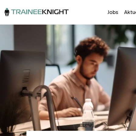
Jobs
Aktue