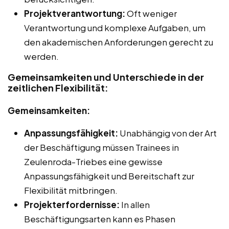
Projektverantwortung:
Oft weniger
Verantwortung und komplexe Aufgaben, um
den akademischen Anforderungen gerecht zu
werden.
Gemeinsamkeiten und Unterschiede in der
zeitlichen Flexibilität:
Gemeinsamkeiten:
Anpassungsfähigkeit:
Unabhängig von der Art
der Beschäftigung müssen Trainees in
Zeulenroda-Triebes eine gewisse
Anpassungsfähigkeit und Bereitschaft zur
Flexibilität mitbringen.
Projekterfordernisse:
In allen
Beschäftigungsarten kann es Phasen