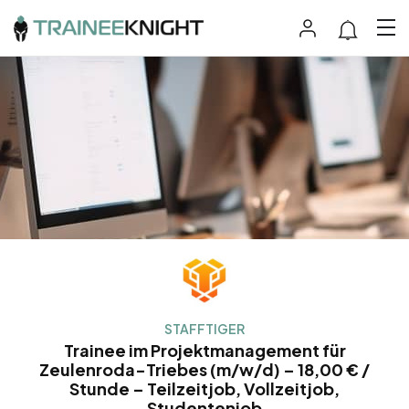
STAFFTIGER
Trainee im Projektmanagement für
Zeulenroda-Triebes (m/w/d) – 18,00 € /
Stunde – Teilzeitjob, Vollzeitjob,
Studentenjob