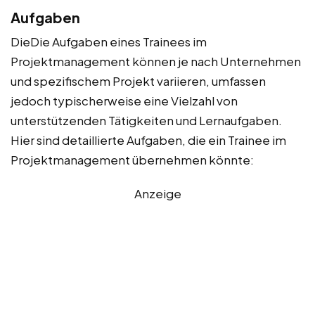
Aufgaben
DieDie Aufgaben eines Trainees im
Projektmanagement können je nach Unternehmen
und spezifischem Projekt variieren, umfassen
jedoch typischerweise eine Vielzahl von
unterstützenden Tätigkeiten und Lernaufgaben.
Hier sind detaillierte Aufgaben, die ein Trainee im
Projektmanagement übernehmen könnte:
Anzeige