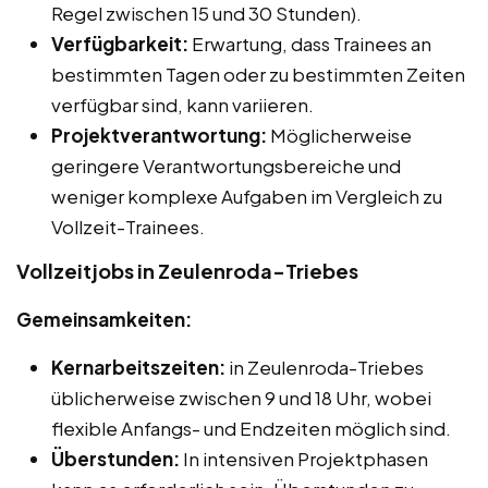
Regel zwischen 15 und 30 Stunden).
Verfügbarkeit:
Erwartung, dass Trainees an
bestimmten Tagen oder zu bestimmten Zeiten
verfügbar sind, kann variieren.
Projektverantwortung:
Möglicherweise
geringere Verantwortungsbereiche und
weniger komplexe Aufgaben im Vergleich zu
Vollzeit-Trainees.
Vollzeitjobs in Zeulenroda-Triebes
Gemeinsamkeiten:
Kernarbeitszeiten:
in Zeulenroda-Triebes
üblicherweise zwischen 9 und 18 Uhr, wobei
flexible Anfangs- und Endzeiten möglich sind.
Überstunden:
In intensiven Projektphasen