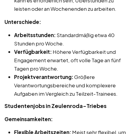
kann es erforderlich sein, Überstunden zu
leisten oder an Wochenenden zu arbeiten.
Unterschiede:
Arbeitsstunden:
Standardmäßig etwa 40
Stunden pro Woche.
Verfügbarkeit:
Höhere Verfügbarkeit und
Engagement erwartet, oft volle Tage an fünf
Tagen pro Woche.
Projektverantwortung:
Größere
Verantwortungsbereiche und komplexere
Aufgaben im Vergleich zu Teilzeit-Trainees.
Studentenjobs in Zeulenroda-Triebes
Gemeinsamkeiten:
Flexible Arbeitszeiten:
Meist sehr flexibel, um