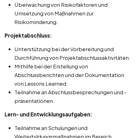
Überwachung von Risikofaktoren und
Umsetzung von Maßnahmen zur
Risikominderung.
Projektabschluss:
Unterstützung bei der Vorbereitung und
Durchführung von Projektabschlussaktivitäten.
Mithilfe bei der Erstellung von
Abschlussberichten und der Dokumentation
von Lessons Learned.
Teilnahme an Abschlussbesprechungen und -
präsentationen.
Lern- und Entwicklungsaufgaben:
Teilnahme an Schulungen und
Weiterbildungsmaßnahmen im Bereich