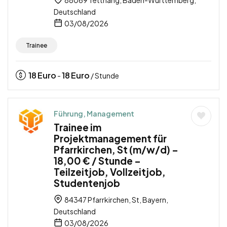
Deutschland
03/08/2026
Trainee
18
Euro
18
Euro
-
/ Stunde
Führung, Management
Trainee im
Projektmanagement für
Pfarrkirchen, St (m/w/d) –
18,00 € / Stunde –
Teilzeitjob, Vollzeitjob,
Studentenjob
84347 Pfarrkirchen, St, Bayern,
Deutschland
03/08/2026