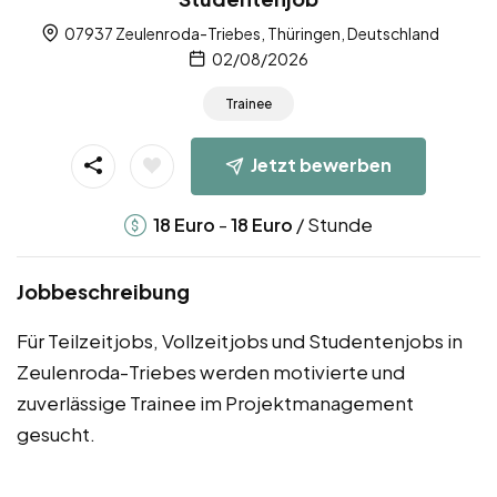
07937 Zeulenroda-Triebes, Thüringen, Deutschland
02/08/2026
Trainee
Jetzt bewerben
-
/ Stunde
18
Euro
18
Euro
Jobbeschreibung
Für Teilzeitjobs, Vollzeitjobs und Studentenjobs in
Zeulenroda-Triebes werden motivierte und
zuverlässige Trainee im Projektmanagement
gesucht.