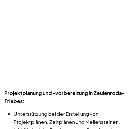
Projektplanung und -vorbereitung in Zeulenroda-
Triebes:
Unterstützung bei der Erstellung von
Projektplänen, Zeitplänen und Meilensteinen.