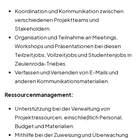
Koordination und Kommunikation zwischen
verschiedenen Projektteams und
Stakeholdern.
Organisation und Teilnahme an Meetings,
Workshops und Präsentationen bei diesen
Teilzeitjobs, Vollzeitjobs und Studentenjobs in
Zeulenroda-Triebes.
Verfassen und Versenden von E-Mails und
anderen Kommunikationsmaterialien.
Ressourcenmanagement:
Unterstützung bei der Verwaltung von
Projektressourcen, einschließlich Personal,
Budget und Materialien.
Mithilfe bei der Zuweisung und Überwachung