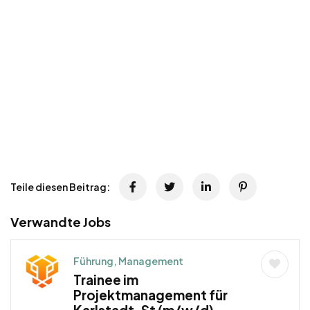
Teile diesen Beitrag:
Verwandte Jobs
Führung, Management
Trainee im
Projektmanagement für
Karlstadt, St (m/w/d) –