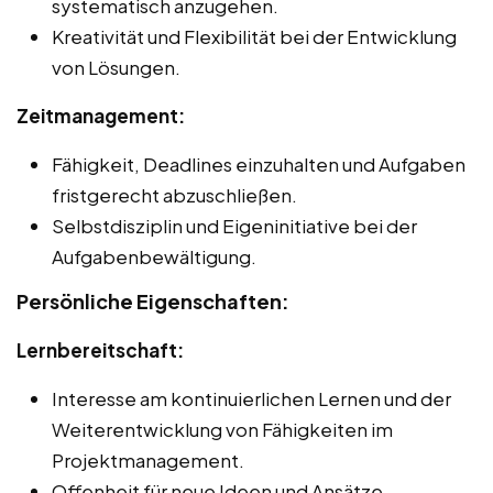
systematisch anzugehen.
Kreativität und Flexibilität bei der Entwicklung
von Lösungen.
Zeitmanagement:
Fähigkeit, Deadlines einzuhalten und Aufgaben
fristgerecht abzuschließen.
Selbstdisziplin und Eigeninitiative bei der
Aufgabenbewältigung.
Persönliche Eigenschaften:
Lernbereitschaft:
Interesse am kontinuierlichen Lernen und der
Weiterentwicklung von Fähigkeiten im
Projektmanagement.
Offenheit für neue Ideen und Ansätze.