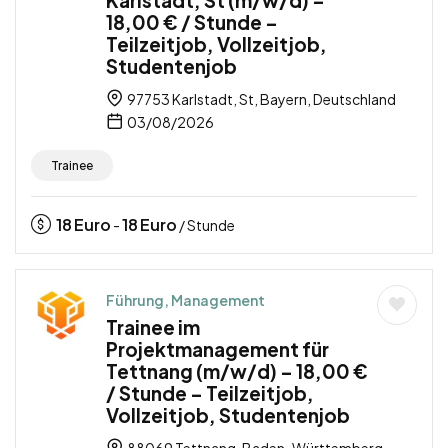
18,00 € / Stunde –
Teilzeitjob, Vollzeitjob,
Studentenjob
97753 Karlstadt, St, Bayern, Deutschland
03/08/2026
Trainee
18
Euro
18
Euro
-
/ Stunde
Führung, Management
Trainee im
Projektmanagement für
Tettnang (m/w/d) – 18,00 €
/ Stunde – Teilzeitjob,
Vollzeitjob, Studentenjob
88069 Tettnang, Baden-Württemberg,