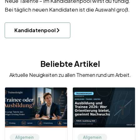
Neue Talente – im Kandidatenpool wirst du fündig.
Bei täglich neuen Kandidaten ist die Auswahl groß.
Kandidatenpool
Beliebte Artikel
Aktuelle Neuigkeiten zu allen Themen rund um Arbeit.
Allgemein
Allgemein