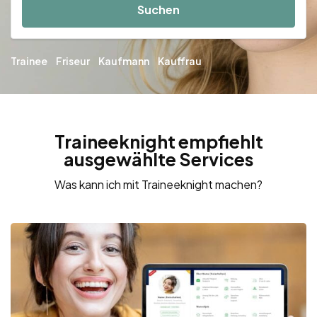
Suchen
Trainee
Friseur
Kaufmann
Kauffrau
Traineeknight empfiehlt
ausgewählte Services
Was kann ich mit Traineeknight machen?