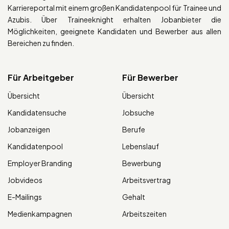
Karriereportal mit einem großen Kandidatenpool für Trainee und
Azubis. Über Traineeknight erhalten Jobanbieter die
Möglichkeiten, geeignete Kandidaten und Bewerber aus allen
Bereichen zu finden.
Für Arbeitgeber
Für Bewerber
Übersicht
Übersicht
Kandidatensuche
Jobsuche
Jobanzeigen
Berufe
Kandidatenpool
Lebenslauf
Employer Branding
Bewerbung
Jobvideos
Arbeitsvertrag
E-Mailings
Gehalt
Medienkampagnen
Arbeitszeiten