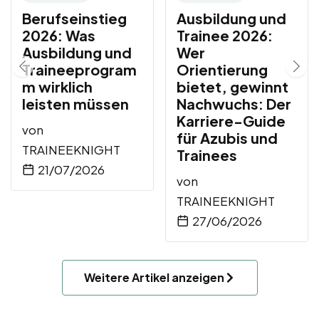
Berufseinstieg
Ausbildung und
2026: Was
Trainee 2026:
Ausbildung und
Wer
Traineeprogram
Orientierung
m wirklich
bietet, gewinnt
leisten müssen
Nachwuchs: Der
Karriere-Guide
von
für Azubis und
TRAINEEKNIGHT
Trainees
21/07/2026
von
TRAINEEKNIGHT
27/06/2026
Weitere Artikel anzeigen