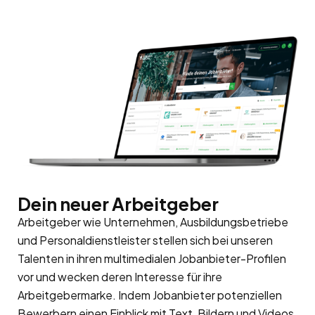
Dein neuer Arbeitgeber
Arbeitgeber wie Unternehmen, Ausbildungsbetriebe
und Personaldienstleister stellen sich bei unseren
Talenten in ihren multimedialen Jobanbieter-Profilen
vor und wecken deren Interesse für ihre
Arbeitgebermarke
. Indem Jobanbieter potenziellen
Bewerbern einen Einblick mit Text, Bildern und Videos