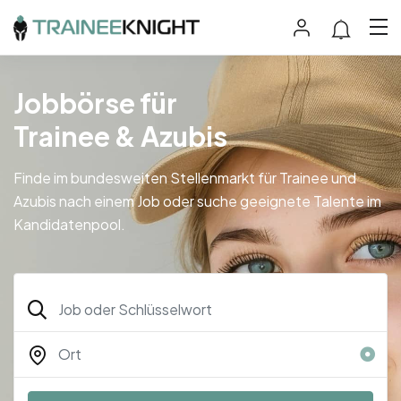
Jobbörse für
Trainee & Azubis
Finde im bundesweiten Stellenmarkt für Trainee und
Azubis nach einem Job oder suche geeignete Talente im
Kandidatenpool.