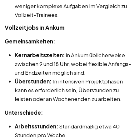
weniger komplexe Aufgaben im Vergleich zu
Vollzeit-Trainees.
Vollzeitjobs in Ankum
Gemeinsamkeiten:
Kernarbeitszeiten:
in Ankum üblicherweise
zwischen 9 und 18 Uhr, wobei flexible Anfangs-
und Endzeiten möglich sind.
Überstunden:
In intensiven Projektphasen
kann es erforderlich sein, Überstunden zu
leisten oder an Wochenenden zu arbeiten.
Unterschiede:
Arbeitsstunden:
Standardmäßig etwa 40
Stunden pro Woche.