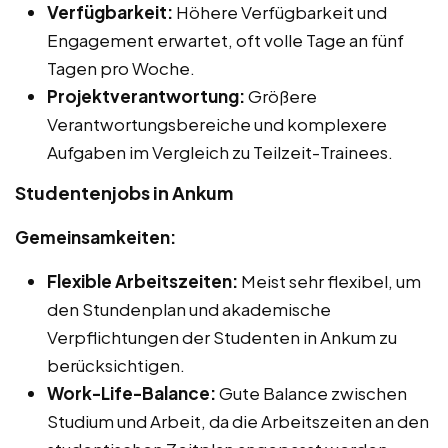
Verfügbarkeit:
Höhere Verfügbarkeit und
Engagement erwartet, oft volle Tage an fünf
Tagen pro Woche.
Projektverantwortung:
Größere
Verantwortungsbereiche und komplexere
Aufgaben im Vergleich zu Teilzeit-Trainees.
Studentenjobs in Ankum
Gemeinsamkeiten:
Flexible Arbeitszeiten:
Meist sehr flexibel, um
den Stundenplan und akademische
Verpflichtungen der Studenten in Ankum zu
berücksichtigen.
Work-Life-Balance:
Gute Balance zwischen
Studium und Arbeit, da die Arbeitszeiten an den