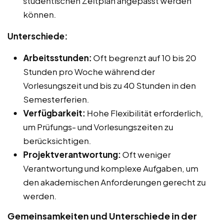
studentischen Zeitplan angepasst werden
können.
Unterschiede:
Arbeitsstunden:
Oft begrenzt auf 10 bis 20
Stunden pro Woche während der
Vorlesungszeit und bis zu 40 Stunden in den
Semesterferien.
Verfügbarkeit:
Hohe Flexibilität erforderlich,
um Prüfungs- und Vorlesungszeiten zu
berücksichtigen.
Projektverantwortung:
Oft weniger
Verantwortung und komplexe Aufgaben, um
den akademischen Anforderungen gerecht zu
werden.
Gemeinsamkeiten und Unterschiede in der