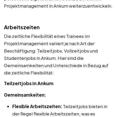
Projektmanagement in Ankum weiterzuentwickeln.
Arbeitszeiten
Die zeitliche Flexibilität eines Trainees im
Projektmanagement variiert je nach Art der
Beschäftigung: Teilzeitjobs, Vollzeitjobs und
Studentenjobs in Ankum. Hier sind die
Gemeinsamkeiten und Unterschiede in Bezug auf
die zeitliche Flexibilität:
Teilzeitjobs in Ankum
Gemeinsamkeiten:
Flexible Arbeitszeiten:
Teilzeitjobs bieten in
der Regel flexible Arbeitszeiten, was es