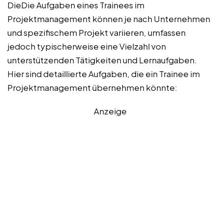
DieDie Aufgaben eines Trainees im
Projektmanagement können je nach Unternehmen
und spezifischem Projekt variieren, umfassen
jedoch typischerweise eine Vielzahl von
unterstützenden Tätigkeiten und Lernaufgaben.
Hier sind detaillierte Aufgaben, die ein Trainee im
Projektmanagement übernehmen könnte:
Anzeige