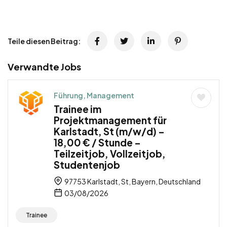
Teile diesen Beitrag:
Verwandte Jobs
Führung, Management
Trainee im
Projektmanagement für
Karlstadt, St (m/w/d) –
18,00 € / Stunde –
Teilzeitjob, Vollzeitjob,
Studentenjob
97753 Karlstadt, St, Bayern, Deutschland
03/08/2026
Trainee