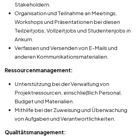
Stakeholdern.
Organisation und Teilnahme an Meetings,
Workshops und Präsentationen bei diesen
Teilzeitjobs, Vollzeitjobs und Studentenjobs in
Ankum.
Verfassen und Versenden von E-Mails und
anderen Kommunikationsmaterialien.
Ressourcenmanagement:
Unterstützung bei der Verwaltung von
Projektressourcen, einschließlich Personal,
Budget und Materialien.
Mithilfe bei der Zuweisung und Überwachung
von Aufgaben und Verantwortlichkeiten.
Qualitätsmanagement: