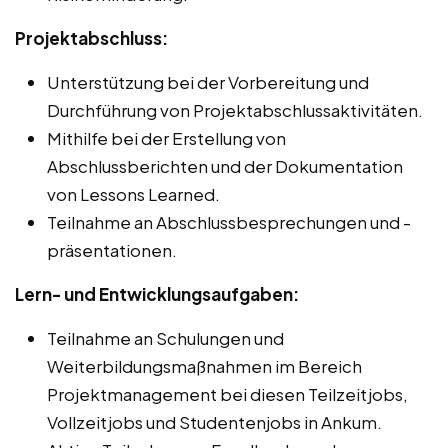
Projektabschluss:
Unterstützung bei der Vorbereitung und
Durchführung von Projektabschlussaktivitäten.
Mithilfe bei der Erstellung von
Abschlussberichten und der Dokumentation
von Lessons Learned.
Teilnahme an Abschlussbesprechungen und -
präsentationen.
Lern- und Entwicklungsaufgaben:
Teilnahme an Schulungen und
Weiterbildungsmaßnahmen im Bereich
Projektmanagement bei diesen Teilzeitjobs,
Vollzeitjobs und Studentenjobs in Ankum.