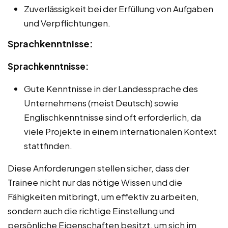
Zuverlässigkeit bei der Erfüllung von Aufgaben
und Verpflichtungen.
Sprachkenntnisse:
Sprachkenntnisse:
Gute Kenntnisse in der Landessprache des
Unternehmens (meist Deutsch) sowie
Englischkenntnisse sind oft erforderlich, da
viele Projekte in einem internationalen Kontext
stattfinden.
Diese Anforderungen stellen sicher, dass der
Trainee nicht nur das nötige Wissen und die
Fähigkeiten mitbringt, um effektiv zu arbeiten,
sondern auch die richtige Einstellung und
persönliche Eigenschaften besitzt, um sich im