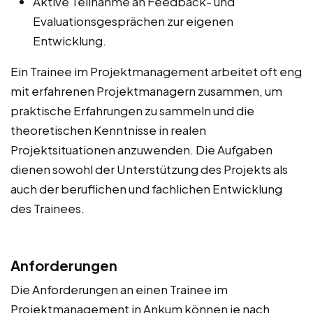
Aktive Teilnahme an Feedback- und
Evaluationsgesprächen zur eigenen
Entwicklung.
Ein Trainee im Projektmanagement arbeitet oft eng
mit erfahrenen Projektmanagern zusammen, um
praktische Erfahrungen zu sammeln und die
theoretischen Kenntnisse in realen
Projektsituationen anzuwenden. Die Aufgaben
dienen sowohl der Unterstützung des Projekts als
auch der beruflichen und fachlichen Entwicklung
des Trainees.
Anforderungen
Die Anforderungen an einen Trainee im
Projektmanagement in Ankum können je nach