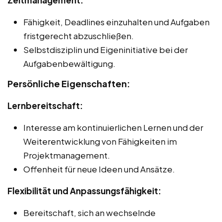
Fähigkeit, Deadlines einzuhalten und Aufgaben
fristgerecht abzuschließen.
Selbstdisziplin und Eigeninitiative bei der
Aufgabenbewältigung.
Persönliche Eigenschaften:
Lernbereitschaft:
Interesse am kontinuierlichen Lernen und der
Weiterentwicklung von Fähigkeiten im
Projektmanagement.
Offenheit für neue Ideen und Ansätze.
Flexibilität und Anpassungsfähigkeit:
Bereitschaft, sich an wechselnde