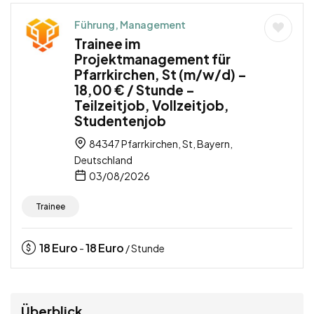
Führung, Management
Trainee im
Projektmanagement für
Pfarrkirchen, St (m/w/d) –
18,00 € / Stunde –
Teilzeitjob, Vollzeitjob,
Studentenjob
84347 Pfarrkirchen, St, Bayern,
Deutschland
03/08/2026
Trainee
18
Euro
18
Euro
-
/ Stunde
Überblick