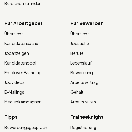
Bereichen zu finden.
Für Arbeitgeber
Für Bewerber
Übersicht
Übersicht
Kandidatensuche
Jobsuche
Jobanzeigen
Berufe
Kandidatenpool
Lebenslauf
Employer Branding
Bewerbung
Jobvideos
Arbeitsvertrag
E-Mailings
Gehalt
Medienkampagnen
Arbeitszeiten
Tipps
Traineeknight
Bewerbungsgespräch
Registrierung