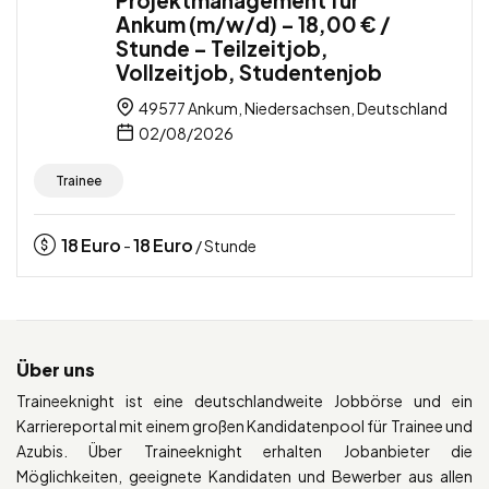
Ankum (m/w/d) – 18,00 € /
Stunde – Teilzeitjob,
Vollzeitjob, Studentenjob
49577 Ankum, Niedersachsen, Deutschland
02/08/2026
Trainee
18
Euro
18
Euro
-
/ Stunde
Über uns
Traineeknight ist eine deutschlandweite Jobbörse und ein
Karriereportal mit einem großen Kandidatenpool für Trainee und
Azubis. Über Traineeknight erhalten Jobanbieter die
Möglichkeiten, geeignete Kandidaten und Bewerber aus allen