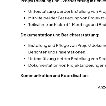
Projektplanung und -vorbereitung in Schle
Unterstützung bei der Erstellung von Pr
Mithilfe bei der Festlegung von Projektz
Teilnahme an Kick-off-Meetings und Bra
Dokumentation und Berichterstattung:
Erstellung und Pflege von Projektdokume
Berichten und Präsentationen.
Unterstützung bei der Erstellung von Sta
Dokumentation von Projektänderungen 
Kommunikation und Koordination:
Anz