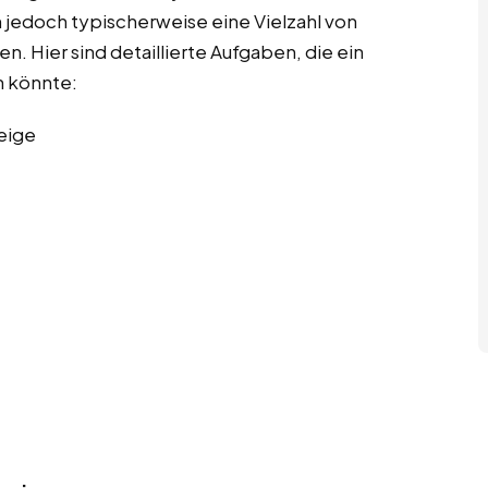
 jedoch typischerweise eine Vielzahl von
. Hier sind detaillierte Aufgaben, die ein
 könnte:
eige