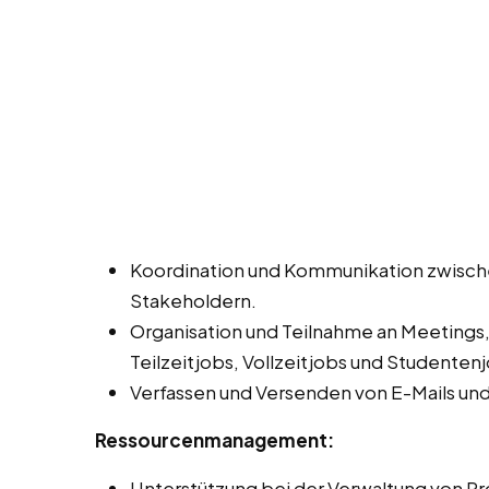
Koordination und Kommunikation zwisch
Stakeholdern.
Organisation und Teilnahme an Meetings
Teilzeitjobs, Vollzeitjobs und Studentenj
Verfassen und Versenden von E-Mails un
Ressourcenmanagement:
Unterstützung bei der Verwaltung von Pro