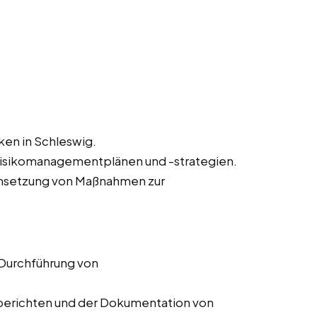
iken in Schleswig.
Risikomanagementplänen und -strategien.
msetzung von Maßnahmen zur
 Durchführung von
ssberichten und der Dokumentation von