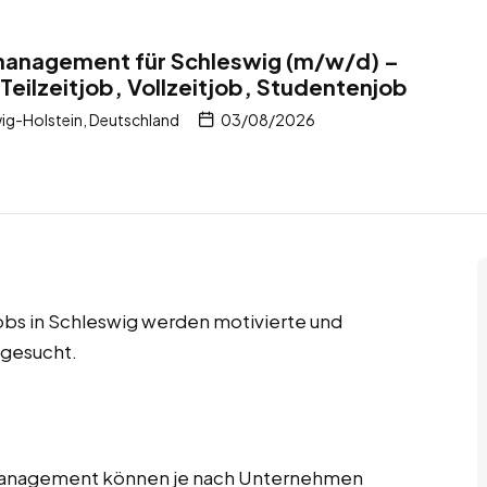
tmanagement für Schleswig (m/w/d) –
Teilzeitjob, Vollzeitjob, Studentenjob
ig-Holstein, Deutschland
03/08/2026
jobs in Schleswig werden motivierte und
 gesucht.
tmanagement können je nach Unternehmen