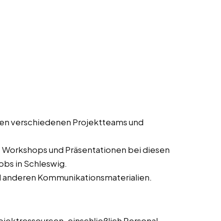
en verschiedenen Projektteams und
, Workshops und Präsentationen bei diesen
obs in Schleswig.
d anderen Kommunikationsmaterialien.
jektressourcen, einschließlich Personal,