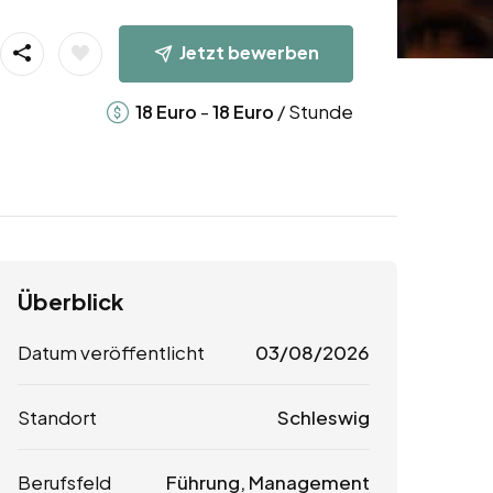
Jetzt bewerben
-
/ Stunde
18
Euro
18
Euro
Überblick
Datum veröffentlicht
03/08/2026
Standort
Schleswig
Berufsfeld
Führung, Management