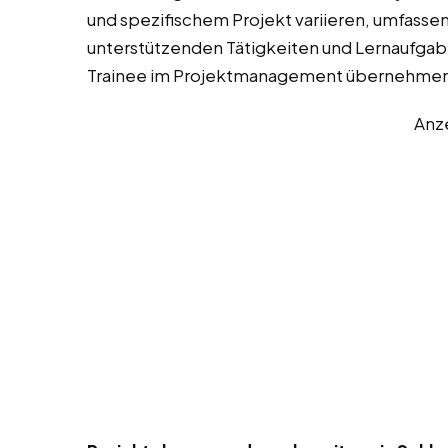
und spezifischem Projekt variieren, umfassen
unterstützenden Tätigkeiten und Lernaufgaben
Trainee im Projektmanagement übernehmen
Anz