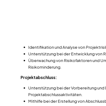
Identifikation und Analyse von Projektris
Unterstützung bei der Entwicklung von 
Überwachung von Risikofaktoren und U
Risikominderung.
Projektabschluss:
Unterstützung bei der Vorbereitung und
Projektabschlussaktivitäten.
Mithilfe bei der Erstellung von Abschlu