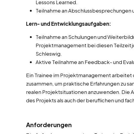
Lessons Learned.
Teilnahme an Abschlussbesprechungen u
Lern- und Entwicklungsaufgaben:
Teilnahme an Schulungen und Weiterbi
Projektmanagement bei diesen Teilzeitjo
Schleswig.
Aktive Teilnahme an Feedback- und Eval
Ein Trainee im Projektmanagement arbeitet 
zusammen, um praktische Erfahrungen zu sam
realen Projektsituationen anzuwenden. Die 
des Projekts als auch der beruflichen und fa
Anforderungen