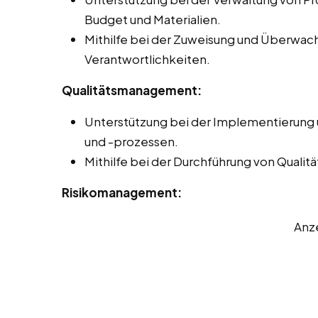
Budget und Materialien.
Mithilfe bei der Zuweisung und Überwa
Verantwortlichkeiten.
Qualitätsmanagement:
Unterstützung bei der Implementierung
und -prozessen.
Mithilfe bei der Durchführung von Quali
Risikomanagement:
Anz