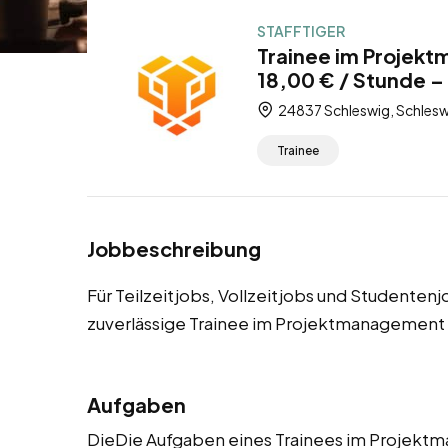
STAFFTIGER
Trainee im Projek
18,00 € / Stunde – 
24837 Schleswig, Schlesw
Trainee
Jobbeschreibung
Für Teilzeitjobs, Vollzeitjobs und Studenten
zuverlässige Trainee im Projektmanagement
Aufgaben
DieDie Aufgaben eines Trainees im Projek