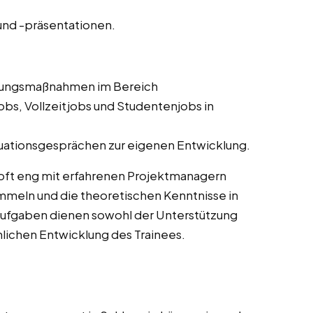
nd -präsentationen.
ldungsmaßnahmen im Bereich
bs, Vollzeitjobs und Studentenjobs in
uationsgesprächen zur eigenen Entwicklung.
oft eng mit erfahrenen Projektmanagern
meln und die theoretischen Kenntnisse in
Aufgaben dienen sowohl der Unterstützung
chlichen Entwicklung des Trainees.