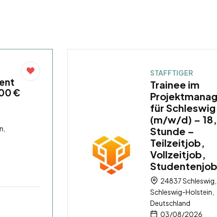
STAFFTIGER
ent
Trainee im
,00 €
Projektmana
für Schleswig
(m/w/d) – 18,
n,
Stunde –
Teilzeitjob,
Vollzeitjob,
Studentenjo
24837 Schleswig,
Schleswig-Holstein,
Deutschland
03/08/2026