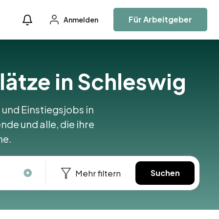
Für Arbeitgeber
Anmelden
lätze in Schleswig
 und Einstiegsjobs in
nde und alle, die ihre
ne.
Mehr filtern
Suchen