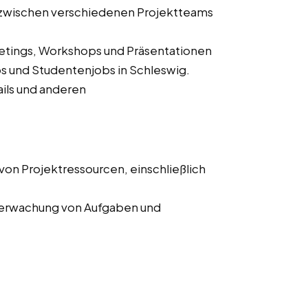
zwischen verschiedenen Projektteams
etings, Workshops und Präsentationen
obs und Studentenjobs in Schleswig.
ils und anderen
von Projektressourcen, einschließlich
Überwachung von Aufgaben und
ierung und Überwachung von
.