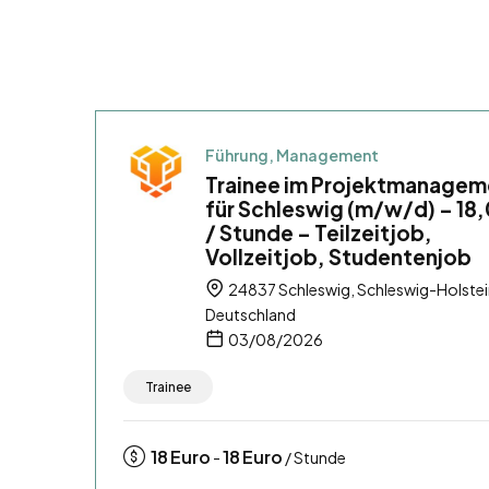
Führung, Management
Trainee im Projektmanagem
für Schleswig (m/w/d) – 18
/ Stunde – Teilzeitjob,
Vollzeitjob, Studentenjob
24837 Schleswig, Schleswig-Holstei
Deutschland
03/08/2026
Trainee
18
Euro
18
Euro
-
/ Stunde