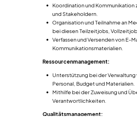
Koordination und Kommunikation 
und Stakeholdern.
Organisation und Teilnahme an Me
bei diesen Teilzeitjobs, Vollzeitj
Verfassen und Versenden von E-Ma
Kommunikationsmaterialien.
Ressourcenmanagement:
Unterstützung bei der Verwaltung 
Personal, Budget und Materialien.
Mithilfe bei der Zuweisung und 
Verantwortlichkeiten.
Qualitätsmanagement:
Unterstützung bei der Implement
Qualitätsstandards und -prozessen