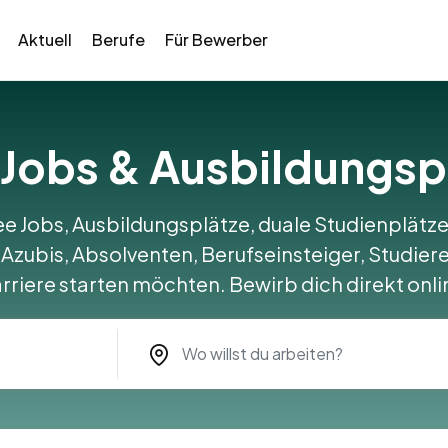
Aktuell
Berufe
Für Bewerber
e Jobs & Ausbildungsp
ee Jobs, Ausbildungsplätze, duale Studienplätze
 Azubis, Absolventen, Berufseinsteiger, Studiere
rriere starten möchten. Bewirb dich direkt onli