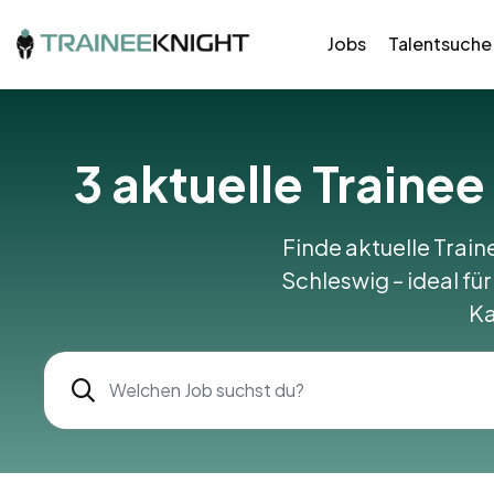
Jobs
Talentsuche
3
aktuelle Traine
Finde aktuelle Train
Schleswig – ideal für
Ka