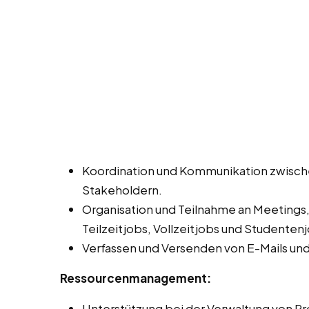
Koordination und Kommunikation zwisch
Stakeholdern.
Organisation und Teilnahme an Meetings
Teilzeitjobs, Vollzeitjobs und Studenten
Verfassen und Versenden von E-Mails un
Ressourcenmanagement:
Unterstützung bei der Verwaltung von Pro