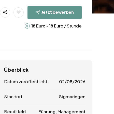
Jetzt bewerben
-
/ Stunde
18
Euro
18
Euro
Überblick
Datum veröffentlicht
02/08/2026
Standort
Sigmaringen
Berufsfeld
Führung, Management