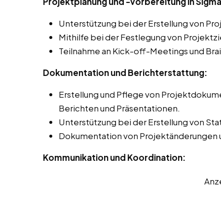
Projektplanung und -vorbereitung in Sigma
Unterstützung bei der Erstellung von Pr
Mithilfe bei der Festlegung von Projektz
Teilnahme an Kick-off-Meetings und Bra
Dokumentation und Berichterstattung:
Erstellung und Pflege von Projektdokume
Berichten und Präsentationen.
Unterstützung bei der Erstellung von Sta
Dokumentation von Projektänderungen 
Kommunikation und Koordination:
Anz