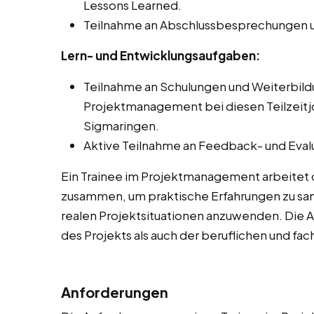
Lessons Learned.
Teilnahme an Abschlussbesprechungen u
Lern- und Entwicklungsaufgaben:
Teilnahme an Schulungen und Weiterbi
Projektmanagement bei diesen Teilzeitjo
Sigmaringen.
Aktive Teilnahme an Feedback- und Eval
Ein Trainee im Projektmanagement arbeitet 
zusammen, um praktische Erfahrungen zu sam
realen Projektsituationen anzuwenden. Die 
des Projekts als auch der beruflichen und fa
Anforderungen