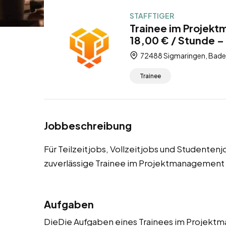
STAFFTIGER
Trainee im Projek
18,00 € / Stunde – 
72488 Sigmaringen, Bad
Trainee
Jobbeschreibung
Für Teilzeitjobs, Vollzeitjobs und Studenten
zuverlässige Trainee im Projektmanagement
Aufgaben
DieDie Aufgaben eines Trainees im Projek