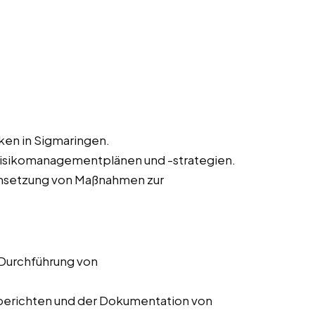
iken in Sigmaringen.
Risikomanagementplänen und -strategien.
msetzung von Maßnahmen zur
 Durchführung von
ssberichten und der Dokumentation von