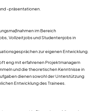
nd -präsentationen.
ldungsmaßnahmen im Bereich
bs, Vollzeitjobs und Studentenjobs in
uationsgesprächen zur eigenen Entwicklung.
oft eng mit erfahrenen Projektmanagern
meln und die theoretischen Kenntnisse in
Aufgaben dienen sowohl der Unterstützung
chlichen Entwicklung des Trainees.