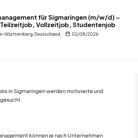
tmanagement für Sigmaringen (m/w/d) –
Teilzeitjob, Vollzeitjob, Studentenjob
en-Württemberg, Deutschland
02/08/2026
jobs in Sigmaringen werden motivierte und
 gesucht.
tmanagement können je nach Unternehmen