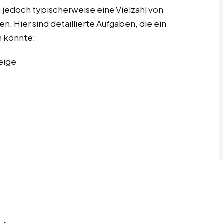
 jedoch typischerweise eine Vielzahl von
. Hier sind detaillierte Aufgaben, die ein
 könnte:
eige