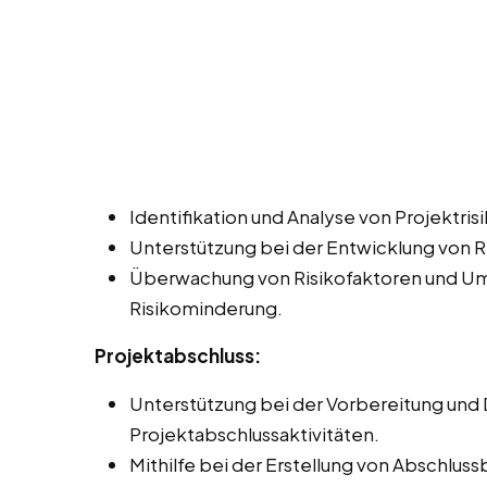
Identifikation und Analyse von Projektris
Unterstützung bei der Entwicklung von 
Überwachung von Risikofaktoren und U
Risikominderung.
Projektabschluss:
Unterstützung bei der Vorbereitung und
Projektabschlussaktivitäten.
Mithilfe bei der Erstellung von Abschlu