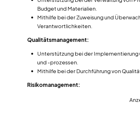
Budget und Materialien.
Mithilfe bei der Zuweisung und Überwa
Verantwortlichkeiten.
Qualitätsmanagement:
Unterstützung bei der Implementierung
und -prozessen.
Mithilfe bei der Durchführung von Quali
Risikomanagement:
Anz