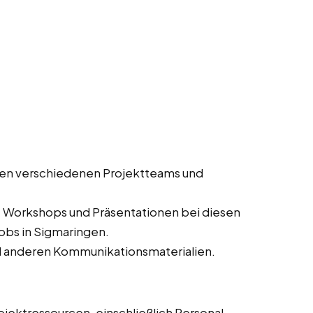
en verschiedenen Projektteams und
, Workshops und Präsentationen bei diesen
jobs in Sigmaringen.
d anderen Kommunikationsmaterialien.
jektressourcen, einschließlich Personal,