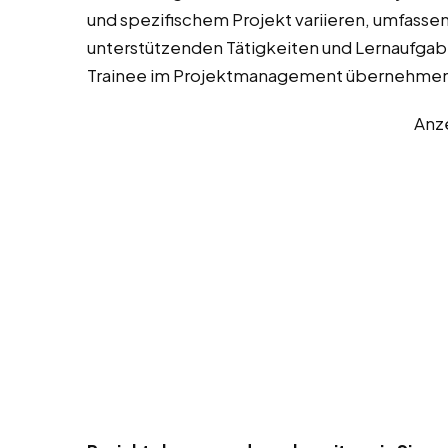
und spezifischem Projekt variieren, umfassen
unterstützenden Tätigkeiten und Lernaufgaben
Trainee im Projektmanagement übernehmen
Anz