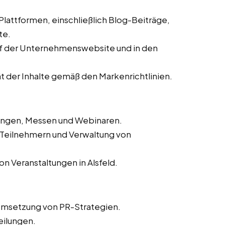
 Plattformen, einschließlich Blog-Beiträge,
te.
auf der Unternehmenswebsite und in den
ät der Inhalte gemäß den Markenrichtlinien.
tungen, Messen und Webinaren.
n Teilnehmern und Verwaltung von
n Veranstaltungen in Alsfeld.
Umsetzung von PR-Strategien.
eilungen.