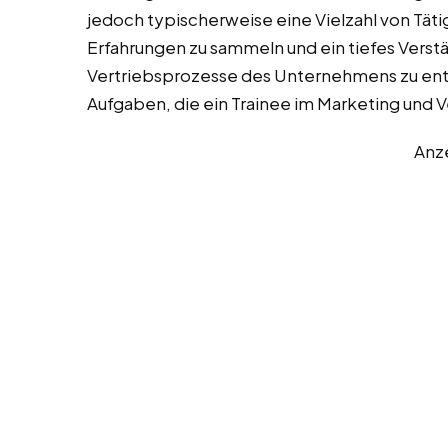
jedoch typischerweise eine Vielzahl von Täti
Erfahrungen zu sammeln und ein tiefes Verstä
Vertriebsprozesse des Unternehmens zu entwi
Aufgaben, die ein Trainee im Marketing und
Anz