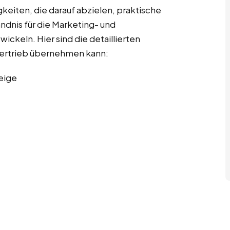
gkeiten, die darauf abzielen, praktische
ndnis für die Marketing- und
ckeln. Hier sind die detaillierten
 Vertrieb übernehmen kann:
eige