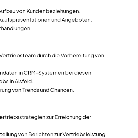
d Aufbau von Kundenbeziehungen.
erkaufspräsentationen und Angeboten.
rhandlungen.
s Vertriebsteam durch die Vorbereitung von
dendaten in CRM-Systemen bei diesen
bs in Alsfeld.
ierung von Trends und Chancen.
rtriebsstrategien zur Erreichung der
ellung von Berichten zur Vertriebsleistung.