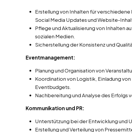
Erstellung von Inhalten für verschiedene
Social Media Updates und Website-Inhal
Pflege und Aktualisierung von Inhalten 
sozialen Medien.
Sicherstellung der Konsistenz und Qualit
Eventmanagement:
Planung und Organisation von Veranstal
Koordination von Logistik, Einladung vo
Eventbudgets.
Nachbereitung und Analyse des Erfolgs vo
Kommunikation und PR:
Unterstützung bei der Entwicklung und 
Erstellung und Verteilung von Pressemitt