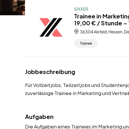
SIXXER
Trainee in Marketin
19,00 € / Stunde – 
36304 Alsfeld, Hessen, D
Trainee
Jobbeschreibung
Für Vollzeitjobs, Teilzeitjobs und Studenten
zuverlässige Trainee in Marketing und Vertri
Aufgaben
Die Aufgaben eines Trainees im Marketing un