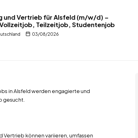
g und Vertrieb für Alsfeld (m/w/d) –
Vollzeitjob, Teilzeitjob, Studentenjob
eutschland
03/08/2026
jobs in Alsfeld werden engagierte und
eb gesucht.
d Vertrieb können variieren, umfassen