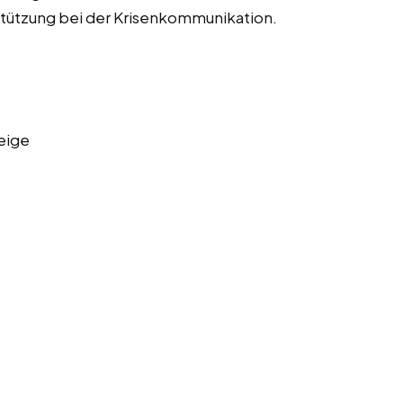
tützung bei der Krisenkommunikation.
eige