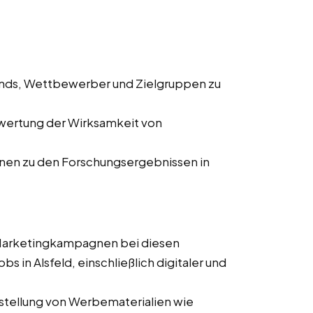
ends, Wettbewerber und Zielgruppen zu
wertung der Wirksamkeit von
onen zu den Forschungsergebnissen in
 Marketingkampagnen bei diesen
bs in Alsfeld, einschließlich digitaler und
stellung von Werbematerialien wie