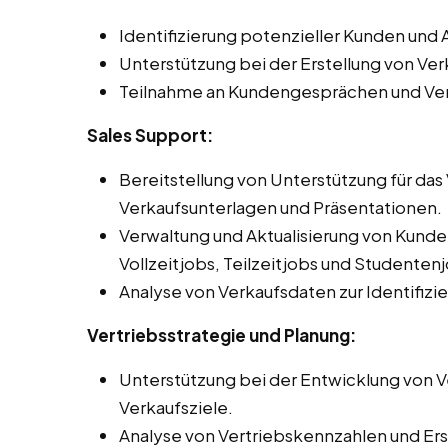
Identifizierung potenzieller Kunden un
Unterstützung bei der Erstellung von V
Teilnahme an Kundengesprächen und Ve
Sales Support:
Bereitstellung von Unterstützung für da
Verkaufsunterlagen und Präsentationen.
Verwaltung und Aktualisierung von Kun
Vollzeitjobs, Teilzeitjobs und Studentenjo
Analyse von Verkaufsdaten zur Identifiz
Vertriebsstrategie und Planung:
Unterstützung bei der Entwicklung von Ve
Verkaufsziele.
Analyse von Vertriebskennzahlen und Erst