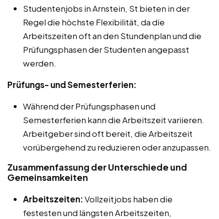
Studentenjobs in Arnstein, St bieten in der
Regel die höchste Flexibilität, da die
Arbeitszeiten oft an den Stundenplan und die
Prüfungsphasen der Studenten angepasst
werden.
Prüfungs- und Semesterferien:
Während der Prüfungsphasen und
Semesterferien kann die Arbeitszeit variieren.
Arbeitgeber sind oft bereit, die Arbeitszeit
vorübergehend zu reduzieren oder anzupassen.
Zusammenfassung der Unterschiede und
Gemeinsamkeiten
Arbeitszeiten:
Vollzeitjobs haben die
festesten und längsten Arbeitszeiten,