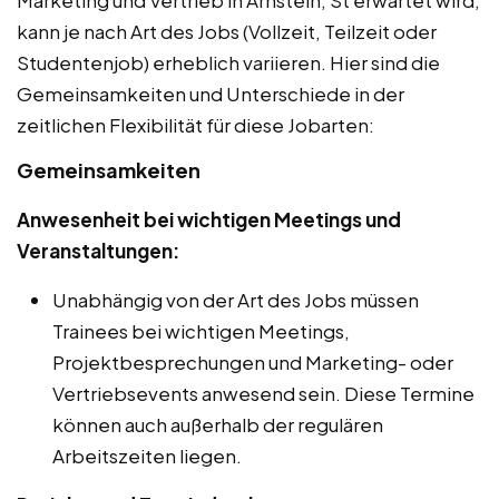
kann je nach Art des Jobs (Vollzeit, Teilzeit oder
Studentenjob) erheblich variieren. Hier sind die
Gemeinsamkeiten und Unterschiede in der
zeitlichen Flexibilität für diese Jobarten:
Gemeinsamkeiten
Anwesenheit bei wichtigen Meetings und
Veranstaltungen:
Unabhängig von der Art des Jobs müssen
Trainees bei wichtigen Meetings,
Projektbesprechungen und Marketing- oder
Vertriebsevents anwesend sein. Diese Termine
können auch außerhalb der regulären
Arbeitszeiten liegen.