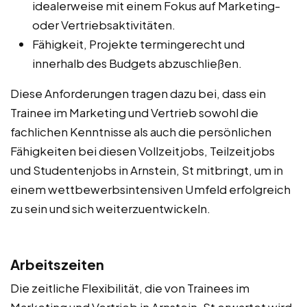
idealerweise mit einem Fokus auf Marketing-
oder Vertriebsaktivitäten.
Fähigkeit, Projekte termingerecht und
innerhalb des Budgets abzuschließen.
Diese Anforderungen tragen dazu bei, dass ein
Trainee im Marketing und Vertrieb sowohl die
fachlichen Kenntnisse als auch die persönlichen
Fähigkeiten bei diesen Vollzeitjobs, Teilzeitjobs
und Studentenjobs in Arnstein, St mitbringt, um in
einem wettbewerbsintensiven Umfeld erfolgreich
zu sein und sich weiterzuentwickeln.
Arbeitszeiten
Die zeitliche Flexibilität, die von Trainees im
Marketing und Vertrieb in Arnstein, St erwartet wird,