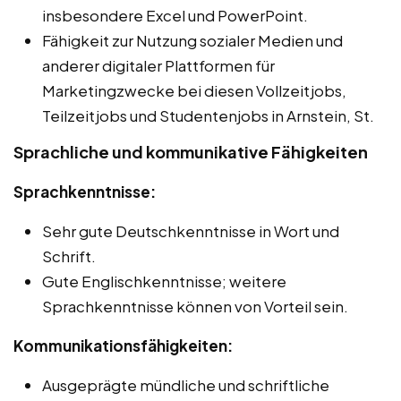
insbesondere Excel und PowerPoint.
Fähigkeit zur Nutzung sozialer Medien und
anderer digitaler Plattformen für
Marketingzwecke bei diesen Vollzeitjobs,
Teilzeitjobs und Studentenjobs in Arnstein, St.
Sprachliche und kommunikative Fähigkeiten
Sprachkenntnisse:
Sehr gute Deutschkenntnisse in Wort und
Schrift.
Gute Englischkenntnisse; weitere
Sprachkenntnisse können von Vorteil sein.
Kommunikationsfähigkeiten:
Ausgeprägte mündliche und schriftliche