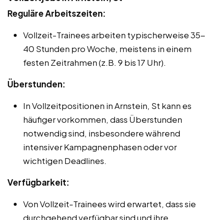
Reguläre Arbeitszeiten:
Vollzeit-Trainees arbeiten typischerweise 35-
40 Stunden pro Woche, meistens in einem
festen Zeitrahmen (z.B. 9 bis 17 Uhr).
Überstunden:
In Vollzeitpositionen in Arnstein, St kann es
häufiger vorkommen, dass Überstunden
notwendig sind, insbesondere während
intensiver Kampagnenphasen oder vor
wichtigen Deadlines.
Verfügbarkeit:
Von Vollzeit-Trainees wird erwartet, dass sie
durchgehend verfügbar sind und ihre