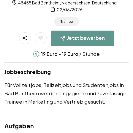
48455 Bad Bentheim, Niedersachsen, Deutschland
02/08/2026
Trainee
Jetzt bewerben
-
/ Stunde
19
Euro
19
Euro
Jobbeschreibung
Für Vollzeitjobs, Teilzeitjobs und Studentenjobs in
Bad Bentheim werden engagierte und zuverlässige
Trainee in Marketing und Vertrieb gesucht.
Aufgaben