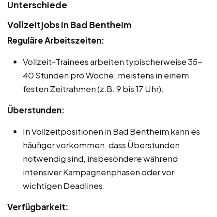
Unterschiede
Vollzeitjobs in Bad Bentheim
Reguläre Arbeitszeiten:
Vollzeit-Trainees arbeiten typischerweise 35-
40 Stunden pro Woche, meistens in einem
festen Zeitrahmen (z.B. 9 bis 17 Uhr).
Überstunden:
In Vollzeitpositionen in Bad Bentheim kann es
häufiger vorkommen, dass Überstunden
notwendig sind, insbesondere während
intensiver Kampagnenphasen oder vor
wichtigen Deadlines.
Verfügbarkeit: