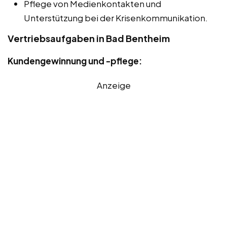
Pflege von Medienkontakten und
Unterstützung bei der Krisenkommunikation.
Vertriebsaufgaben in Bad Bentheim
Kundengewinnung und -pflege:
Anzeige