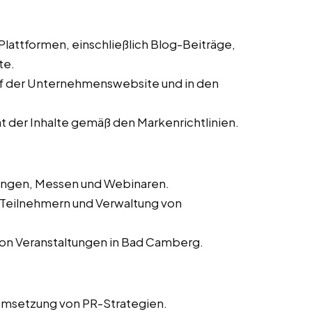
 Plattformen, einschließlich Blog-Beiträge,
te.
auf der Unternehmenswebsite und in den
ät der Inhalte gemäß den Markenrichtlinien.
tungen, Messen und Webinaren.
n Teilnehmern und Verwaltung von
von Veranstaltungen in Bad Camberg.
Umsetzung von PR-Strategien.