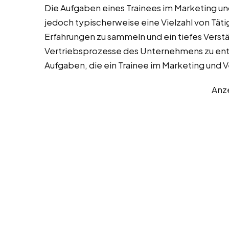
Die Aufgaben eines Trainees im Marketing un
jedoch typischerweise eine Vielzahl von Täti
Erfahrungen zu sammeln und ein tiefes Verstä
Vertriebsprozesse des Unternehmens zu entwi
Aufgaben, die ein Trainee im Marketing und
Anz