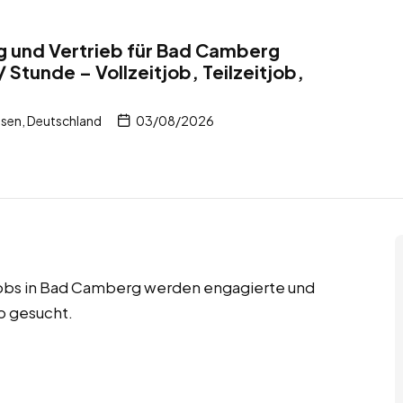
ng und Vertrieb für Bad Camberg
 Stunde – Vollzeitjob, Teilzeitjob,
sen, Deutschland
03/08/2026
njobs in Bad Camberg werden engagierte und
eb gesucht.