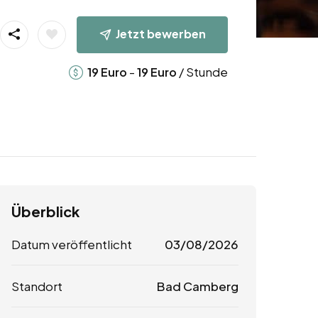
Jetzt bewerben
-
/ Stunde
19
Euro
19
Euro
Überblick
Datum veröffentlicht
03/08/2026
Standort
Bad Camberg