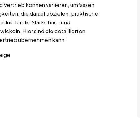
d Vertrieb können variieren, umfassen
gkeiten, die darauf abzielen, praktische
ndnis für die Marketing- und
ckeln. Hier sind die detaillierten
 Vertrieb übernehmen kann:
eige