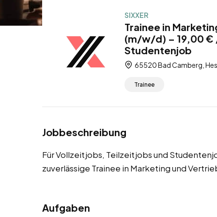
SIXXER
Trainee in Marketi
(m/w/d) – 19,00 € /
Studentenjob
65520 Bad Camberg, Hes
Trainee
Jobbeschreibung
Für Vollzeitjobs, Teilzeitjobs und Studente
zuverlässige Trainee in Marketing und Vertri
Aufgaben