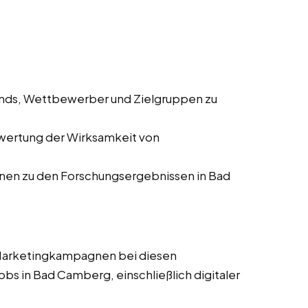
ends, Wettbewerber und Zielgruppen zu
wertung der Wirksamkeit von
onen zu den Forschungsergebnissen in Bad
 Marketingkampagnen bei diesen
obs in Bad Camberg, einschließlich digitaler