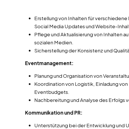
Erstellung von Inhalten für verschiedene
Social Media Updates und Website-Inhal
Pflege und Aktualisierung von Inhalten 
sozialen Medien.
Sicherstellung der Konsistenz und Qualit
Eventmanagement:
Planung und Organisation von Veranstal
Koordination von Logistik, Einladung vo
Eventbudgets.
Nachbereitung und Analyse des Erfolgs 
Kommunikation und PR:
Unterstützung bei der Entwicklung und 