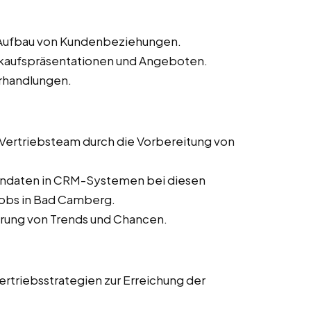
d Aufbau von Kundenbeziehungen.
erkaufspräsentationen und Angeboten.
rhandlungen.
s Vertriebsteam durch die Vorbereitung von
dendaten in CRM-Systemen bei diesen
njobs in Bad Camberg.
ierung von Trends und Chancen.
rtriebsstrategien zur Erreichung der