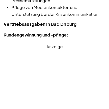
Pressemitteilungen.
Pflege von Medienkontakten und
Unterstützung bei der Krisenkommunikation.
Vertriebsaufgaben in Bad Driburg
Kundengewinnung und -pflege:
Anzeige