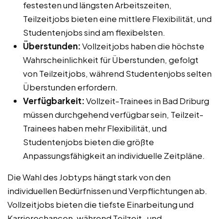
festesten und längsten Arbeitszeiten,
Teilzeitjobs bieten eine mittlere Flexibilität, und
Studentenjobs sind am flexibelsten.
Überstunden:
Vollzeitjobs haben die höchste
Wahrscheinlichkeit für Überstunden, gefolgt
von Teilzeitjobs, während Studentenjobs selten
Überstunden erfordern.
Verfügbarkeit:
Vollzeit-Trainees in Bad Driburg
müssen durchgehend verfügbar sein, Teilzeit-
Trainees haben mehr Flexibilität, und
Studentenjobs bieten die größte
Anpassungsfähigkeit an individuelle Zeitpläne.
Die Wahl des Jobtyps hängt stark von den
individuellen Bedürfnissen und Verpflichtungen ab.
Vollzeitjobs bieten die tiefste Einarbeitung und
Karrierechancen, während Teilzeit- und