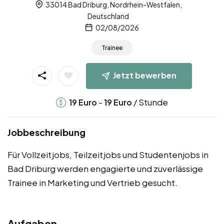
33014 Bad Driburg, Nordrhein-Westfalen,
Deutschland
02/08/2026
Trainee
Jetzt bewerben
-
/ Stunde
19
Euro
19
Euro
Jobbeschreibung
Für Vollzeitjobs, Teilzeitjobs und Studentenjobs in
Bad Driburg werden engagierte und zuverlässige
Trainee in Marketing und Vertrieb gesucht.
Aufgaben