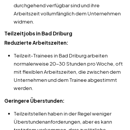
durchgehend verfügbar sind und ihre
Arbeitszeit vollumfänglich dem Unternehmen
widmen.
Teilzeitjobs in Bad Driburg
Reduzierte Arbeitszeiten:
Teilzeit-Trainees in Bad Driburg arbeiten
normalerweise 20-30 Stunden pro Woche, oft
mit flexiblen Arbeitszeiten, die zwischen dem
Unternehmen und dem Trainee abgestimmt
werden.
Geringere Überstunden:
Teilzeitstellen haben in der Regel weniger
Überstundenanforderungen, aber es kann
trotzdem vorkommen, dass zusätzliche