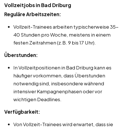
Vollzeitjobs in Bad Driburg
Reguläre Arbeitszeiten:
Vollzeit-Trainees arbeiten typischerweise 35-
40 Stunden pro Woche, meistens in einem
festen Zeitrahmen (z.B. 9 bis 17 Uhr).
Überstunden:
In Vollzeitpositionen in Bad Driburg kann es
häufiger vorkommen, dass Überstunden
notwendig sind, insbesondere während
intensiver Kampagnenphasen oder vor
wichtigen Deadlines.
Verfügbarkeit:
Von Vollzeit-Trainees wird erwartet, dass sie