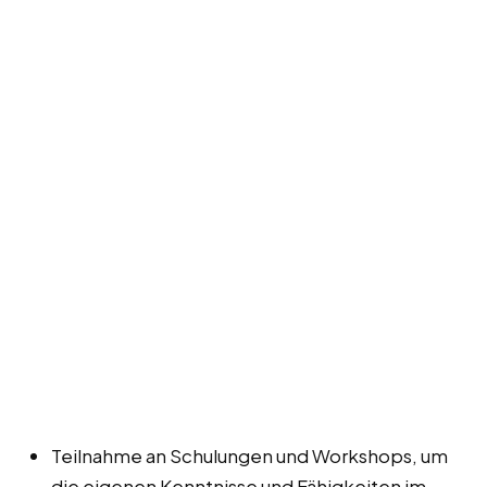
Teilnahme an Schulungen und Workshops, um
die eigenen Kenntnisse und Fähigkeiten im