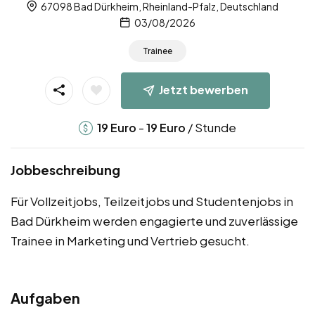
67098 Bad Dürkheim, Rheinland-Pfalz, Deutschland
03/08/2026
Trainee
Jetzt bewerben
-
/ Stunde
19
Euro
19
Euro
Jobbeschreibung
Für Vollzeitjobs, Teilzeitjobs und Studentenjobs in
Bad Dürkheim werden engagierte und zuverlässige
Trainee in Marketing und Vertrieb gesucht.
Aufgaben