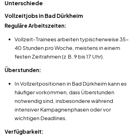
Unterschiede
Vollzeitjobs in Bad Dürkheim
Reguläre Arbeitszeiten:
Vollzeit-Trainees arbeiten typischerweise 35-
40 Stunden pro Woche, meistens in einem
festen Zeitrahmen (z.B. 9 bis 17 Uhr).
Überstunden:
In Vollzeitpositionen in Bad Dürkheim kann es
häufiger vorkommen, dass Überstunden
notwendig sind, insbesondere während
intensiver Kampagnenphasen oder vor
wichtigen Deadlines.
Verfügbarkeit: