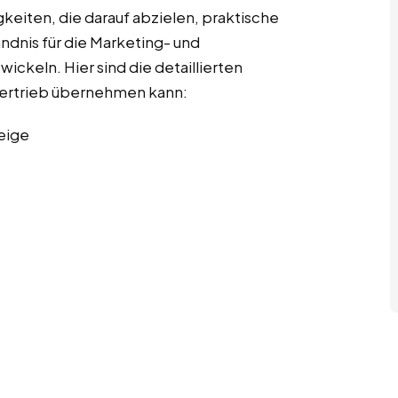
gkeiten, die darauf abzielen, praktische
ndnis für die Marketing- und
ckeln. Hier sind die detaillierten
 Vertrieb übernehmen kann:
eige