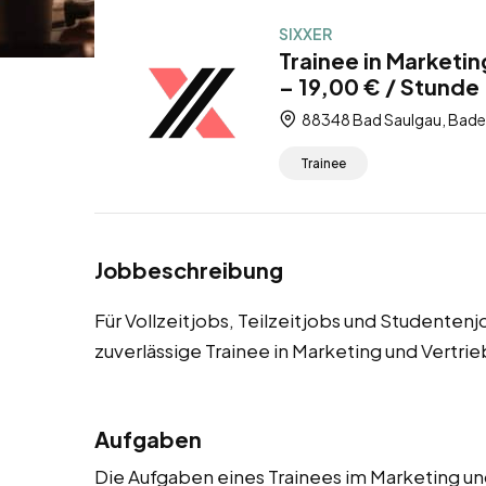
SIXXER
Trainee in Marketi
– 19,00 € / Stunde 
88348 Bad Saulgau, Bad
Trainee
Jobbeschreibung
Für Vollzeitjobs, Teilzeitjobs und Studenten
zuverlässige Trainee in Marketing und Vertri
Aufgaben
Die Aufgaben eines Trainees im Marketing un