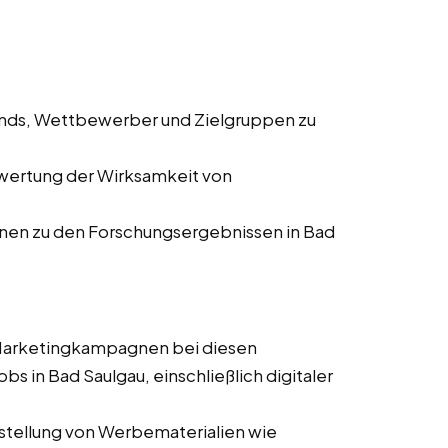
ends, Wettbewerber und Zielgruppen zu
wertung der Wirksamkeit von
onen zu den Forschungsergebnissen in Bad
 Marketingkampagnen bei diesen
bs in Bad Saulgau, einschließlich digitaler
stellung von Werbematerialien wie