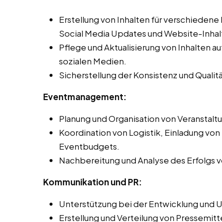
Erstellung von Inhalten für verschiedene
Social Media Updates und Website-Inhal
Pflege und Aktualisierung von Inhalten 
sozialen Medien.
Sicherstellung der Konsistenz und Qualit
Eventmanagement:
Planung und Organisation von Veranstal
Koordination von Logistik, Einladung vo
Eventbudgets.
Nachbereitung und Analyse des Erfolgs v
Kommunikation und PR:
Unterstützung bei der Entwicklung und 
Erstellung und Verteilung von Pressemitt