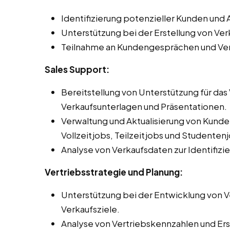
Identifizierung potenzieller Kunden un
Unterstützung bei der Erstellung von V
Teilnahme an Kundengesprächen und Ve
Sales Support:
Bereitstellung von Unterstützung für da
Verkaufsunterlagen und Präsentationen.
Verwaltung und Aktualisierung von Kun
Vollzeitjobs, Teilzeitjobs und Studentenj
Analyse von Verkaufsdaten zur Identifiz
Vertriebsstrategie und Planung:
Unterstützung bei der Entwicklung von Ve
Verkaufsziele.
Analyse von Vertriebskennzahlen und Erst