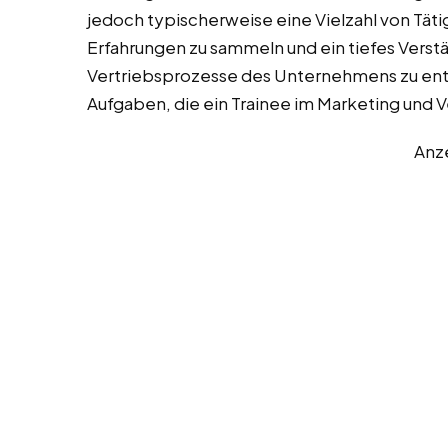
jedoch typischerweise eine Vielzahl von Täti
Erfahrungen zu sammeln und ein tiefes Verstä
Vertriebsprozesse des Unternehmens zu entwi
Aufgaben, die ein Trainee im Marketing und
Anz