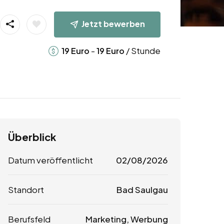
Jetzt bewerben
-
/ Stunde
19
Euro
19
Euro
Überblick
Datum veröffentlicht
02/08/2026
Standort
Bad Saulgau
Berufsfeld
Marketing, Werbung