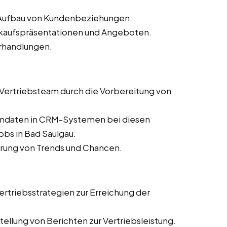
d Aufbau von Kundenbeziehungen.
erkaufspräsentationen und Angeboten.
rhandlungen.
s Vertriebsteam durch die Vorbereitung von
dendaten in CRM-Systemen bei diesen
obs in Bad Saulgau.
ierung von Trends und Chancen.
rtriebsstrategien zur Erreichung der
ellung von Berichten zur Vertriebsleistung.