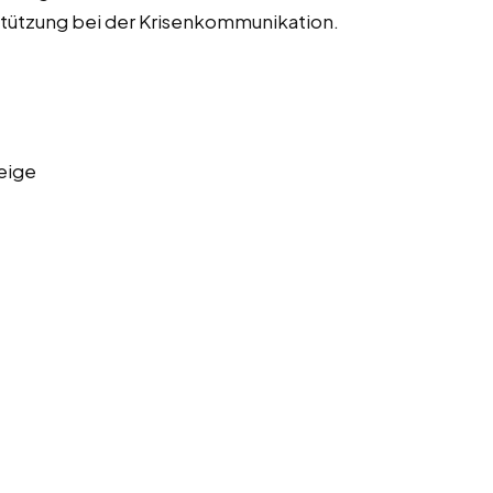
tützung bei der Krisenkommunikation.
eige