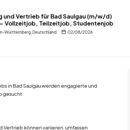
ng und Vertrieb für Bad Saulgau (m/w/d)
– Vollzeitjob, Teilzeitjob, Studentenjob
en-Württemberg, Deutschland
02/08/2026
jobs in Bad Saulgau werden engagierte und
eb gesucht.
d Vertrieb können variieren, umfassen