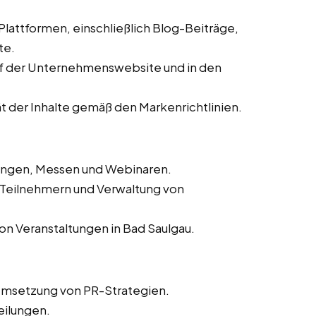
 Plattformen, einschließlich Blog-Beiträge,
te.
auf der Unternehmenswebsite und in den
ät der Inhalte gemäß den Markenrichtlinien.
tungen, Messen und Webinaren.
n Teilnehmern und Verwaltung von
on Veranstaltungen in Bad Saulgau.
Umsetzung von PR-Strategien.
eilungen.