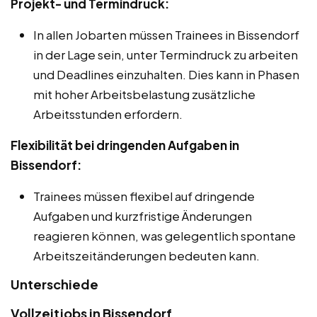
Projekt- und Termindruck:
In allen Jobarten müssen Trainees in Bissendorf
in der Lage sein, unter Termindruck zu arbeiten
und Deadlines einzuhalten. Dies kann in Phasen
mit hoher Arbeitsbelastung zusätzliche
Arbeitsstunden erfordern.
Flexibilität bei dringenden Aufgaben in
Bissendorf:
Trainees müssen flexibel auf dringende
Aufgaben und kurzfristige Änderungen
reagieren können, was gelegentlich spontane
Arbeitszeitänderungen bedeuten kann.
Unterschiede
Vollzeitjobs in Bissendorf