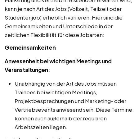
kann je nach Art des Jobs (Vollzeit, Teilzeit oder
Studentenjob) erheblich variieren. Hier sind die
Gemeinsamkeiten und Unterschiede in der
zeitlichen Flexibilität für diese Jobarten:
Gemeinsamkeiten
Anwesenheit bei wichtigen Meetings und
Veranstaltungen:
Unabhängig von der Art des Jobs müssen
Trainees bei wichtigen Meetings,
Projektbesprechungen und Marketing- oder
Vertriebsevents anwesend sein. Diese Termine
können auch außerhalb der regulären
Arbeitszeiten liegen.