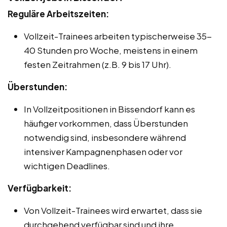
Reguläre Arbeitszeiten:
Vollzeit-Trainees arbeiten typischerweise 35-
40 Stunden pro Woche, meistens in einem
festen Zeitrahmen (z.B. 9 bis 17 Uhr).
Überstunden:
In Vollzeitpositionen in Bissendorf kann es
häufiger vorkommen, dass Überstunden
notwendig sind, insbesondere während
intensiver Kampagnenphasen oder vor
wichtigen Deadlines.
Verfügbarkeit:
Von Vollzeit-Trainees wird erwartet, dass sie
durchgehend verfügbar sind und ihre