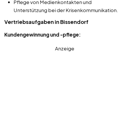
Pflege von Medienkontakten und
Unterstützung bei der Krisenkommunikation.
Vertriebsaufgaben in Bissendorf
Kundengewinnung und -pflege:
Anzeige