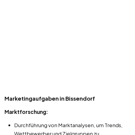
Marketingaufgaben in Bissendorf
Marktforschung:
Durchführung von Marktanalysen, um Trends,
Wettbewerber und Zielgruppen zu