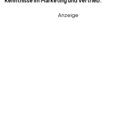
Kenntnisse im Marketing und Vertrieb:
Anzeige