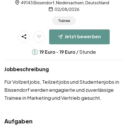
49143 Bissendorf, Niedersachsen, Deutschland
02/08/2026
Trainee
Jetzt bewerben
-
/ Stunde
19
Euro
19
Euro
Jobbeschreibung
Für Vollzeitjobs, Teilzeitjobs und Studentenjobs in
Bissendorf werden engagierte und zuverlässige
Trainee in Marketing und Vertrieb gesucht.
Aufgaben