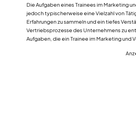
Die Aufgaben eines Trainees im Marketing un
jedoch typischerweise eine Vielzahl von Täti
Erfahrungen zu sammeln und ein tiefes Verstä
Vertriebsprozesse des Unternehmens zu entwi
Aufgaben, die ein Trainee im Marketing und
Anz