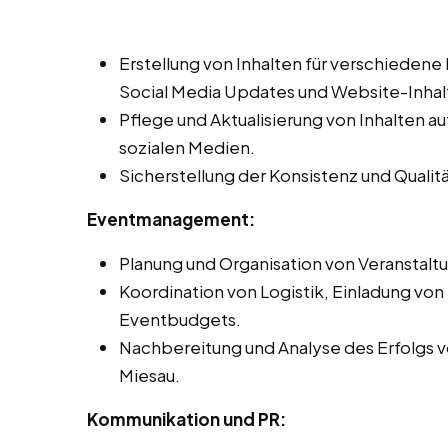
Erstellung von Inhalten für verschiedene
Social Media Updates und Website-Inhal
Pflege und Aktualisierung von Inhalten 
sozialen Medien.
Sicherstellung der Konsistenz und Qualit
Eventmanagement:
Planung und Organisation von Veranstal
Koordination von Logistik, Einladung vo
Eventbudgets.
Nachbereitung und Analyse des Erfolgs 
Miesau.
Kommunikation und PR: