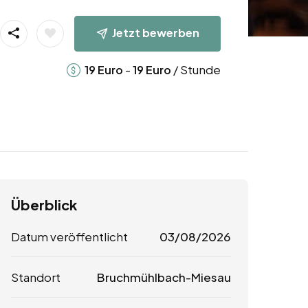
Jetzt bewerben
-
/ Stunde
19
Euro
19
Euro
Überblick
Datum veröffentlicht
03/08/2026
Standort
Bruchmühlbach-Miesau