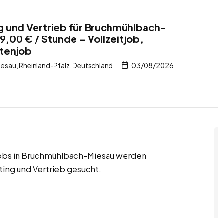
ng und Vertrieb für Bruchmühlbach-
9,00 € / Stunde – Vollzeitjob,
ntenjob
sau, Rheinland-Pfalz, Deutschland
03/08/2026
njobs in Bruchmühlbach-Miesau werden
ting und Vertrieb gesucht.