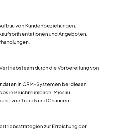
d Aufbau von Kundenbeziehungen.
erkaufspräsentationen und Angeboten.
rhandlungen.
s Vertriebsteam durch die Vorbereitung von
dendaten in CRM-Systemen bei diesen
njobs in Bruchmühlbach-Miesau.
ierung von Trends und Chancen.
rtriebsstrategien zur Erreichung der