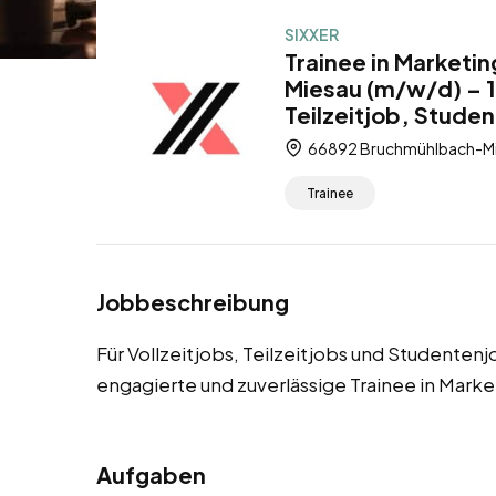
SIXXER
Trainee in Marketi
Miesau (m/w/d) – 1
Teilzeitjob, Stude
66892 Bruchmühlbach-Mie
Trainee
Jobbeschreibung
Für Vollzeitjobs, Teilzeitjobs und Studente
engagierte und zuverlässige Trainee in Marke
Aufgaben