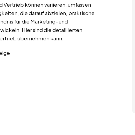
d Vertrieb können variieren, umfassen
gkeiten, die darauf abzielen, praktische
ndnis für die Marketing- und
ckeln. Hier sind die detaillierten
 Vertrieb übernehmen kann:
eige