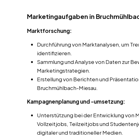
Marketingaufgaben in Bruchmühlba
Marktforschung:
Durchführung von Marktanalysen, um Tr
identifizieren.
Sammlung und Analyse von Daten zur Be
Marketingstrategien.
Erstellung von Berichten und Präsentati
Bruchmühlbach-Miesau.
Kampagnenplanung und -umsetzung:
Unterstützung bei der Entwicklung von
Vollzeitjobs, Teilzeitjobs und Studenten
digitaler und traditioneller Medien.