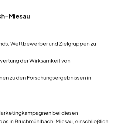
ch-Miesau
ends, Wettbewerber und Zielgruppen zu
wertung der Wirksamkeit von
onen zu den Forschungsergebnissen in
 Marketingkampagnen bei diesen
jobs in Bruchmühlbach-Miesau, einschließlich