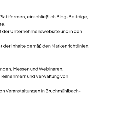
 Plattformen, einschließlich Blog-Beiträge,
te.
auf der Unternehmenswebsite und in den
ät der Inhalte gemäß den Markenrichtlinien.
tungen, Messen und Webinaren.
n Teilnehmern und Verwaltung von
von Veranstaltungen in Bruchmühlbach-