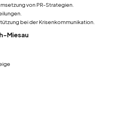
Umsetzung von PR-Strategien.
eilungen.
tützung bei der Krisenkommunikation.
ch-Miesau
eige