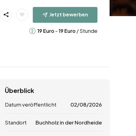
Jetzt bewerben
-
/ Stunde
19
Euro
19
Euro
Überblick
Datum veröffentlicht
02/08/2026
Standort
Buchholz in der Nordheide