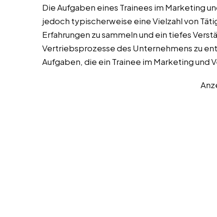
Die Aufgaben eines Trainees im Marketing un
jedoch typischerweise eine Vielzahl von Täti
Erfahrungen zu sammeln und ein tiefes Verstä
Vertriebsprozesse des Unternehmens zu entwi
Aufgaben, die ein Trainee im Marketing und
Anz