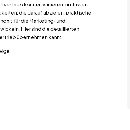
d Vertrieb können variieren, umfassen
gkeiten, die darauf abzielen, praktische
ndnis für die Marketing- und
ckeln. Hier sind die detaillierten
 Vertrieb übernehmen kann:
eige