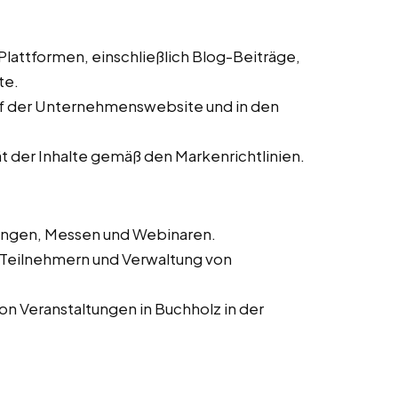
 Plattformen, einschließlich Blog-Beiträge,
te.
auf der Unternehmenswebsite und in den
ät der Inhalte gemäß den Markenrichtlinien.
tungen, Messen und Webinaren.
n Teilnehmern und Verwaltung von
on Veranstaltungen in Buchholz in der