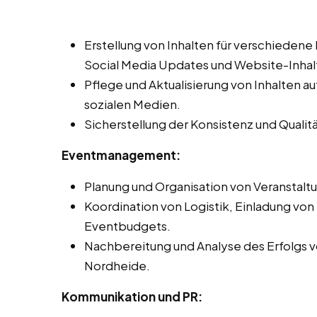
Erstellung von Inhalten für verschiedene
Social Media Updates und Website-Inhal
Pflege und Aktualisierung von Inhalten 
sozialen Medien.
Sicherstellung der Konsistenz und Qualit
Eventmanagement:
Planung und Organisation von Veranstal
Koordination von Logistik, Einladung vo
Eventbudgets.
Nachbereitung und Analyse des Erfolgs v
Nordheide.
Kommunikation und PR: