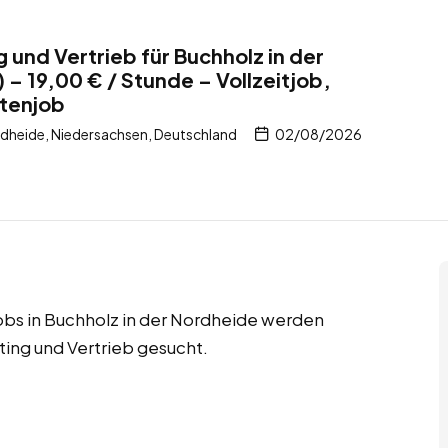
g und Vertrieb für Buchholz in der
– 19,00 € / Stunde – Vollzeitjob,
ntenjob
rdheide, Niedersachsen, Deutschland
02/08/2026
jobs in Buchholz in der Nordheide werden
ting und Vertrieb gesucht.