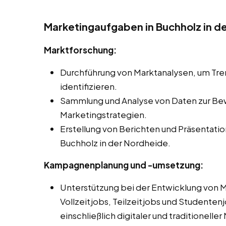
Marketingaufgaben in Buchholz in d
Marktforschung:
Durchführung von Marktanalysen, um Tr
identifizieren.
Sammlung und Analyse von Daten zur Be
Marketingstrategien.
Erstellung von Berichten und Präsentati
Buchholz in der Nordheide.
Kampagnenplanung und -umsetzung:
Unterstützung bei der Entwicklung von
Vollzeitjobs, Teilzeitjobs und Studenten
einschließlich digitaler und traditionelle