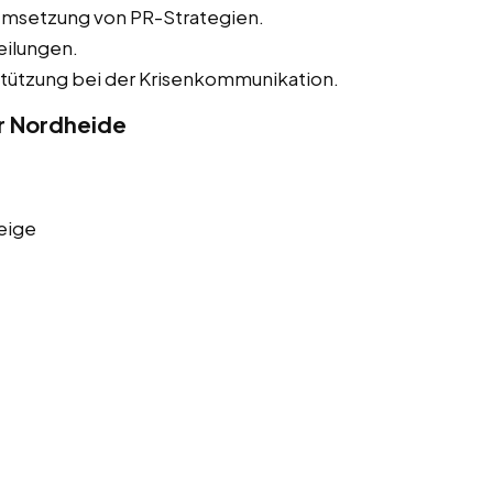
Umsetzung von PR-Strategien.
eilungen.
tützung bei der Krisenkommunikation.
er Nordheide
eige