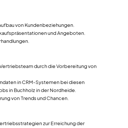
d Aufbau von Kundenbeziehungen.
erkaufspräsentationen und Angeboten.
rhandlungen.
s Vertriebsteam durch die Vorbereitung von
dendaten in CRM-Systemen bei diesen
jobs in Buchholz in der Nordheide.
ierung von Trends und Chancen.
rtriebsstrategien zur Erreichung der