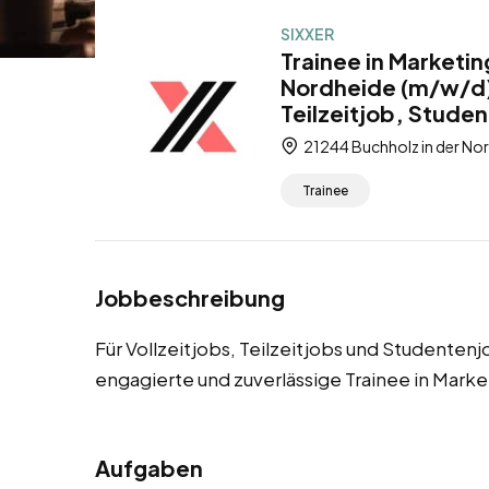
SIXXER
Trainee in Marketin
Nordheide (m/w/d) 
Teilzeitjob, Stude
21244 Buchholz in der No
Trainee
Jobbeschreibung
Für Vollzeitjobs, Teilzeitjobs und Studenten
engagierte und zuverlässige Trainee in Marke
Aufgaben