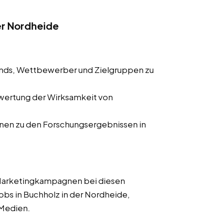
er Nordheide
ends, Wettbewerber und Zielgruppen zu
wertung der Wirksamkeit von
onen zu den Forschungsergebnissen in
 Marketingkampagnen bei diesen
jobs in Buchholz in der Nordheide,
r Medien.