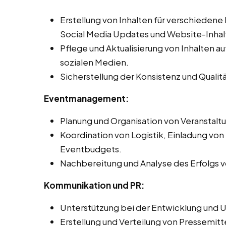
Erstellung von Inhalten für verschiedene
Social Media Updates und Website-Inhal
Pflege und Aktualisierung von Inhalten 
sozialen Medien.
Sicherstellung der Konsistenz und Qualit
Eventmanagement:
Planung und Organisation von Veranstal
Koordination von Logistik, Einladung vo
Eventbudgets.
Nachbereitung und Analyse des Erfolgs vo
Kommunikation und PR:
Unterstützung bei der Entwicklung und 
Erstellung und Verteilung von Pressemitt