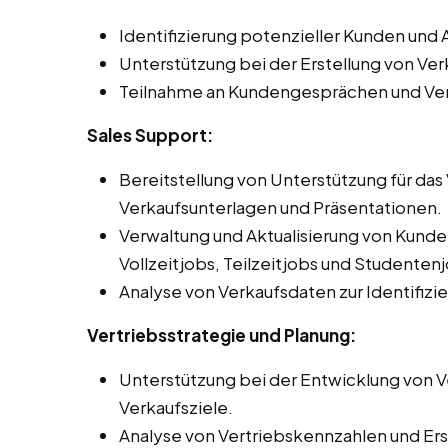
Identifizierung potenzieller Kunden un
Unterstützung bei der Erstellung von V
Teilnahme an Kundengesprächen und Ve
Sales Support:
Bereitstellung von Unterstützung für da
Verkaufsunterlagen und Präsentationen.
Verwaltung und Aktualisierung von Kun
Vollzeitjobs, Teilzeitjobs und Studentenjo
Analyse von Verkaufsdaten zur Identifiz
Vertriebsstrategie und Planung:
Unterstützung bei der Entwicklung von Ve
Verkaufsziele.
Analyse von Vertriebskennzahlen und Erst