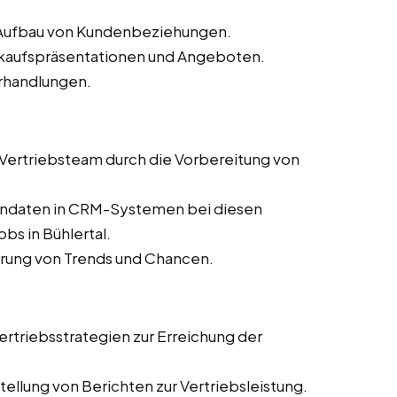
d Aufbau von Kundenbeziehungen.
erkaufspräsentationen und Angeboten.
rhandlungen.
s Vertriebsteam durch die Vorbereitung von
dendaten in CRM-Systemen bei diesen
bs in Bühlertal.
ierung von Trends und Chancen.
rtriebsstrategien zur Erreichung der
ellung von Berichten zur Vertriebsleistung.