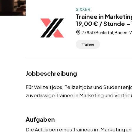
SIXXER
Trainee in Marketin
19,00 € / Stunde – 
77830 Bühlertal, Baden-
Trainee
Jobbeschreibung
Für Vollzeitjobs, Teilzeitjobs und Studenten
zuverlässige Trainee in Marketing und Vertri
Aufgaben
Die Aufgaben eines Trainees im Marketing un