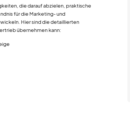
gkeiten, die darauf abzielen, praktische
ndnis für die Marketing- und
ckeln. Hier sind die detaillierten
 Vertrieb übernehmen kann:
eige