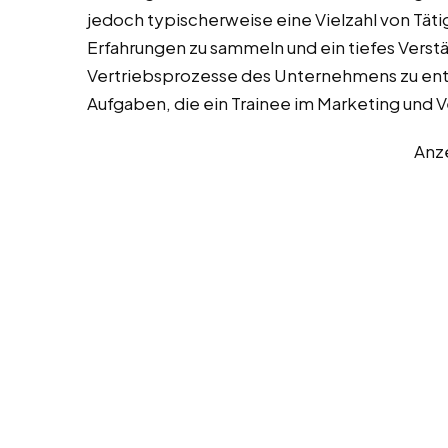
jedoch typischerweise eine Vielzahl von Täti
Erfahrungen zu sammeln und ein tiefes Verstä
Vertriebsprozesse des Unternehmens zu entwi
Aufgaben, die ein Trainee im Marketing und
Anz