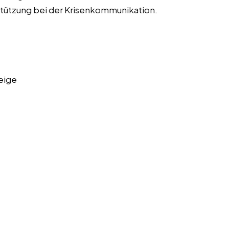
tützung bei der Krisenkommunikation.
eige