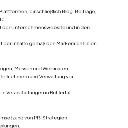
 Plattformen, einschließlich Blog-Beiträge,
te.
auf der Unternehmenswebsite und in den
ät der Inhalte gemäß den Markenrichtlinien.
tungen, Messen und Webinaren.
n Teilnehmern und Verwaltung von
n Veranstaltungen in Bühlertal.
Umsetzung von PR-Strategien.
eilungen.