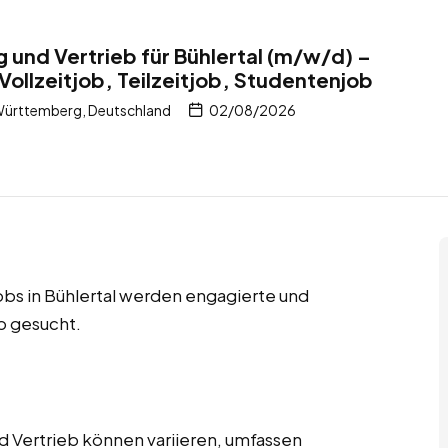
g und Vertrieb für Bühlertal (m/w/d) –
Vollzeitjob, Teilzeitjob, Studentenjob
Württemberg, Deutschland
02/08/2026
jobs in Bühlertal werden engagierte und
eb gesucht.
d Vertrieb können variieren, umfassen