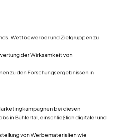
ends, Wettbewerber und Zielgruppen zu
wertung der Wirksamkeit von
onen zu den Forschungsergebnissen in
 Marketingkampagnen bei diesen
bs in Bühlertal, einschließlich digitaler und
stellung von Werbematerialien wie