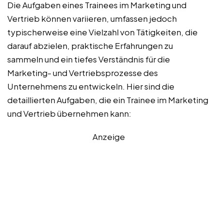
Die Aufgaben eines Trainees im Marketing und
Vertrieb können variieren, umfassen jedoch
typischerweise eine Vielzahl von Tätigkeiten, die
darauf abzielen, praktische Erfahrungen zu
sammeln und ein tiefes Verständnis für die
Marketing- und Vertriebsprozesse des
Unternehmens zu entwickeln. Hier sind die
detaillierten Aufgaben, die ein Trainee im Marketing
und Vertrieb übernehmen kann:
Anzeige