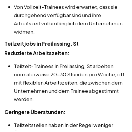
Von Vollzeit-Trainees wird erwartet, dass sie
durchgehend verfügbar sind und ihre
Arbeitszeit vollumfänglich dem Unternehmen
widmen.
Teilzeitjobs in Freilassing, St
Reduzierte Arbeitszeiten:
Teilzeit-Trainees in Freilassing, St arbeiten
normalerweise 20-30 Stunden pro Woche, oft
mit flexiblen Arbeitszeiten, die zwischen dem
Unternehmen und dem Trainee abgestimmt
werden.
Geringere Überstunden:
Teilzeitstellen haben in der Regel weniger