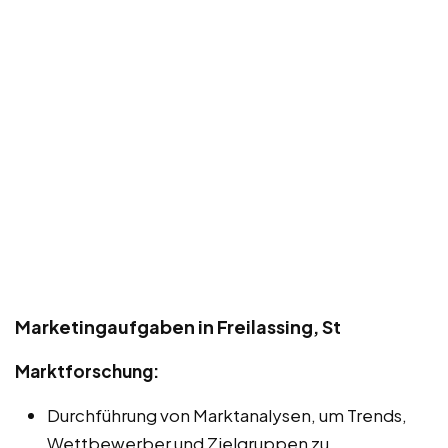
Marketingaufgaben in Freilassing, St
Marktforschung:
Durchführung von Marktanalysen, um Trends,
Wettbewerber und Zielgruppen zu