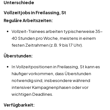
Unterschiede
Vollzeitjobs in Freilassing, St
Reguläre Arbeitszeiten:
Vollzeit-Trainees arbeiten typischerweise 35-
40 Stunden pro Woche, meistens in einem
festen Zeitrahmen (z.B. 9 bis 17 Uhr).
Überstunden:
In Vollzeitpositionen in Freilassing, St kann es
häufiger vorkommen, dass Überstunden
notwendig sind, insbesondere während
intensiver Kampagnenphasen oder vor
wichtigen Deadlines.
Verfügbarkeit: