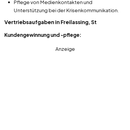
Pflege von Medienkontakten und
Unterstützung bei der Krisenkommunikation.
Vertriebsaufgaben in Freilassing, St
Kundengewinnung und -pflege:
Anzeige