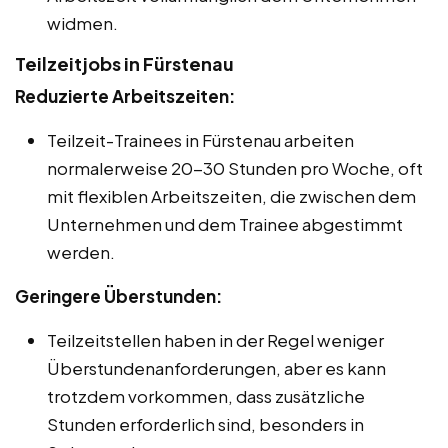
widmen.
Teilzeitjobs in Fürstenau
Reduzierte Arbeitszeiten:
Teilzeit-Trainees in Fürstenau arbeiten
normalerweise 20-30 Stunden pro Woche, oft
mit flexiblen Arbeitszeiten, die zwischen dem
Unternehmen und dem Trainee abgestimmt
werden.
Geringere Überstunden:
Teilzeitstellen haben in der Regel weniger
Überstundenanforderungen, aber es kann
trotzdem vorkommen, dass zusätzliche
Stunden erforderlich sind, besonders in