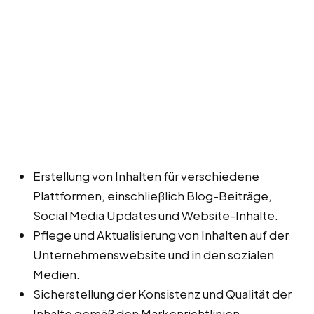
Erstellung von Inhalten für verschiedene
Plattformen, einschließlich Blog-Beiträge,
Social Media Updates und Website-Inhalte.
Pflege und Aktualisierung von Inhalten auf der
Unternehmenswebsite und in den sozialen
Medien.
Sicherstellung der Konsistenz und Qualität der
Inhalte gemäß den Markenrichtlinien.