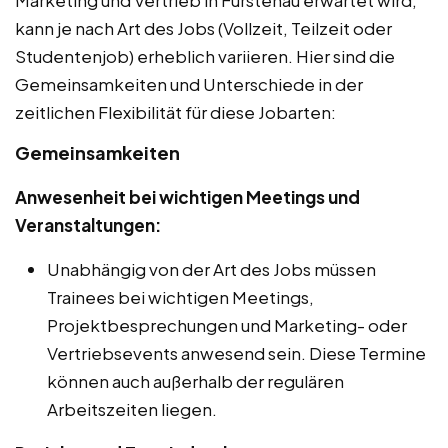
kann je nach Art des Jobs (Vollzeit, Teilzeit oder
Studentenjob) erheblich variieren. Hier sind die
Gemeinsamkeiten und Unterschiede in der
zeitlichen Flexibilität für diese Jobarten:
Gemeinsamkeiten
Anwesenheit bei wichtigen Meetings und
Veranstaltungen:
Unabhängig von der Art des Jobs müssen
Trainees bei wichtigen Meetings,
Projektbesprechungen und Marketing- oder
Vertriebsevents anwesend sein. Diese Termine
können auch außerhalb der regulären
Arbeitszeiten liegen.