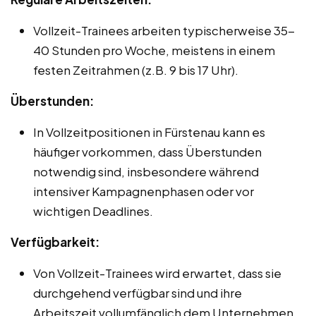
Vollzeit-Trainees arbeiten typischerweise 35-
40 Stunden pro Woche, meistens in einem
festen Zeitrahmen (z.B. 9 bis 17 Uhr).
Überstunden:
In Vollzeitpositionen in Fürstenau kann es
häufiger vorkommen, dass Überstunden
notwendig sind, insbesondere während
intensiver Kampagnenphasen oder vor
wichtigen Deadlines.
Verfügbarkeit:
Von Vollzeit-Trainees wird erwartet, dass sie
durchgehend verfügbar sind und ihre
Arbeitszeit vollumfänglich dem Unternehmen