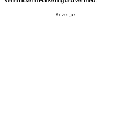
Kenntnisse im Marketing und Vertrieb:
Anzeige