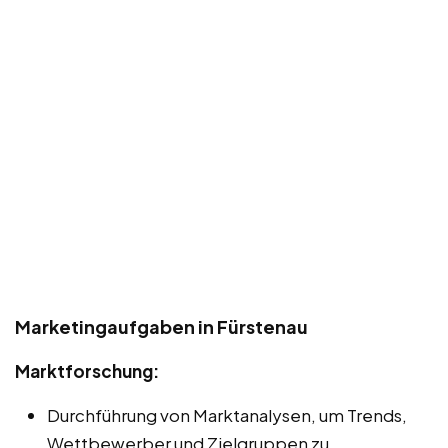
Marketingaufgaben in Fürstenau
Marktforschung:
Durchführung von Marktanalysen, um Trends,
Wettbewerber und Zielgruppen zu