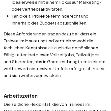
idealerweise mit einem Fokus auf Marketing-
oder Vertriebsaktivitäten.
Fähigkeit, Projekte termingerecht und
innerhalb des Budgets abzuschließen.
Diese Anforderungen tragen dazu bei, dass ein
Trainee im Marketing und Vertrieb sowohl die
fachlichen Kenntnisse als auch die persönlichen
Fähigkeiten bei diesen Vollzeitjobs, Teilzeitjobs
und Studentenjobs in Garrel mitbringt, um in einem
wettbewerbsintensiven Umfeld erfolgreich zu sein
und sich weiterzuentwickeln.
Arbeitszeiten
Die zeitliche Flexibilität, die von Trainees im
Marketing und Vertrieb in Garrel erwartet wird, kann