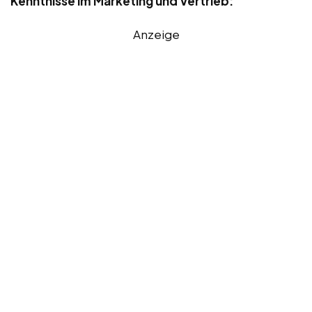
Kenntnisse im Marketing und Vertrieb:
Anzeige