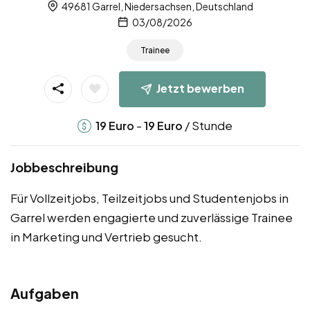
49681 Garrel, Niedersachsen, Deutschland
03/08/2026
Trainee
Jetzt bewerben
-
/ Stunde
19
Euro
19
Euro
Jobbeschreibung
Für Vollzeitjobs, Teilzeitjobs und Studentenjobs in
Garrel werden engagierte und zuverlässige Trainee
in Marketing und Vertrieb gesucht.
Aufgaben