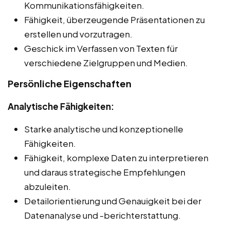
Kommunikationsfähigkeiten.
Fähigkeit, überzeugende Präsentationen zu
erstellen und vorzutragen.
Geschick im Verfassen von Texten für
verschiedene Zielgruppen und Medien.
Persönliche Eigenschaften
Analytische Fähigkeiten:
Starke analytische und konzeptionelle
Fähigkeiten.
Fähigkeit, komplexe Daten zu interpretieren
und daraus strategische Empfehlungen
abzuleiten.
Detailorientierung und Genauigkeit bei der
Datenanalyse und -berichterstattung.