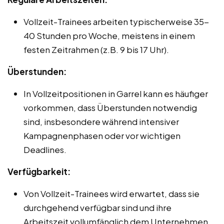
Vollzeit-Trainees arbeiten typischerweise 35-
40 Stunden pro Woche, meistens in einem
festen Zeitrahmen (z.B. 9 bis 17 Uhr).
Überstunden:
In Vollzeitpositionen in Garrel kann es häufiger
vorkommen, dass Überstunden notwendig
sind, insbesondere während intensiver
Kampagnenphasen oder vor wichtigen
Deadlines.
Verfügbarkeit:
Von Vollzeit-Trainees wird erwartet, dass sie
durchgehend verfügbar sind und ihre
Arbeitszeit vollumfänglich dem Unternehmen