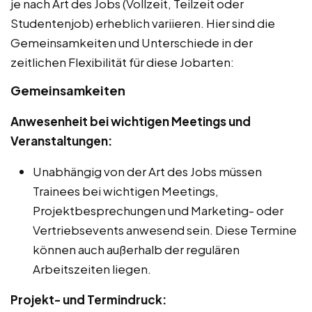
je nach Art des Jobs (Vollzeit, Teilzeit oder
Studentenjob) erheblich variieren. Hier sind die
Gemeinsamkeiten und Unterschiede in der
zeitlichen Flexibilität für diese Jobarten:
Gemeinsamkeiten
Anwesenheit bei wichtigen Meetings und
Veranstaltungen:
Unabhängig von der Art des Jobs müssen
Trainees bei wichtigen Meetings,
Projektbesprechungen und Marketing- oder
Vertriebsevents anwesend sein. Diese Termine
können auch außerhalb der regulären
Arbeitszeiten liegen.
Projekt- und Termindruck: