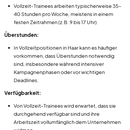
Vollzeit-Trainees arbeiten typischerweise 35-
40 Stunden pro Woche, meistens in einem
festen Zeitrahmen (z.B. 9 bis 17 Uhr).
Überstunden:
In Vollzeitpositionen in Haar kann es häufiger
vorkommen, dass Überstunden notwendig
sind, insbesondere während intensiver
Kampagnenphasen oder vor wichtigen
Deadlines.
Verfügbarkeit:
Von Vollzeit-Trainees wird erwartet, dass sie
durchgehend verfügbar sind und ihre
Arbeitszeit vollumfänglich dem Unternehmen
widmen.