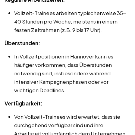
Vollzeit-Trainees arbeiten typischerweise 35-
40 Stunden pro Woche, meistens in einem
festen Zeitrahmen (z.B. 9 bis 17 Uhr).
Überstunden:
In Vollzeitpositionen in Hannover kann es
häufiger vorkommen, dass Überstunden
notwendig sind, insbesondere während
intensiver Kampagnenphasen oder vor
wichtigen Deadlines.
Verfügbarkeit:
Von Vollzeit-Trainees wird erwartet, dass sie
durchgehend verfügbar sind und ihre
Arbeitszeit vollumfänglich dem Unternehmen