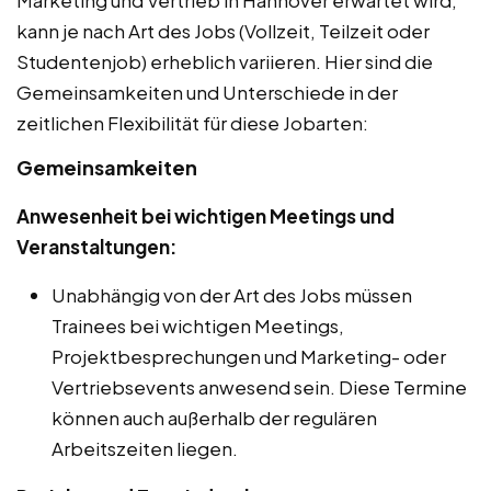
kann je nach Art des Jobs (Vollzeit, Teilzeit oder
Studentenjob) erheblich variieren. Hier sind die
Gemeinsamkeiten und Unterschiede in der
zeitlichen Flexibilität für diese Jobarten:
Gemeinsamkeiten
Anwesenheit bei wichtigen Meetings und
Veranstaltungen:
Unabhängig von der Art des Jobs müssen
Trainees bei wichtigen Meetings,
Projektbesprechungen und Marketing- oder
Vertriebsevents anwesend sein. Diese Termine
können auch außerhalb der regulären
Arbeitszeiten liegen.