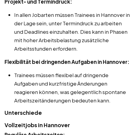
Projekt- und Termindruck:
In allen Jobarten müssen Trainees in Hannover in
der Lage sein, unter Termindruck zu arbeiten
und Deadlines einzuhalten. Dies kann in Phasen
mit hoher Arbeitsbelastung zusätzliche
Arbeitsstunden erfordern.
Flexibilität bei dringenden Aufgaben in Hannover:
Trainees müssen flexibel auf dringende
Aufgaben und kurzfristige Änderungen
reagieren können, was gelegentlich spontane
Arbeitszeitänderungen bedeuten kann.
Unterschiede
Vollzeitjobs in Hannover
Reguläre Arbeitszeiten: