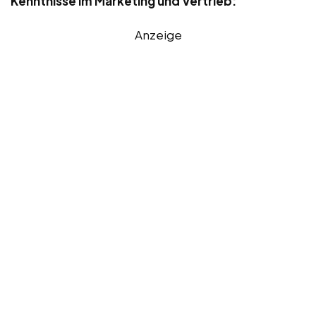
Kenntnisse im Marketing und Vertrieb:
Anzeige