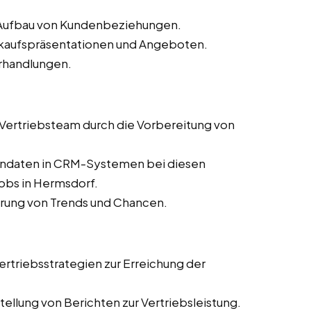
d Aufbau von Kundenbeziehungen.
erkaufspräsentationen und Angeboten.
rhandlungen.
s Vertriebsteam durch die Vorbereitung von
dendaten in CRM-Systemen bei diesen
jobs in Hermsdorf.
ierung von Trends und Chancen.
rtriebsstrategien zur Erreichung der
ellung von Berichten zur Vertriebsleistung.