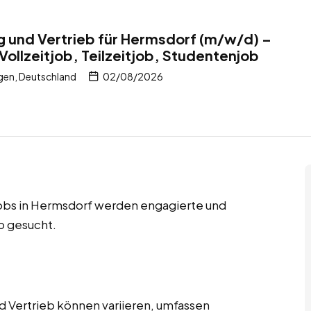
ng und Vertrieb für Hermsdorf (m/w/d) –
Vollzeitjob, Teilzeitjob, Studentenjob
gen, Deutschland
02/08/2026
njobs in Hermsdorf werden engagierte und
eb gesucht.
d Vertrieb können variieren, umfassen