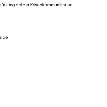
tützung bei der Krisenkommunikation.
eige