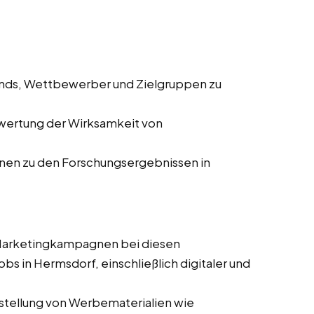
ends, Wettbewerber und Zielgruppen zu
wertung der Wirksamkeit von
onen zu den Forschungsergebnissen in
 Marketingkampagnen bei diesen
obs in Hermsdorf, einschließlich digitaler und
stellung von Werbematerialien wie