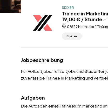
SIXXER
Trainee in Marketi
19,00 € / Stunde – 
07629 Hermsdorf, Thürin
Trainee
Jobbeschreibung
Für Vollzeitjobs, Teilzeitjobs und Studente
zuverlässige Trainee in Marketing und Vertri
Aufgaben
Die Aufgaben eines Trainees im Marketing un