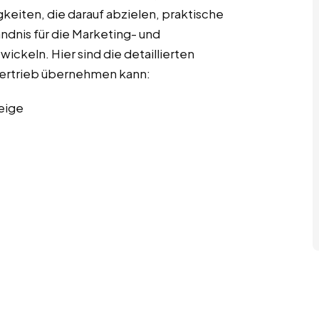
gkeiten, die darauf abzielen, praktische
ndnis für die Marketing- und
ckeln. Hier sind die detaillierten
 Vertrieb übernehmen kann:
eige