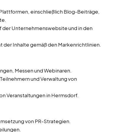
 Plattformen, einschließlich Blog-Beiträge,
te.
auf der Unternehmenswebsite und in den
ät der Inhalte gemäß den Markenrichtlinien.
tungen, Messen und Webinaren.
n Teilnehmern und Verwaltung von
on Veranstaltungen in Hermsdorf.
Umsetzung von PR-Strategien.
eilungen.