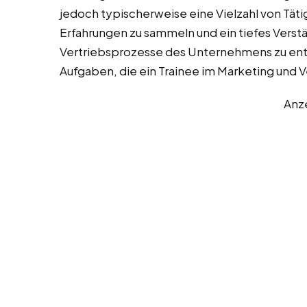
jedoch typischerweise eine Vielzahl von Täti
Erfahrungen zu sammeln und ein tiefes Verstä
Vertriebsprozesse des Unternehmens zu entwi
Aufgaben, die ein Trainee im Marketing und
Anz