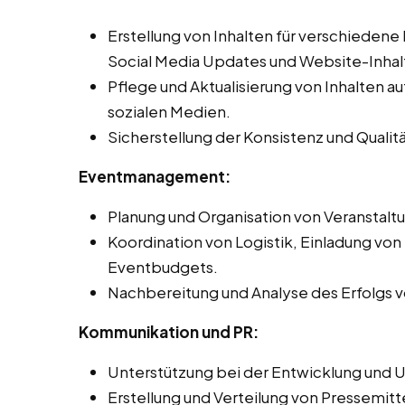
Erstellung von Inhalten für verschiedene
Social Media Updates und Website-Inhal
Pflege und Aktualisierung von Inhalten 
sozialen Medien.
Sicherstellung der Konsistenz und Qualit
Eventmanagement:
Planung und Organisation von Veranstal
Koordination von Logistik, Einladung vo
Eventbudgets.
Nachbereitung und Analyse des Erfolgs v
Kommunikation und PR:
Unterstützung bei der Entwicklung und 
Erstellung und Verteilung von Pressemitt