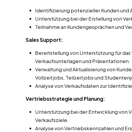
Identifizierung potenzieller Kunden un
Unterstützung bei der Erstellung von V
Teilnahme an Kundengesprächen und Ve
Sales Support:
Bereitstellung von Unterstützung für da
Verkaufsunterlagen und Präsentationen.
Verwaltung und Aktualisierung von Kun
Vollzeitjobs, Teilzeitjobs und Studenten
Analyse von Verkaufsdaten zur Identifiz
Vertriebsstrategie und Planung:
Unterstützung bei der Entwicklung von Ve
Verkaufsziele.
Analyse von Vertriebskennzahlen und Erst