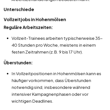
Unterschiede
Vollzeitjobs in Hohenmölsen
Reguläre Arbeitszeiten:
Vollzeit-Trainees arbeiten typischerweise 35-
40 Stunden pro Woche, meistens in einem
festen Zeitrahmen (z.B. 9 bis 17 Uhr).
Überstunden:
In Vollzeitpositionen in Hohenmölsen kann es
häufiger vorkommen, dass Überstunden
notwendig sind, insbesondere während
intensiver Kampagnenphasen oder vor
wichtigen Deadlines.