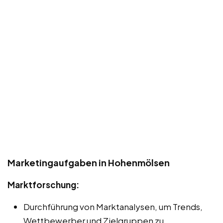
Marketingaufgaben in Hohenmölsen
Marktforschung:
Durchführung von Marktanalysen, um Trends,
Wettbewerber und Zielgruppen zu