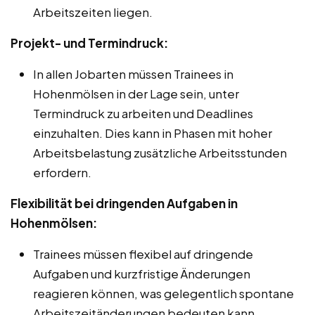
Arbeitszeiten liegen.
Projekt- und Termindruck:
In allen Jobarten müssen Trainees in
Hohenmölsen in der Lage sein, unter
Termindruck zu arbeiten und Deadlines
einzuhalten. Dies kann in Phasen mit hoher
Arbeitsbelastung zusätzliche Arbeitsstunden
erfordern.
Flexibilität bei dringenden Aufgaben in
Hohenmölsen:
Trainees müssen flexibel auf dringende
Aufgaben und kurzfristige Änderungen
reagieren können, was gelegentlich spontane
Arbeitszeitänderungen bedeuten kann.