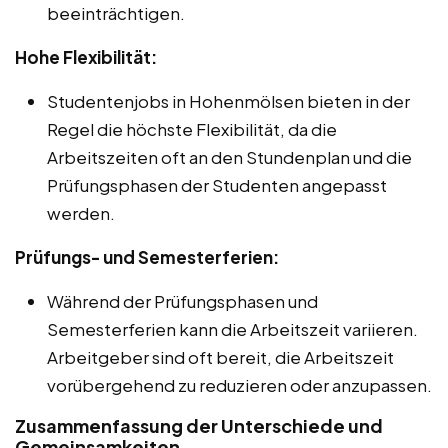
beeinträchtigen.
Hohe Flexibilität:
Studentenjobs in Hohenmölsen bieten in der
Regel die höchste Flexibilität, da die
Arbeitszeiten oft an den Stundenplan und die
Prüfungsphasen der Studenten angepasst
werden.
Prüfungs- und Semesterferien:
Während der Prüfungsphasen und
Semesterferien kann die Arbeitszeit variieren.
Arbeitgeber sind oft bereit, die Arbeitszeit
vorübergehend zu reduzieren oder anzupassen.
Zusammenfassung der Unterschiede und
Gemeinsamkeiten