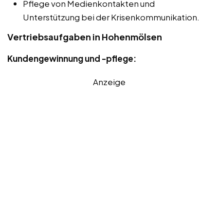
Pflege von Medienkontakten und
Unterstützung bei der Krisenkommunikation.
Vertriebsaufgaben in Hohenmölsen
Kundengewinnung und -pflege:
Anzeige