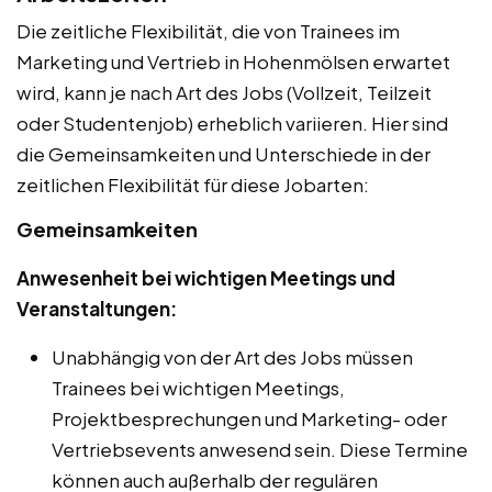
Die zeitliche Flexibilität, die von Trainees im
Marketing und Vertrieb in Hohenmölsen erwartet
wird, kann je nach Art des Jobs (Vollzeit, Teilzeit
oder Studentenjob) erheblich variieren. Hier sind
die Gemeinsamkeiten und Unterschiede in der
zeitlichen Flexibilität für diese Jobarten:
Gemeinsamkeiten
Anwesenheit bei wichtigen Meetings und
Veranstaltungen:
Unabhängig von der Art des Jobs müssen
Trainees bei wichtigen Meetings,
Projektbesprechungen und Marketing- oder
Vertriebsevents anwesend sein. Diese Termine
können auch außerhalb der regulären