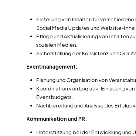
Erstellung von Inhalten für verschiedene
Social Media Updates und Website-Inhal
Pflege und Aktualisierung von Inhalten 
sozialen Medien.
Sicherstellung der Konsistenz und Qualit
Eventmanagement:
Planung und Organisation von Veranstal
Koordination von Logistik, Einladung vo
Eventbudgets.
Nachbereitung und Analyse des Erfolgs vo
Kommunikation und PR:
Unterstützung bei der Entwicklung und 