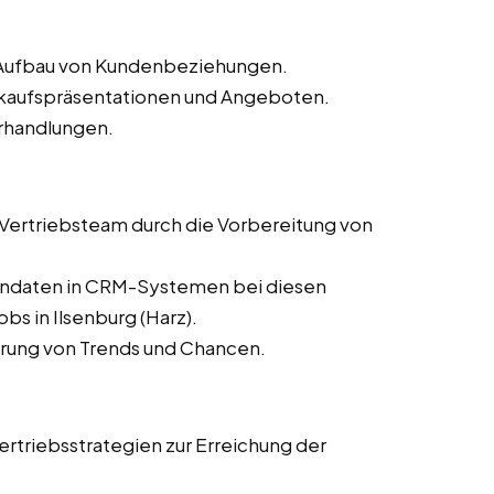
d Aufbau von Kundenbeziehungen.
erkaufspräsentationen und Angeboten.
rhandlungen.
s Vertriebsteam durch die Vorbereitung von
dendaten in CRM-Systemen bei diesen
bs in Ilsenburg (Harz).
ierung von Trends und Chancen.
rtriebsstrategien zur Erreichung der