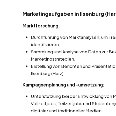
Marketingaufgaben in Ilsenburg (Har
Marktforschung:
Durchführung von Marktanalysen, um Tr
identifizieren.
Sammlung und Analyse von Daten zur Be
Marketingstrategien.
Erstellung von Berichten und Präsentati
Ilsenburg (Harz).
Kampagnenplanung und -umsetzung:
Unterstützung bei der Entwicklung von
Vollzeitjobs, Teilzeitjobs und Studentenjo
digitaler und traditioneller Medien.