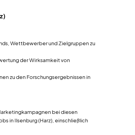
z)
ends, Wettbewerber und Zielgruppen zu
wertung der Wirksamkeit von
onen zu den Forschungsergebnissen in
 Marketingkampagnen bei diesen
bs in Ilsenburg (Harz), einschließlich