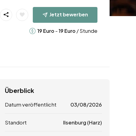
Jetzt bewerben
-
/ Stunde
19
Euro
19
Euro
Überblick
Datum veröffentlicht
03/08/2026
Standort
Ilsenburg (Harz)