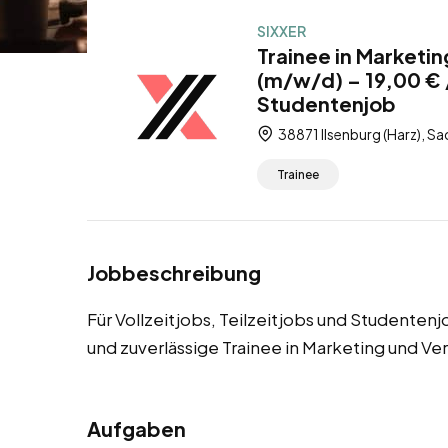
SIXXER
Trainee in Marketin
(m/w/d) – 19,00 € /
Studentenjob
38871 Ilsenburg (Harz), S
Trainee
Jobbeschreibung
Für Vollzeitjobs, Teilzeitjobs und Studenten
und zuverlässige Trainee in Marketing und Ve
Aufgaben