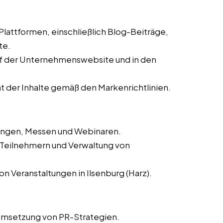
 Plattformen, einschließlich Blog-Beiträge,
te.
auf der Unternehmenswebsite und in den
ät der Inhalte gemäß den Markenrichtlinien.
tungen, Messen und Webinaren.
n Teilnehmern und Verwaltung von
n Veranstaltungen in Ilsenburg (Harz).
Umsetzung von PR-Strategien.