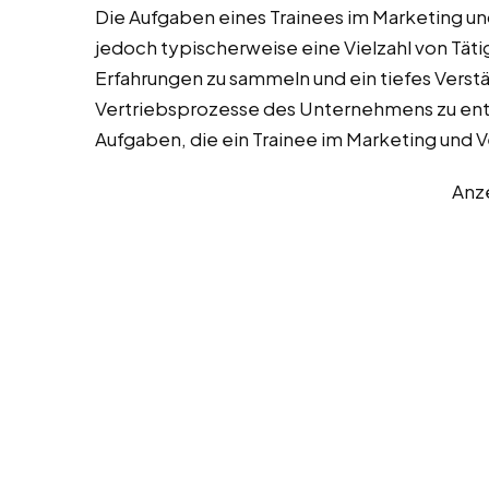
Die Aufgaben eines Trainees im Marketing un
jedoch typischerweise eine Vielzahl von Täti
Erfahrungen zu sammeln und ein tiefes Verstä
Vertriebsprozesse des Unternehmens zu entwi
Aufgaben, die ein Trainee im Marketing und
Anz