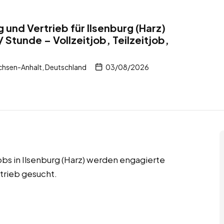
g und Vertrieb für Ilsenburg (Harz)
 Stunde – Vollzeitjob, Teilzeitjob,
achsen-Anhalt, Deutschland
03/08/2026
jobs in Ilsenburg (Harz) werden engagierte
rtrieb gesucht.