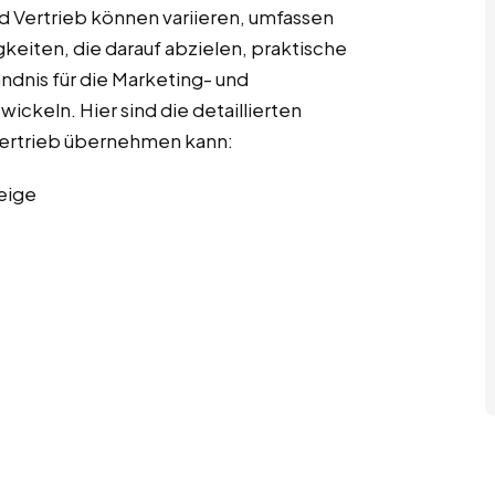
d Vertrieb können variieren, umfassen
gkeiten, die darauf abzielen, praktische
ndnis für die Marketing- und
ckeln. Hier sind die detaillierten
 Vertrieb übernehmen kann:
eige