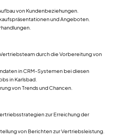
d Aufbau von Kundenbeziehungen.
erkaufspräsentationen und Angeboten.
rhandlungen.
s Vertriebsteam durch die Vorbereitung von
dendaten in CRM-Systemen bei diesen
obs in Karlsbad.
ierung von Trends und Chancen.
rtriebsstrategien zur Erreichung der
ellung von Berichten zur Vertriebsleistung.