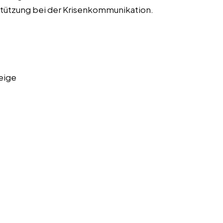
tützung bei der Krisenkommunikation.
eige