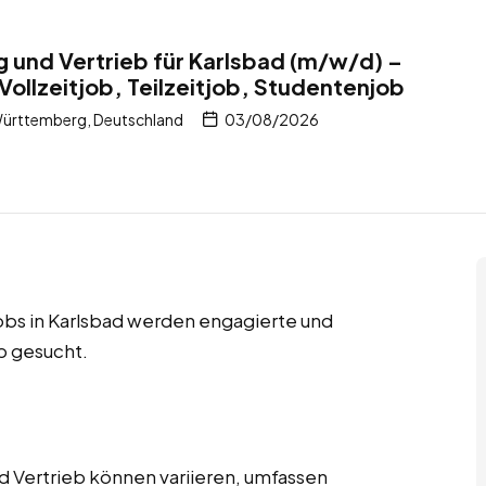
g und Vertrieb für Karlsbad (m/w/d) –
Vollzeitjob, Teilzeitjob, Studentenjob
ürttemberg, Deutschland
03/08/2026
jobs in Karlsbad werden engagierte und
eb gesucht.
d Vertrieb können variieren, umfassen