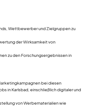
ends, Wettbewerber und Zielgruppen zu
wertung der Wirksamkeit von
onen zu den Forschungsergebnissen in
 Marketingkampagnen bei diesen
bs in Karlsbad, einschließlich digitaler und
stellung von Werbematerialien wie