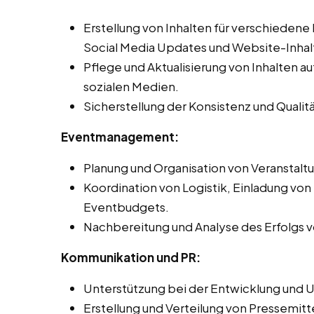
Erstellung von Inhalten für verschiedene
Social Media Updates und Website-Inhal
Pflege und Aktualisierung von Inhalten 
sozialen Medien.
Sicherstellung der Konsistenz und Qualit
Eventmanagement:
Planung und Organisation von Veranstal
Koordination von Logistik, Einladung vo
Eventbudgets.
Nachbereitung und Analyse des Erfolgs v
Kommunikation und PR:
Unterstützung bei der Entwicklung und 
Erstellung und Verteilung von Pressemitt