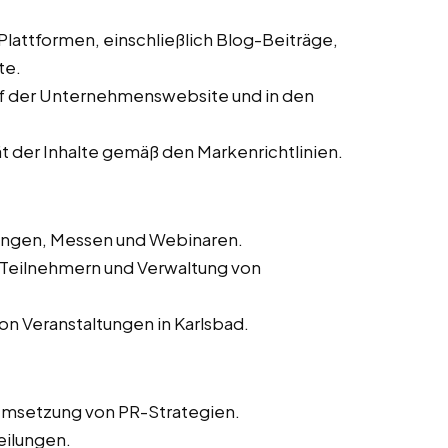
 Plattformen, einschließlich Blog-Beiträge,
te.
auf der Unternehmenswebsite und in den
ät der Inhalte gemäß den Markenrichtlinien.
tungen, Messen und Webinaren.
n Teilnehmern und Verwaltung von
on Veranstaltungen in Karlsbad.
Umsetzung von PR-Strategien.
eilungen.