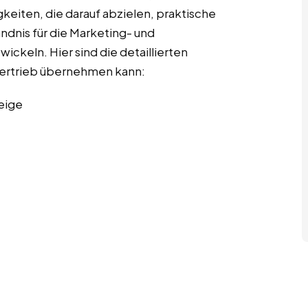
gkeiten, die darauf abzielen, praktische
ndnis für die Marketing- und
ckeln. Hier sind die detaillierten
 Vertrieb übernehmen kann:
eige