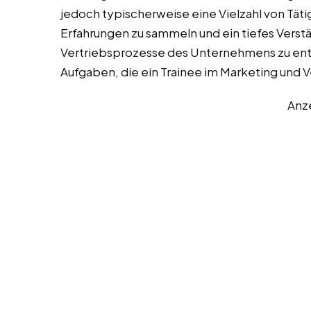
jedoch typischerweise eine Vielzahl von Täti
Erfahrungen zu sammeln und ein tiefes Verstä
Vertriebsprozesse des Unternehmens zu entwi
Aufgaben, die ein Trainee im Marketing und
Anz