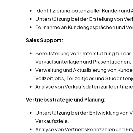
Identifizierung potenzieller Kunden un
Unterstützung bei der Erstellung von V
Teilnahme an Kundengesprächen und Ve
Sales Support:
Bereitstellung von Unterstützung für da
Verkaufsunterlagen und Präsentationen.
Verwaltung und Aktualisierung von Kun
Vollzeitjobs, Teilzeitjobs und Studentenj
Analyse von Verkaufsdaten zur Identifiz
Vertriebsstrategie und Planung:
Unterstützung bei der Entwicklung von Ve
Verkaufsziele.
Analyse von Vertriebskennzahlen und Erst