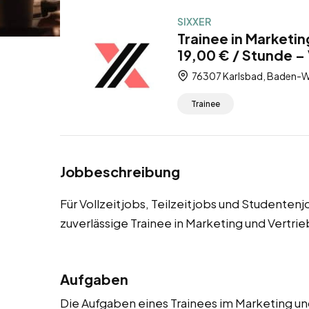
SIXXER
Trainee in Marketin
19,00 € / Stunde – 
76307 Karlsbad, Baden-W
Trainee
Jobbeschreibung
Für Vollzeitjobs, Teilzeitjobs und Studenten
zuverlässige Trainee in Marketing und Vertri
Aufgaben
Die Aufgaben eines Trainees im Marketing un