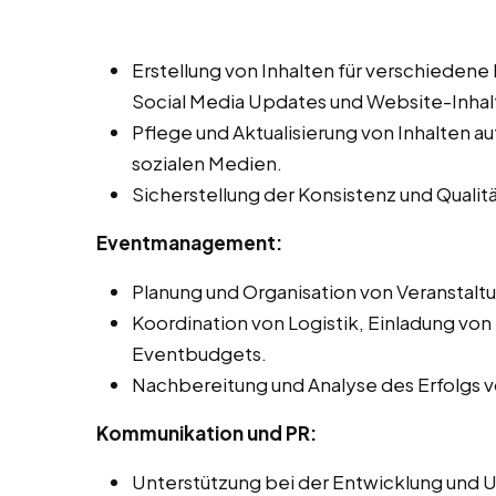
Erstellung von Inhalten für verschiedene
Social Media Updates und Website-Inhal
Pflege und Aktualisierung von Inhalten 
sozialen Medien.
Sicherstellung der Konsistenz und Qualit
Eventmanagement:
Planung und Organisation von Veranstal
Koordination von Logistik, Einladung vo
Eventbudgets.
Nachbereitung und Analyse des Erfolgs vo
Kommunikation und PR:
Unterstützung bei der Entwicklung und 