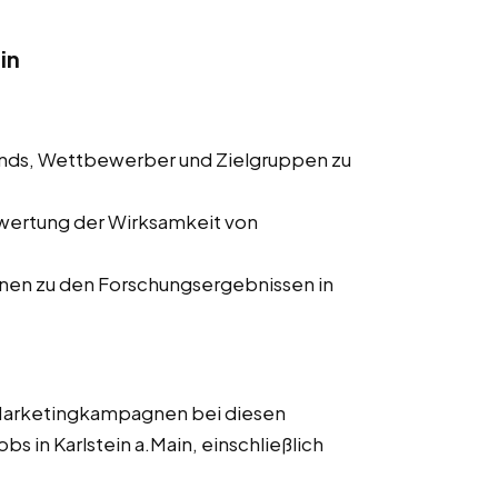
in
ends, Wettbewerber und Zielgruppen zu
wertung der Wirksamkeit von
onen zu den Forschungsergebnissen in
 Marketingkampagnen bei diesen
bs in Karlstein a.Main, einschließlich