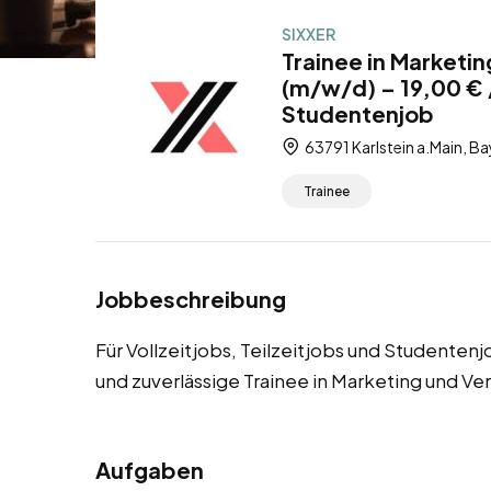
SIXXER
Trainee in Marketin
(m/w/d) – 19,00 € /
Studentenjob
63791 Karlstein a.Main, B
Trainee
Jobbeschreibung
Für Vollzeitjobs, Teilzeitjobs und Studenten
und zuverlässige Trainee in Marketing und Ve
Aufgaben