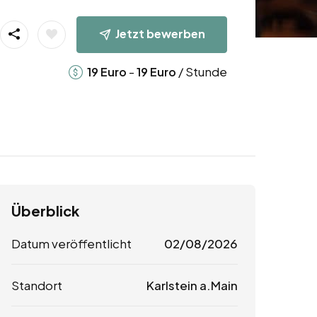
Jetzt bewerben
-
/ Stunde
19
Euro
19
Euro
Überblick
Datum veröffentlicht
02/08/2026
Standort
Karlstein a.Main