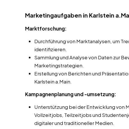
Marketingaufgaben in Karlstein a.Ma
Marktforschung:
Durchführung von Marktanalysen, um Tr
identifizieren.
Sammlung und Analyse von Daten zur Be
Marketingstrategien.
Erstellung von Berichten und Präsentati
Karlstein a.Main.
Kampagnenplanung und -umsetzung:
Unterstützung bei der Entwicklung von
Vollzeitjobs, Teilzeitjobs und Studentenjo
digitaler und traditioneller Medien.