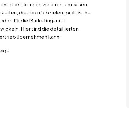
d Vertrieb können variieren, umfassen
gkeiten, die darauf abzielen, praktische
ndnis für die Marketing- und
ckeln. Hier sind die detaillierten
 Vertrieb übernehmen kann:
eige