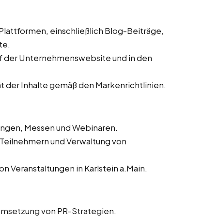
 Plattformen, einschließlich Blog-Beiträge,
te.
auf der Unternehmenswebsite und in den
ät der Inhalte gemäß den Markenrichtlinien.
tungen, Messen und Webinaren.
n Teilnehmern und Verwaltung von
n Veranstaltungen in Karlstein a.Main.
Umsetzung von PR-Strategien.