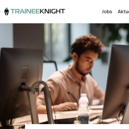
Jobs
Aktue