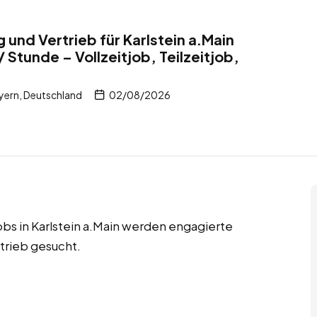
g und Vertrieb für Karlstein a.Main
 Stunde – Vollzeitjob, Teilzeitjob,
ayern, Deutschland
02/08/2026
jobs in Karlstein a.Main werden engagierte
rtrieb gesucht.