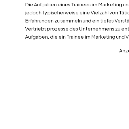
Die Aufgaben eines Trainees im Marketing un
jedoch typischerweise eine Vielzahl von Täti
Erfahrungen zu sammeln und ein tiefes Verstä
Vertriebsprozesse des Unternehmens zu entwi
Aufgaben, die ein Trainee im Marketing und
Anz