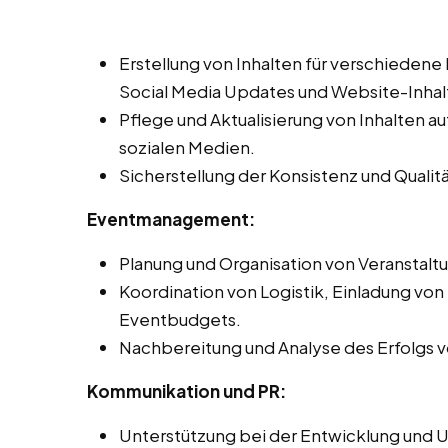
Erstellung von Inhalten für verschiedene
Social Media Updates und Website-Inhal
Pflege und Aktualisierung von Inhalten 
sozialen Medien.
Sicherstellung der Konsistenz und Qualit
Eventmanagement:
Planung und Organisation von Veranstal
Koordination von Logistik, Einladung vo
Eventbudgets.
Nachbereitung und Analyse des Erfolgs v
Kommunikation und PR:
Unterstützung bei der Entwicklung und 