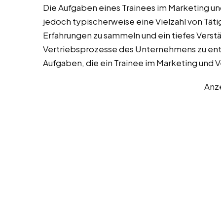
Die Aufgaben eines Trainees im Marketing un
jedoch typischerweise eine Vielzahl von Täti
Erfahrungen zu sammeln und ein tiefes Verstä
Vertriebsprozesse des Unternehmens zu entwi
Aufgaben, die ein Trainee im Marketing und
Anz