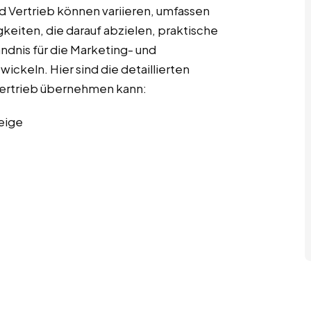
d Vertrieb können variieren, umfassen
gkeiten, die darauf abzielen, praktische
ndnis für die Marketing- und
ckeln. Hier sind die detaillierten
 Vertrieb übernehmen kann:
eige