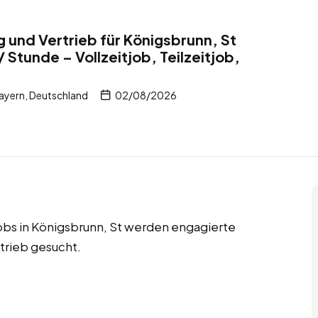
g und Vertrieb für Königsbrunn, St
 Stunde – Vollzeitjob, Teilzeitjob,
ayern, Deutschland
02/08/2026
jobs in Königsbrunn, St werden engagierte
rtrieb gesucht.