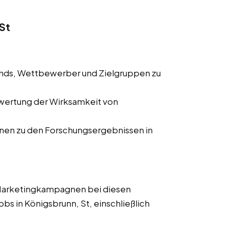
St
ends, Wettbewerber und Zielgruppen zu
wertung der Wirksamkeit von
onen zu den Forschungsergebnissen in
 Marketingkampagnen bei diesen
obs in Königsbrunn, St, einschließlich