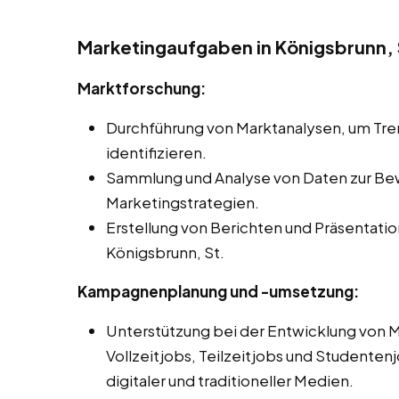
Marketingaufgaben in Königsbrunn, 
Marktforschung:
Durchführung von Marktanalysen, um Tr
identifizieren.
Sammlung und Analyse von Daten zur Be
Marketingstrategien.
Erstellung von Berichten und Präsentati
Königsbrunn, St.
Kampagnenplanung und -umsetzung:
Unterstützung bei der Entwicklung von
Vollzeitjobs, Teilzeitjobs und Studentenj
digitaler und traditioneller Medien.