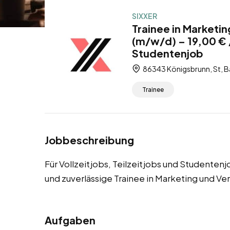
SIXXER
Trainee in Marketin
(m/w/d) – 19,00 € /
Studentenjob
86343 Königsbrunn, St, B
Trainee
Jobbeschreibung
Für Vollzeitjobs, Teilzeitjobs und Studenten
und zuverlässige Trainee in Marketing und Ve
Aufgaben