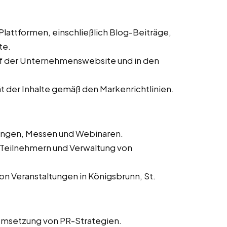
 Plattformen, einschließlich Blog-Beiträge,
te.
auf der Unternehmenswebsite und in den
ät der Inhalte gemäß den Markenrichtlinien.
tungen, Messen und Webinaren.
n Teilnehmern und Verwaltung von
on Veranstaltungen in Königsbrunn, St.
Umsetzung von PR-Strategien.