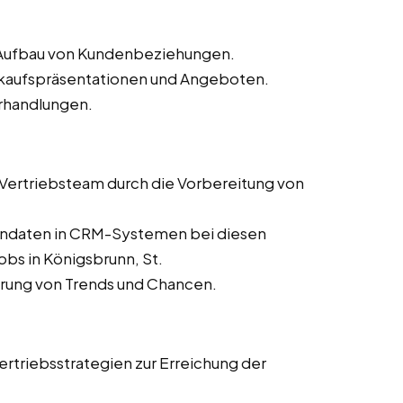
d Aufbau von Kundenbeziehungen.
erkaufspräsentationen und Angeboten.
rhandlungen.
s Vertriebsteam durch die Vorbereitung von
dendaten in CRM-Systemen bei diesen
obs in Königsbrunn, St.
ierung von Trends und Chancen.
rtriebsstrategien zur Erreichung der