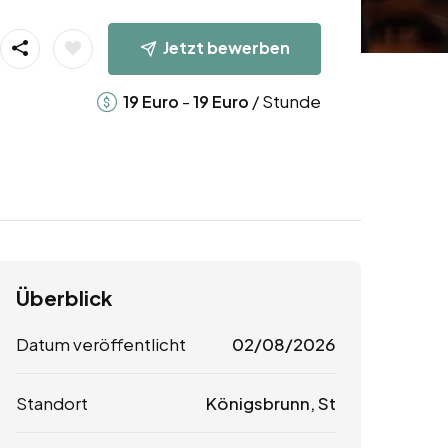
Jetzt bewerben
-
/ Stunde
19
Euro
19
Euro
Überblick
Datum veröffentlicht
02/08/2026
Standort
Königsbrunn, St