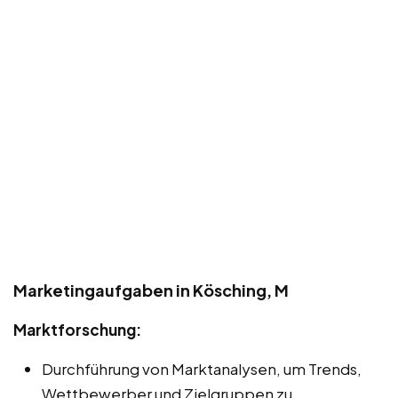
Marketingaufgaben in Kösching, M
Marktforschung:
Durchführung von Marktanalysen, um Trends,
Wettbewerber und Zielgruppen zu