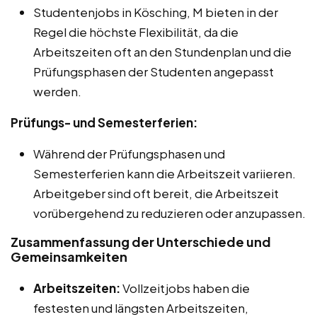
Studentenjobs in Kösching, M bieten in der
Regel die höchste Flexibilität, da die
Arbeitszeiten oft an den Stundenplan und die
Prüfungsphasen der Studenten angepasst
werden.
Prüfungs- und Semesterferien:
Während der Prüfungsphasen und
Semesterferien kann die Arbeitszeit variieren.
Arbeitgeber sind oft bereit, die Arbeitszeit
vorübergehend zu reduzieren oder anzupassen.
Zusammenfassung der Unterschiede und
Gemeinsamkeiten
Arbeitszeiten:
Vollzeitjobs haben die
festesten und längsten Arbeitszeiten,