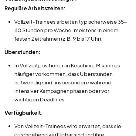
Reguläre Arbeitszeiten:
Vollzeit-Trainees arbeiten typischerweise 35-
40 Stunden pro Woche, meistens in einem
festen Zeitrahmen (z.B. 9 bis 17 Uhr).
Überstunden:
In Vollzeitpositionen in Kösching, M kann es
häufiger vorkommen, dass Überstunden
notwendig sind, insbesondere während
intensiver Kampagnenphasen oder vor
wichtigen Deadlines.
Verfügbarkeit:
Von Vollzeit-Trainees wird erwartet, dass sie
durchgehend verfügbar sind und ihre