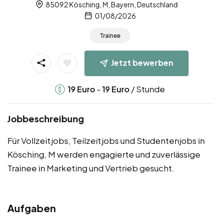
85092 Kösching, M, Bayern, Deutschland
01/08/2026
Trainee
Jetzt bewerben
-
/ Stunde
19
Euro
19
Euro
Jobbeschreibung
Für Vollzeitjobs, Teilzeitjobs und Studentenjobs in
Kösching, M werden engagierte und zuverlässige
Trainee in Marketing und Vertrieb gesucht.
Aufgaben