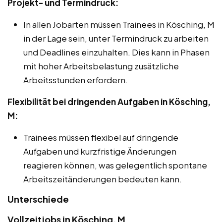
Projekt- und Termindruck:
In allen Jobarten müssen Trainees in Kösching, M
in der Lage sein, unter Termindruck zu arbeiten
und Deadlines einzuhalten. Dies kann in Phasen
mit hoher Arbeitsbelastung zusätzliche
Arbeitsstunden erfordern.
Flexibilität bei dringenden Aufgaben in Kösching,
M:
Trainees müssen flexibel auf dringende
Aufgaben und kurzfristige Änderungen
reagieren können, was gelegentlich spontane
Arbeitszeitänderungen bedeuten kann.
Unterschiede
Vollzeitjobs in Kösching, M