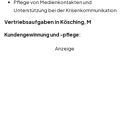
Pflege von Medienkontakten und
Unterstützung bei der Krisenkommunikation.
Vertriebsaufgaben in Kösching, M
Kundengewinnung und -pflege:
Anzeige