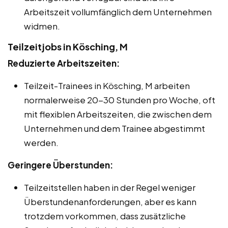
Arbeitszeit vollumfänglich dem Unternehmen
widmen.
Teilzeitjobs in Kösching, M
Reduzierte Arbeitszeiten:
Teilzeit-Trainees in Kösching, M arbeiten
normalerweise 20-30 Stunden pro Woche, oft
mit flexiblen Arbeitszeiten, die zwischen dem
Unternehmen und dem Trainee abgestimmt
werden.
Geringere Überstunden:
Teilzeitstellen haben in der Regel weniger
Überstundenanforderungen, aber es kann
trotzdem vorkommen, dass zusätzliche