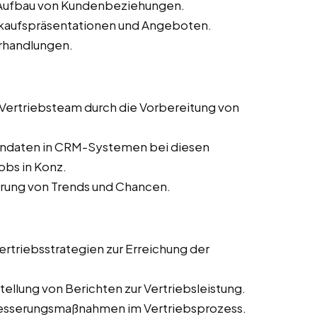
d Aufbau von Kundenbeziehungen.
erkaufspräsentationen und Angeboten.
rhandlungen.
s Vertriebsteam durch die Vorbereitung von
dendaten in CRM-Systemen bei diesen
obs in Konz.
ierung von Trends und Chancen.
rtriebsstrategien zur Erreichung der
ellung von Berichten zur Vertriebsleistung.
besserungsmaßnahmen im Vertriebsprozess.