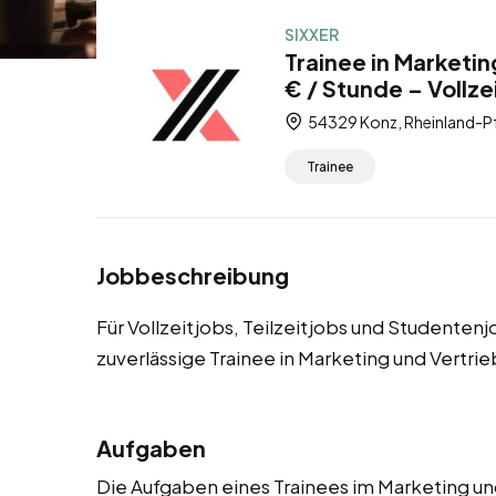
SIXXER
Trainee in Marketin
€ / Stunde – Vollze
54329 Konz, Rheinland-Pf
Trainee
Jobbeschreibung
Für Vollzeitjobs, Teilzeitjobs und Studenten
zuverlässige Trainee in Marketing und Vertri
Aufgaben
Die Aufgaben eines Trainees im Marketing un