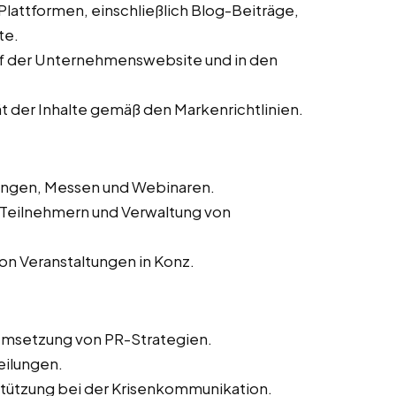
 Plattformen, einschließlich Blog-Beiträge,
te.
auf der Unternehmenswebsite und in den
ät der Inhalte gemäß den Markenrichtlinien.
tungen, Messen und Webinaren.
n Teilnehmern und Verwaltung von
on Veranstaltungen in Konz.
Umsetzung von PR-Strategien.
eilungen.
tützung bei der Krisenkommunikation.