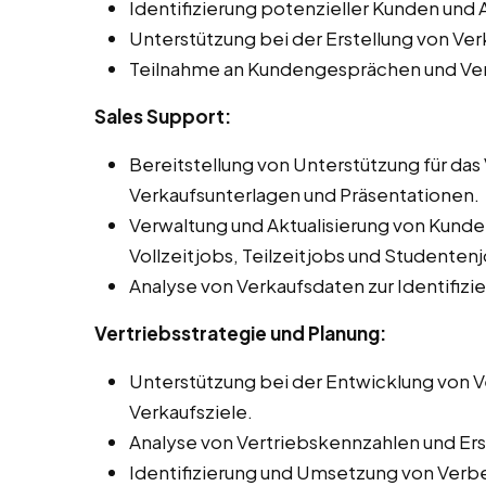
Identifizierung potenzieller Kunden un
Unterstützung bei der Erstellung von V
Teilnahme an Kundengesprächen und Ve
Sales Support:
Bereitstellung von Unterstützung für da
Verkaufsunterlagen und Präsentationen.
Verwaltung und Aktualisierung von Kun
Vollzeitjobs, Teilzeitjobs und Studentenj
Analyse von Verkaufsdaten zur Identifiz
Vertriebsstrategie und Planung:
Unterstützung bei der Entwicklung von Ve
Verkaufsziele.
Analyse von Vertriebskennzahlen und Erst
Identifizierung und Umsetzung von Ver