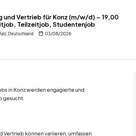
g und Vertrieb für Konz (m/w/d) – 19,00
itjob, Teilzeitjob, Studentenjob
alz, Deutschland
03/08/2026
jobs in Konz werden engagierte und
eb gesucht.
d Vertrieb können variieren, umfassen