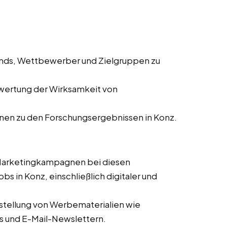
ends, Wettbewerber und Zielgruppen zu
wertung der Wirksamkeit von
onen zu den Forschungsergebnissen in Konz.
 Marketingkampagnen bei diesen
bs in Konz, einschließlich digitaler und
stellung von Werbematerialien wie
s und E-Mail-Newslettern.