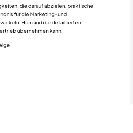
gkeiten, die darauf abzielen, praktische
ndnis für die Marketing- und
ckeln. Hier sind die detaillierten
 Vertrieb übernehmen kann:
eige