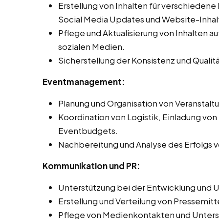
Erstellung von Inhalten für verschiedene
Social Media Updates und Website-Inhal
Pflege und Aktualisierung von Inhalten 
sozialen Medien.
Sicherstellung der Konsistenz und Qualit
Eventmanagement:
Planung und Organisation von Veranstal
Koordination von Logistik, Einladung vo
Eventbudgets.
Nachbereitung und Analyse des Erfolgs v
Kommunikation und PR:
Unterstützung bei der Entwicklung und 
Erstellung und Verteilung von Pressemitt
Pflege von Medienkontakten und Unters