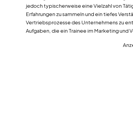
jedoch typischerweise eine Vielzahl von Täti
Erfahrungen zu sammeln und ein tiefes Verstä
Vertriebsprozesse des Unternehmens zu entwi
Aufgaben, die ein Trainee im Marketing und
Anz