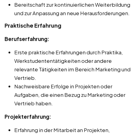
Bereitschaft zur kontinuierlichen Weiterbildung
und zur Anpassung an neue Herausforderungen.
Praktische Erfahrung
Berufserfahrung:
Erste praktische Erfahrungen durch Praktika,
Werkstudententätigkeiten oder andere
relevante Tätigkeiten im Bereich Marketing und
Vertrieb.
Nachweisbare Erfolge in Projekten oder
Aufgaben, die einen Bezug zu Marketing oder
Vertrieb haben.
Projekterfahrung:
Erfahrung in der Mitarbeit an Projekten,