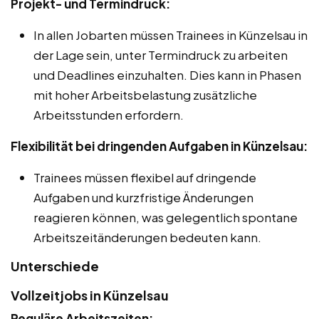
Projekt- und Termindruck:
In allen Jobarten müssen Trainees in Künzelsau in
der Lage sein, unter Termindruck zu arbeiten
und Deadlines einzuhalten. Dies kann in Phasen
mit hoher Arbeitsbelastung zusätzliche
Arbeitsstunden erfordern.
Flexibilität bei dringenden Aufgaben in Künzelsau:
Trainees müssen flexibel auf dringende
Aufgaben und kurzfristige Änderungen
reagieren können, was gelegentlich spontane
Arbeitszeitänderungen bedeuten kann.
Unterschiede
Vollzeitjobs in Künzelsau
Reguläre Arbeitszeiten: