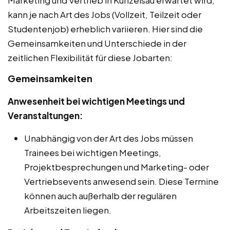
kann je nach Art des Jobs (Vollzeit, Teilzeit oder
Studentenjob) erheblich variieren. Hier sind die
Gemeinsamkeiten und Unterschiede in der
zeitlichen Flexibilität für diese Jobarten:
Gemeinsamkeiten
Anwesenheit bei wichtigen Meetings und
Veranstaltungen:
Unabhängig von der Art des Jobs müssen
Trainees bei wichtigen Meetings,
Projektbesprechungen und Marketing- oder
Vertriebsevents anwesend sein. Diese Termine
können auch außerhalb der regulären
Arbeitszeiten liegen.