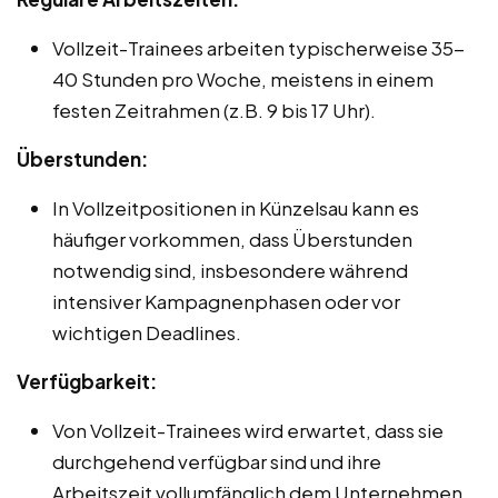
Vollzeit-Trainees arbeiten typischerweise 35-
40 Stunden pro Woche, meistens in einem
festen Zeitrahmen (z.B. 9 bis 17 Uhr).
Überstunden:
In Vollzeitpositionen in Künzelsau kann es
häufiger vorkommen, dass Überstunden
notwendig sind, insbesondere während
intensiver Kampagnenphasen oder vor
wichtigen Deadlines.
Verfügbarkeit:
Von Vollzeit-Trainees wird erwartet, dass sie
durchgehend verfügbar sind und ihre
Arbeitszeit vollumfänglich dem Unternehmen