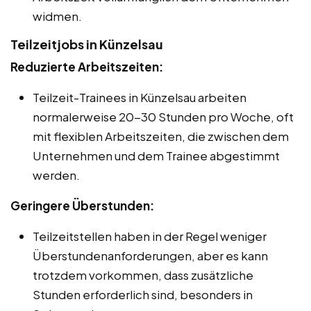
widmen.
Teilzeitjobs in Künzelsau
Reduzierte Arbeitszeiten:
Teilzeit-Trainees in Künzelsau arbeiten
normalerweise 20-30 Stunden pro Woche, oft
mit flexiblen Arbeitszeiten, die zwischen dem
Unternehmen und dem Trainee abgestimmt
werden.
Geringere Überstunden:
Teilzeitstellen haben in der Regel weniger
Überstundenanforderungen, aber es kann
trotzdem vorkommen, dass zusätzliche
Stunden erforderlich sind, besonders in