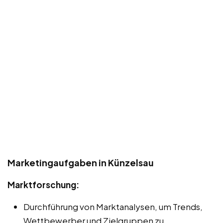
Marketingaufgaben in Künzelsau
Marktforschung:
Durchführung von Marktanalysen, um Trends,
Wettbewerber und Zielgruppen zu