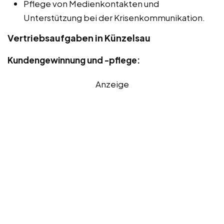
Pflege von Medienkontakten und
Unterstützung bei der Krisenkommunikation.
Vertriebsaufgaben in Künzelsau
Kundengewinnung und -pflege:
Anzeige