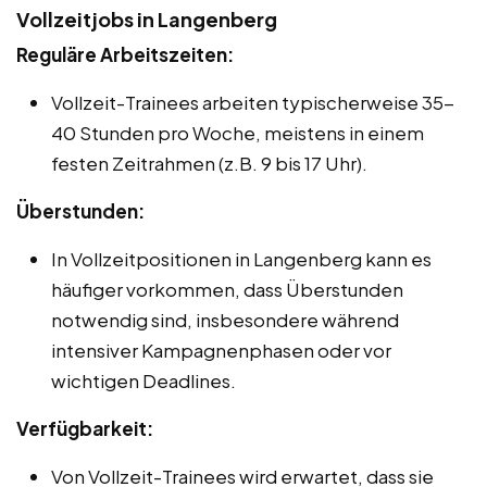
Vollzeitjobs in Langenberg
Reguläre Arbeitszeiten:
Vollzeit-Trainees arbeiten typischerweise 35-
40 Stunden pro Woche, meistens in einem
festen Zeitrahmen (z.B. 9 bis 17 Uhr).
Überstunden:
In Vollzeitpositionen in Langenberg kann es
häufiger vorkommen, dass Überstunden
notwendig sind, insbesondere während
intensiver Kampagnenphasen oder vor
wichtigen Deadlines.
Verfügbarkeit:
Von Vollzeit-Trainees wird erwartet, dass sie