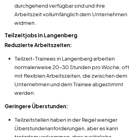
durchgehend verfügbar sind und ihre
Arbeitszeit vollumfänglich dem Unternehmen
widmen.
Teilzeitjobs in Langenberg
Reduzierte Arbeitszeiten:
Teilzeit-Trainees in Langenberg arbeiten
normalerweise 20-30 Stunden pro Woche, oft
mit flexiblen Arbeitszeiten, die zwischen dem
Unternehmen und dem Trainee abgestimmt
werden.
Geringere Überstunden:
Teilzeitstellen haben in der Regel weniger
Überstundenanforderungen, aber es kann
trotzdem vorkommen, dass zusätzliche