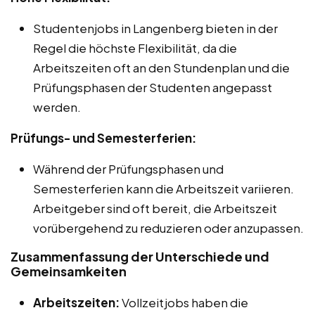
Studentenjobs in Langenberg bieten in der
Regel die höchste Flexibilität, da die
Arbeitszeiten oft an den Stundenplan und die
Prüfungsphasen der Studenten angepasst
werden.
Prüfungs- und Semesterferien:
Während der Prüfungsphasen und
Semesterferien kann die Arbeitszeit variieren.
Arbeitgeber sind oft bereit, die Arbeitszeit
vorübergehend zu reduzieren oder anzupassen.
Zusammenfassung der Unterschiede und
Gemeinsamkeiten
Arbeitszeiten:
Vollzeitjobs haben die