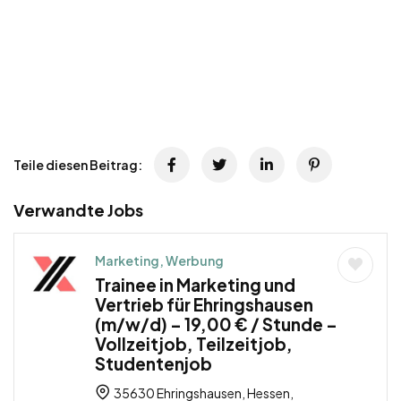
Teile diesen Beitrag:
Verwandte Jobs
Marketing, Werbung
Trainee in Marketing und
Vertrieb für Ehringshausen
(m/w/d) – 19,00 € / Stunde –
Vollzeitjob, Teilzeitjob,
Studentenjob
35630 Ehringshausen, Hessen,