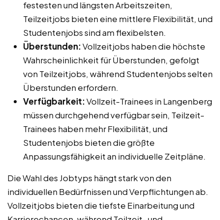
festesten und längsten Arbeitszeiten,
Teilzeitjobs bieten eine mittlere Flexibilität, und
Studentenjobs sind am flexibelsten.
Überstunden:
Vollzeitjobs haben die höchste
Wahrscheinlichkeit für Überstunden, gefolgt
von Teilzeitjobs, während Studentenjobs selten
Überstunden erfordern.
Verfügbarkeit:
Vollzeit-Trainees in Langenberg
müssen durchgehend verfügbar sein, Teilzeit-
Trainees haben mehr Flexibilität, und
Studentenjobs bieten die größte
Anpassungsfähigkeit an individuelle Zeitpläne.
Die Wahl des Jobtyps hängt stark von den
individuellen Bedürfnissen und Verpflichtungen ab.
Vollzeitjobs bieten die tiefste Einarbeitung und
Karrierechancen, während Teilzeit- und