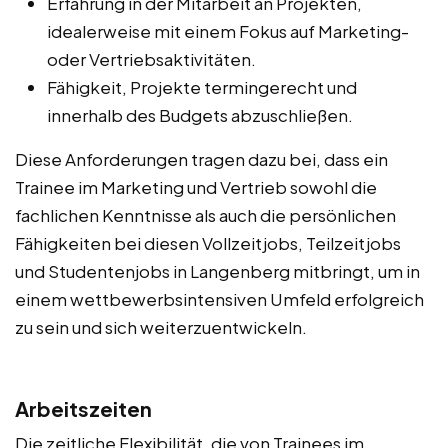
Erfahrung in der Mitarbeit an Projekten,
idealerweise mit einem Fokus auf Marketing-
oder Vertriebsaktivitäten.
Fähigkeit, Projekte termingerecht und
innerhalb des Budgets abzuschließen.
Diese Anforderungen tragen dazu bei, dass ein
Trainee im Marketing und Vertrieb sowohl die
fachlichen Kenntnisse als auch die persönlichen
Fähigkeiten bei diesen Vollzeitjobs, Teilzeitjobs
und Studentenjobs in Langenberg mitbringt, um in
einem wettbewerbsintensiven Umfeld erfolgreich
zu sein und sich weiterzuentwickeln.
Arbeitszeiten
Die zeitliche Flexibilität, die von Trainees im