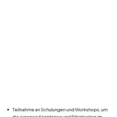
Teilnahme an Schulungen und Workshops, um
die eigenen Kenntnisse und Fähigkeiten im