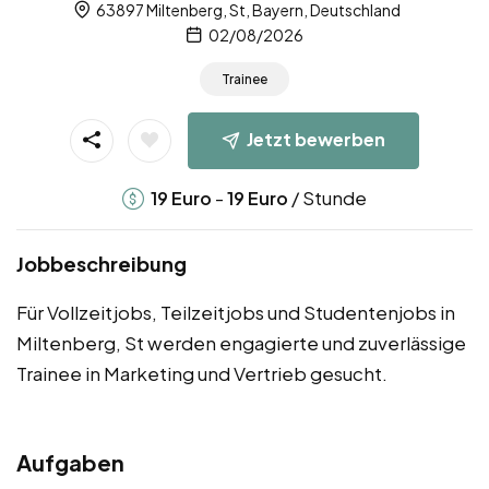
63897 Miltenberg, St, Bayern, Deutschland
02/08/2026
Trainee
Jetzt bewerben
-
/ Stunde
19
Euro
19
Euro
Jobbeschreibung
Für Vollzeitjobs, Teilzeitjobs und Studentenjobs in
Miltenberg, St werden engagierte und zuverlässige
Trainee in Marketing und Vertrieb gesucht.
Aufgaben