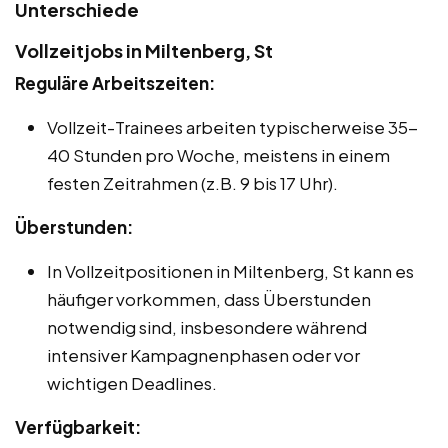
Unterschiede
Vollzeitjobs in Miltenberg, St
Reguläre Arbeitszeiten:
Vollzeit-Trainees arbeiten typischerweise 35-
40 Stunden pro Woche, meistens in einem
festen Zeitrahmen (z.B. 9 bis 17 Uhr).
Überstunden:
In Vollzeitpositionen in Miltenberg, St kann es
häufiger vorkommen, dass Überstunden
notwendig sind, insbesondere während
intensiver Kampagnenphasen oder vor
wichtigen Deadlines.
Verfügbarkeit: