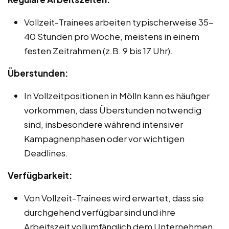
Vollzeit-Trainees arbeiten typischerweise 35-
40 Stunden pro Woche, meistens in einem
festen Zeitrahmen (z.B. 9 bis 17 Uhr).
Überstunden:
In Vollzeitpositionen in Mölln kann es häufiger
vorkommen, dass Überstunden notwendig
sind, insbesondere während intensiver
Kampagnenphasen oder vor wichtigen
Deadlines.
Verfügbarkeit:
Von Vollzeit-Trainees wird erwartet, dass sie
durchgehend verfügbar sind und ihre
Arbeitszeit vollumfänglich dem Unternehmen