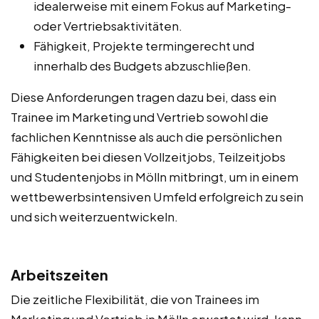
idealerweise mit einem Fokus auf Marketing-
oder Vertriebsaktivitäten.
Fähigkeit, Projekte termingerecht und
innerhalb des Budgets abzuschließen.
Diese Anforderungen tragen dazu bei, dass ein
Trainee im Marketing und Vertrieb sowohl die
fachlichen Kenntnisse als auch die persönlichen
Fähigkeiten bei diesen Vollzeitjobs, Teilzeitjobs
und Studentenjobs in Mölln mitbringt, um in einem
wettbewerbsintensiven Umfeld erfolgreich zu sein
und sich weiterzuentwickeln.
Arbeitszeiten
Die zeitliche Flexibilität, die von Trainees im
Marketing und Vertrieb in Mölln erwartet wird, kann