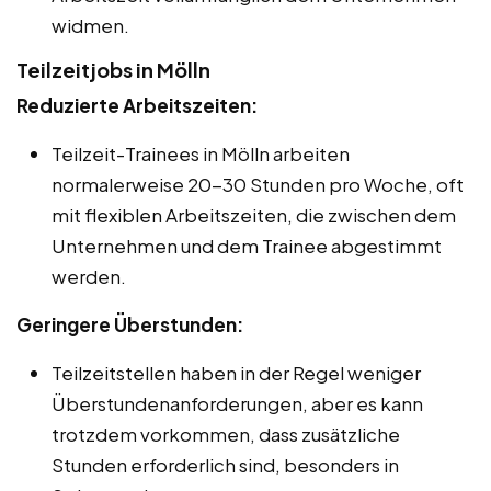
widmen.
Teilzeitjobs in Mölln
Reduzierte Arbeitszeiten:
Teilzeit-Trainees in Mölln arbeiten
normalerweise 20-30 Stunden pro Woche, oft
mit flexiblen Arbeitszeiten, die zwischen dem
Unternehmen und dem Trainee abgestimmt
werden.
Geringere Überstunden:
Teilzeitstellen haben in der Regel weniger
Überstundenanforderungen, aber es kann
trotzdem vorkommen, dass zusätzliche
Stunden erforderlich sind, besonders in