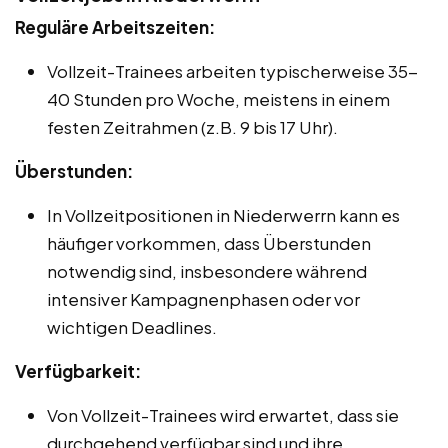
Reguläre Arbeitszeiten:
Vollzeit-Trainees arbeiten typischerweise 35-
40 Stunden pro Woche, meistens in einem
festen Zeitrahmen (z.B. 9 bis 17 Uhr).
Überstunden:
In Vollzeitpositionen in Niederwerrn kann es
häufiger vorkommen, dass Überstunden
notwendig sind, insbesondere während
intensiver Kampagnenphasen oder vor
wichtigen Deadlines.
Verfügbarkeit:
Von Vollzeit-Trainees wird erwartet, dass sie
durchgehend verfügbar sind und ihre