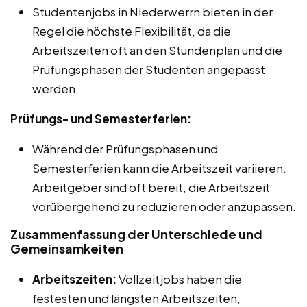
Studentenjobs in Niederwerrn bieten in der
Regel die höchste Flexibilität, da die
Arbeitszeiten oft an den Stundenplan und die
Prüfungsphasen der Studenten angepasst
werden.
Prüfungs- und Semesterferien:
Während der Prüfungsphasen und
Semesterferien kann die Arbeitszeit variieren.
Arbeitgeber sind oft bereit, die Arbeitszeit
vorübergehend zu reduzieren oder anzupassen.
Zusammenfassung der Unterschiede und
Gemeinsamkeiten
Arbeitszeiten:
Vollzeitjobs haben die
festesten und längsten Arbeitszeiten,