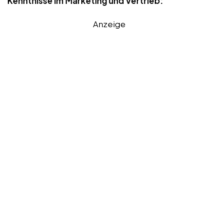
Kenntnisse im Marketing und Vertrieb:
Anzeige