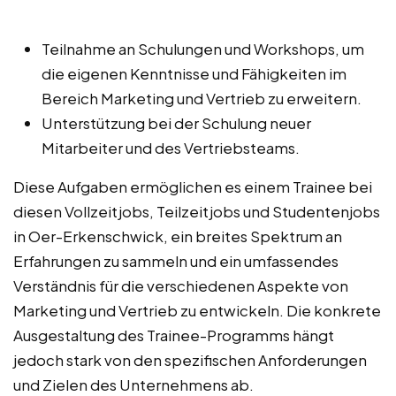
Teilnahme an Schulungen und Workshops, um
die eigenen Kenntnisse und Fähigkeiten im
Bereich Marketing und Vertrieb zu erweitern.
Unterstützung bei der Schulung neuer
Mitarbeiter und des Vertriebsteams.
Diese Aufgaben ermöglichen es einem Trainee bei
diesen Vollzeitjobs, Teilzeitjobs und Studentenjobs
in Oer-Erkenschwick, ein breites Spektrum an
Erfahrungen zu sammeln und ein umfassendes
Verständnis für die verschiedenen Aspekte von
Marketing und Vertrieb zu entwickeln. Die konkrete
Ausgestaltung des Trainee-Programms hängt
jedoch stark von den spezifischen Anforderungen
und Zielen des Unternehmens ab.