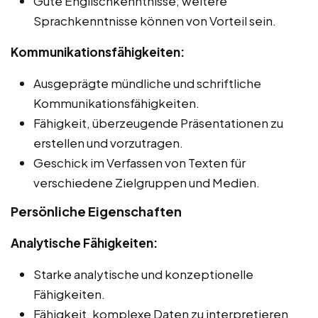
Gute Englischkenntnisse; weitere
Sprachkenntnisse können von Vorteil sein.
Kommunikationsfähigkeiten:
Ausgeprägte mündliche und schriftliche
Kommunikationsfähigkeiten.
Fähigkeit, überzeugende Präsentationen zu
erstellen und vorzutragen.
Geschick im Verfassen von Texten für
verschiedene Zielgruppen und Medien.
Persönliche Eigenschaften
Analytische Fähigkeiten:
Starke analytische und konzeptionelle
Fähigkeiten.
Fähigkeit, komplexe Daten zu interpretieren