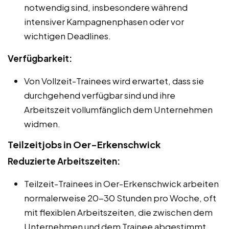
notwendig sind, insbesondere während
intensiver Kampagnenphasen oder vor
wichtigen Deadlines.
Verfügbarkeit:
Von Vollzeit-Trainees wird erwartet, dass sie
durchgehend verfügbar sind und ihre
Arbeitszeit vollumfänglich dem Unternehmen
widmen.
Teilzeitjobs in Oer-Erkenschwick
Reduzierte Arbeitszeiten:
Teilzeit-Trainees in Oer-Erkenschwick arbeiten
normalerweise 20-30 Stunden pro Woche, oft
mit flexiblen Arbeitszeiten, die zwischen dem
Unternehmen und dem Trainee abgestimmt