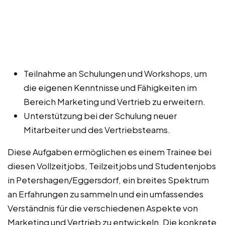
Teilnahme an Schulungen und Workshops, um
die eigenen Kenntnisse und Fähigkeiten im
Bereich Marketing und Vertrieb zu erweitern.
Unterstützung bei der Schulung neuer
Mitarbeiter und des Vertriebsteams.
Diese Aufgaben ermöglichen es einem Trainee bei
diesen Vollzeitjobs, Teilzeitjobs und Studentenjobs
in Petershagen/Eggersdorf, ein breites Spektrum
an Erfahrungen zu sammeln und ein umfassendes
Verständnis für die verschiedenen Aspekte von
Marketing und Vertrieb zu entwickeln. Die konkrete