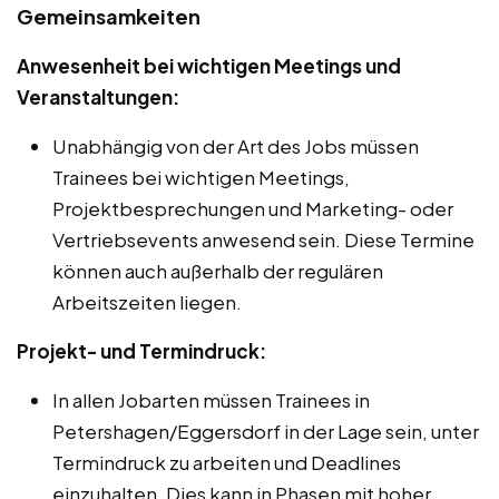
Gemeinsamkeiten
Anwesenheit bei wichtigen Meetings und
Veranstaltungen:
Unabhängig von der Art des Jobs müssen
Trainees bei wichtigen Meetings,
Projektbesprechungen und Marketing- oder
Vertriebsevents anwesend sein. Diese Termine
können auch außerhalb der regulären
Arbeitszeiten liegen.
Projekt- und Termindruck:
In allen Jobarten müssen Trainees in
Petershagen/Eggersdorf in der Lage sein, unter
Termindruck zu arbeiten und Deadlines
einzuhalten. Dies kann in Phasen mit hoher