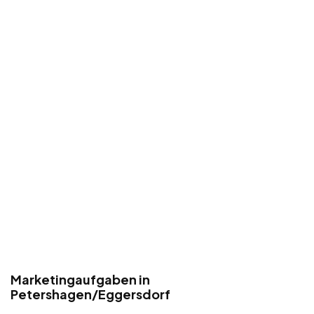
Marketingaufgaben in
Petershagen/Eggersdorf