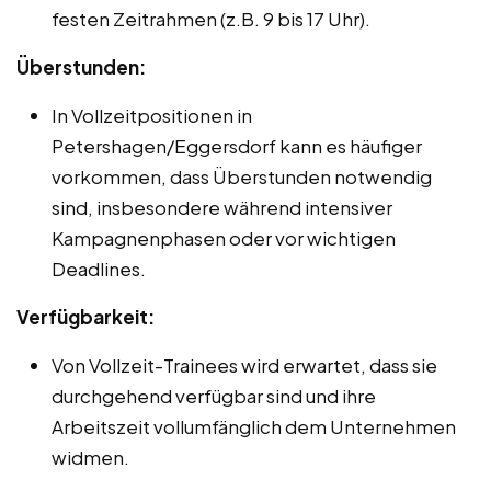
festen Zeitrahmen (z.B. 9 bis 17 Uhr).
Überstunden:
In Vollzeitpositionen in
Petershagen/Eggersdorf kann es häufiger
vorkommen, dass Überstunden notwendig
sind, insbesondere während intensiver
Kampagnenphasen oder vor wichtigen
Deadlines.
Verfügbarkeit:
Von Vollzeit-Trainees wird erwartet, dass sie
durchgehend verfügbar sind und ihre
Arbeitszeit vollumfänglich dem Unternehmen
widmen.