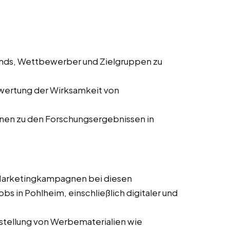
ends, Wettbewerber und Zielgruppen zu
wertung der Wirksamkeit von
onen zu den Forschungsergebnissen in
 Marketingkampagnen bei diesen
obs in Pohlheim, einschließlich digitaler und
stellung von Werbematerialien wie