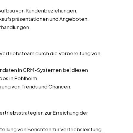
d Aufbau von Kundenbeziehungen.
erkaufspräsentationen und Angeboten.
rhandlungen.
s Vertriebsteam durch die Vorbereitung von
dendaten in CRM-Systemen bei diesen
jobs in Pohlheim.
ierung von Trends und Chancen.
rtriebsstrategien zur Erreichung der
ellung von Berichten zur Vertriebsleistung.