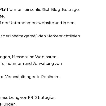
 Plattformen, einschließlich Blog-Beiträge,
te.
auf der Unternehmenswebsite und in den
ät der Inhalte gemäß den Markenrichtlinien.
tungen, Messen und Webinaren.
n Teilnehmern und Verwaltung von
on Veranstaltungen in Pohlheim.
Umsetzung von PR-Strategien.
eilungen.