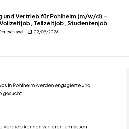
ng und Vertrieb für Pohlheim (m/w/d) –
Vollzeitjob, Teilzeitjob, Studentenjob
 Deutschland
02/08/2026
njobs in Pohlheim werden engagierte und
eb gesucht.
d Vertrieb können variieren, umfassen