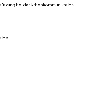
tützung bei der Krisenkommunikation.
eige