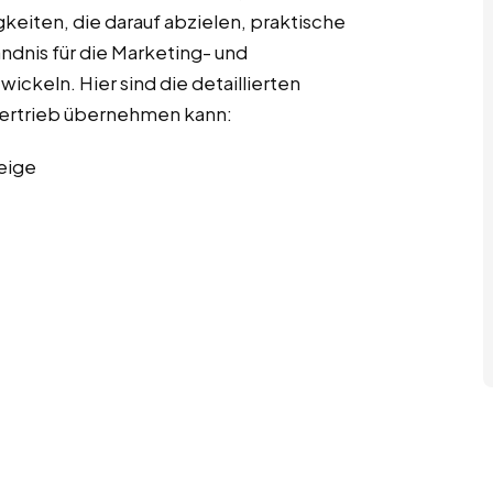
gkeiten, die darauf abzielen, praktische
ndnis für die Marketing- und
ckeln. Hier sind die detaillierten
 Vertrieb übernehmen kann:
eige