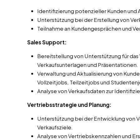
Identifizierung potenzieller Kunden un
Unterstützung bei der Erstellung von V
Teilnahme an Kundengesprächen und Ve
Sales Support:
Bereitstellung von Unterstützung für da
Verkaufsunterlagen und Präsentationen.
Verwaltung und Aktualisierung von Kun
Vollzeitjobs, Teilzeitjobs und Studenten
Analyse von Verkaufsdaten zur Identifiz
Vertriebsstrategie und Planung:
Unterstützung bei der Entwicklung von Ve
Verkaufsziele.
Analyse von Vertriebskennzahlen und Erst