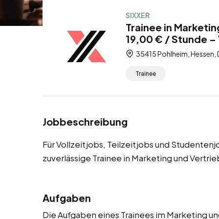
SIXXER
Trainee in Marketi
19,00 € / Stunde – 
35415 Pohlheim, Hessen,
Trainee
Jobbeschreibung
Für Vollzeitjobs, Teilzeitjobs und Studente
zuverlässige Trainee in Marketing und Vertri
Aufgaben
Die Aufgaben eines Trainees im Marketing un