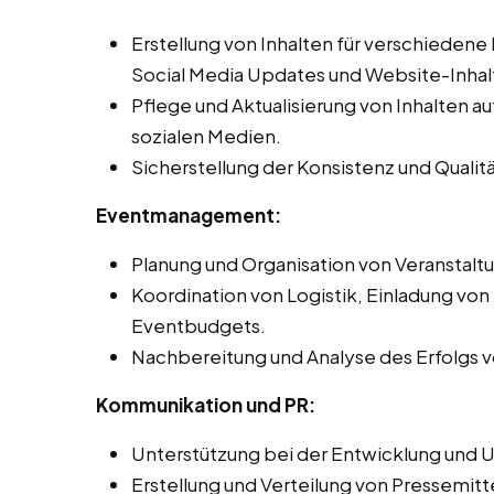
Erstellung von Inhalten für verschiedene
Social Media Updates und Website-Inhal
Pflege und Aktualisierung von Inhalten 
sozialen Medien.
Sicherstellung der Konsistenz und Qualit
Eventmanagement:
Planung und Organisation von Veranstal
Koordination von Logistik, Einladung vo
Eventbudgets.
Nachbereitung und Analyse des Erfolgs v
Kommunikation und PR:
Unterstützung bei der Entwicklung und 
Erstellung und Verteilung von Pressemitt