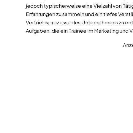
jedoch typischerweise eine Vielzahl von Täti
Erfahrungen zu sammeln und ein tiefes Verstä
Vertriebsprozesse des Unternehmens zu entwi
Aufgaben, die ein Trainee im Marketing und
Anz