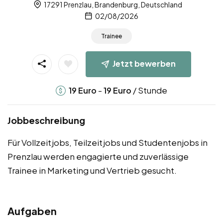
17291 Prenzlau, Brandenburg, Deutschland
02/08/2026
Trainee
Jetzt bewerben
-
/ Stunde
19
Euro
19
Euro
Jobbeschreibung
Für Vollzeitjobs, Teilzeitjobs und Studentenjobs in
Prenzlau werden engagierte und zuverlässige
Trainee in Marketing und Vertrieb gesucht.
Aufgaben