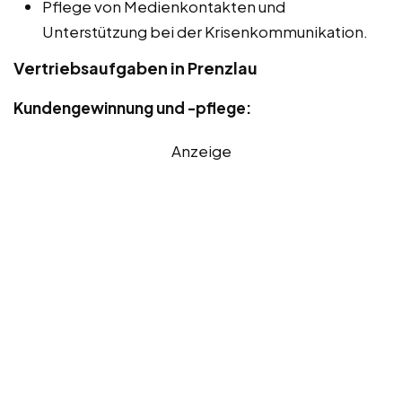
Pflege von Medienkontakten und
Unterstützung bei der Krisenkommunikation.
Vertriebsaufgaben in Prenzlau
Kundengewinnung und -pflege:
Anzeige