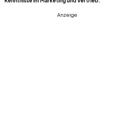
Kenntnisse im Marketing und Vertrieb:
Anzeige