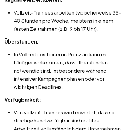
Vollzeit-Trainees arbeiten typischerweise 35-
40 Stunden pro Woche, meistens in einem
festen Zeitrahmen (z.B. 9 bis 17 Uhr).
Überstunden:
In Vollzeitpositionen in Prenzlau kann es
häufiger vorkommen, dass Überstunden
notwendig sind, insbesondere während
intensiver Kampagnenphasen oder vor
wichtigen Deadlines.
Verfügbarkeit:
Von Vollzeit-Trainees wird erwartet, dass sie
durchgehend verfügbar sind und ihre
Arbeitszeit vollumfänglich dem Unternehmen