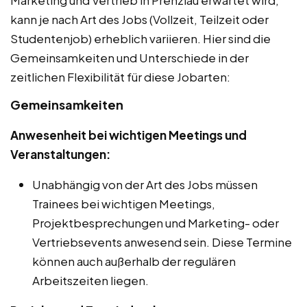
kann je nach Art des Jobs (Vollzeit, Teilzeit oder
Studentenjob) erheblich variieren. Hier sind die
Gemeinsamkeiten und Unterschiede in der
zeitlichen Flexibilität für diese Jobarten:
Gemeinsamkeiten
Anwesenheit bei wichtigen Meetings und
Veranstaltungen:
Unabhängig von der Art des Jobs müssen
Trainees bei wichtigen Meetings,
Projektbesprechungen und Marketing- oder
Vertriebsevents anwesend sein. Diese Termine
können auch außerhalb der regulären
Arbeitszeiten liegen.