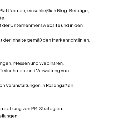
 Plattformen, einschließlich Blog-Beiträge,
te.
auf der Unternehmenswebsite und in den
ät der Inhalte gemäß den Markenrichtlinien.
tungen, Messen und Webinaren.
n Teilnehmern und Verwaltung von
on Veranstaltungen in Rosengarten.
Umsetzung von PR-Strategien.
eilungen.