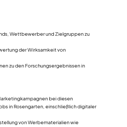
ends, Wettbewerber und Zielgruppen zu
wertung der Wirksamkeit von
onen zu den Forschungsergebnissen in
 Marketingkampagnen bei diesen
obs in Rosengarten, einschließlich digitaler
stellung von Werbematerialien wie