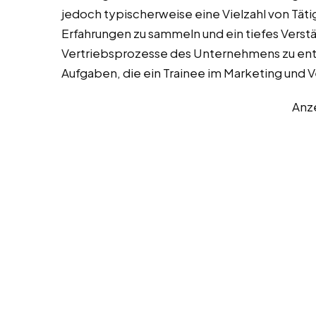
jedoch typischerweise eine Vielzahl von Täti
Erfahrungen zu sammeln und ein tiefes Verstä
Vertriebsprozesse des Unternehmens zu entwi
Aufgaben, die ein Trainee im Marketing und
Anz