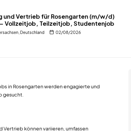
ng und Vertrieb für Rosengarten (m/w/d)
– Vollzeitjob, Teilzeitjob, Studentenjob
ersachsen, Deutschland
02/08/2026
njobs in Rosengarten werden engagierte und
eb gesucht.
d Vertrieb können variieren, umfassen