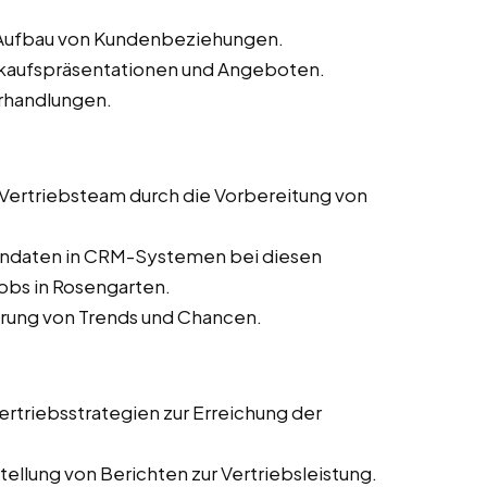
d Aufbau von Kundenbeziehungen.
erkaufspräsentationen und Angeboten.
rhandlungen.
s Vertriebsteam durch die Vorbereitung von
dendaten in CRM-Systemen bei diesen
jobs in Rosengarten.
ierung von Trends und Chancen.
rtriebsstrategien zur Erreichung der
ellung von Berichten zur Vertriebsleistung.