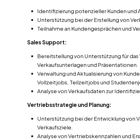
Identifizierung potenzieller Kunden un
Unterstützung bei der Erstellung von V
Teilnahme an Kundengesprächen und Ve
Sales Support:
Bereitstellung von Unterstützung für da
Verkaufsunterlagen und Präsentationen.
Verwaltung und Aktualisierung von Kun
Vollzeitjobs, Teilzeitjobs und Studenten
Analyse von Verkaufsdaten zur Identifiz
Vertriebsstrategie und Planung:
Unterstützung bei der Entwicklung von Ve
Verkaufsziele.
Analyse von Vertriebskennzahlen und Erst