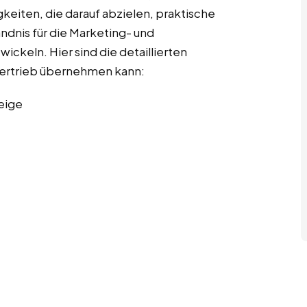
gkeiten, die darauf abzielen, praktische
ndnis für die Marketing- und
ckeln. Hier sind die detaillierten
 Vertrieb übernehmen kann:
eige