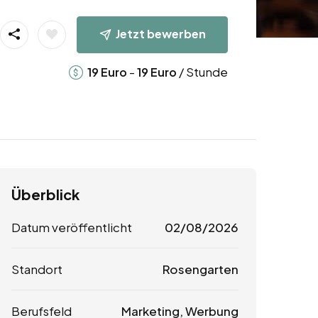
Jetzt bewerben
-
/ Stunde
19
Euro
19
Euro
Überblick
Datum veröffentlicht
02/08/2026
Standort
Rosengarten
Berufsfeld
Marketing, Werbung