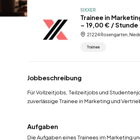
SIXXER
Trainee in Marketi
– 19,00 € / Stunde 
21224 Rosengarten, Nied
Trainee
Jobbeschreibung
Für Vollzeitjobs, Teilzeitjobs und Studente
zuverlässige Trainee in Marketing und Vertri
Aufgaben
Die Aufgaben eines Trainees im Marketing un