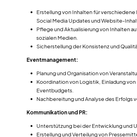
Erstellung von Inhalten für verschiedene
Social Media Updates und Website-Inhal
Pflege und Aktualisierung von Inhalten 
sozialen Medien.
Sicherstellung der Konsistenz und Qualit
Eventmanagement:
Planung und Organisation von Veranstal
Koordination von Logistik, Einladung vo
Eventbudgets.
Nachbereitung und Analyse des Erfolgs v
Kommunikation und PR:
Unterstützung bei der Entwicklung und 
Erstellung und Verteilung von Pressemitt