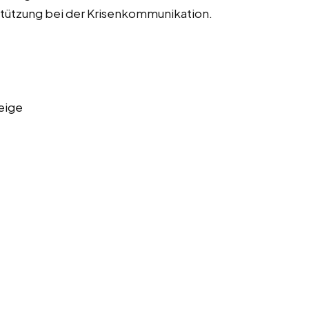
tützung bei der Krisenkommunikation.
eige