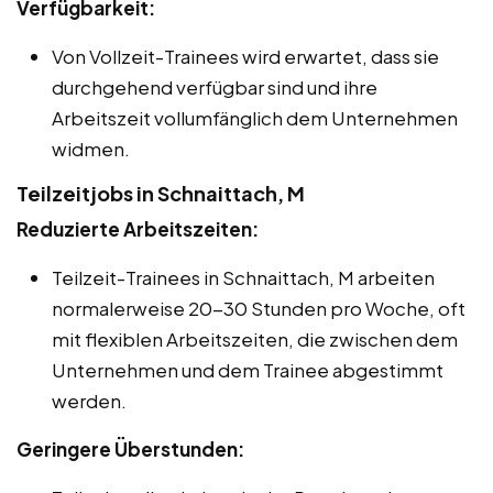
Verfügbarkeit:
Von Vollzeit-Trainees wird erwartet, dass sie
durchgehend verfügbar sind und ihre
Arbeitszeit vollumfänglich dem Unternehmen
widmen.
Teilzeitjobs in Schnaittach, M
Reduzierte Arbeitszeiten:
Teilzeit-Trainees in Schnaittach, M arbeiten
normalerweise 20-30 Stunden pro Woche, oft
mit flexiblen Arbeitszeiten, die zwischen dem
Unternehmen und dem Trainee abgestimmt
werden.
Geringere Überstunden: