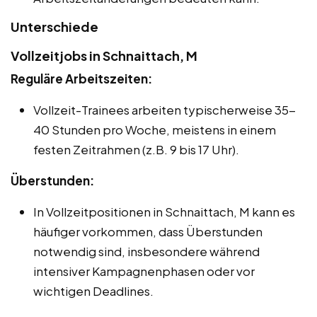
Unterschiede
Vollzeitjobs in Schnaittach, M
Reguläre Arbeitszeiten:
Vollzeit-Trainees arbeiten typischerweise 35-
40 Stunden pro Woche, meistens in einem
festen Zeitrahmen (z.B. 9 bis 17 Uhr).
Überstunden:
In Vollzeitpositionen in Schnaittach, M kann es
häufiger vorkommen, dass Überstunden
notwendig sind, insbesondere während
intensiver Kampagnenphasen oder vor
wichtigen Deadlines.