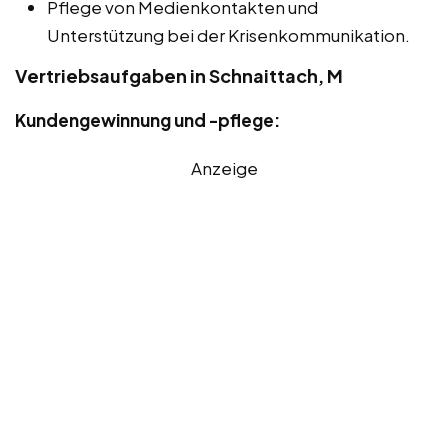
Pflege von Medienkontakten und
Unterstützung bei der Krisenkommunikation.
Vertriebsaufgaben in Schnaittach, M
Kundengewinnung und -pflege:
Anzeige