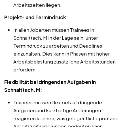
Arbeitszeiten liegen.
Projekt- und Termindruck:
In allen Jobarten müssen Trainees in
Schnaittach, M in der Lage sein, unter
Termindruck zu arbeiten und Deadlines
einzuhalten. Dies kann in Phasen mit hoher
Arbeitsbelastung zusätzliche Arbeitsstunden
erfordern.
Flexibilität bei dringenden Aufgaben in
Schnaittach, M:
Trainees müssen flexibel auf dringende
Aufgaben und kurzfristige Änderungen
reagieren können, was gelegentlich spontane
Arbeitszeitänderungen bedeuten kann.