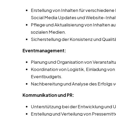
Erstellung von Inhalten für verschiedene
Social Media Updates und Website-Inhal
Pflege und Aktualisierung von Inhalten 
sozialen Medien.
Sicherstellung der Konsistenz und Qualit
Eventmanagement:
Planung und Organisation von Veranstal
Koordination von Logistik, Einladung vo
Eventbudgets.
Nachbereitung und Analyse des Erfolgs 
Kommunikation und PR:
Unterstützung bei der Entwicklung und 
Erstellung und Verteilung von Pressemitt