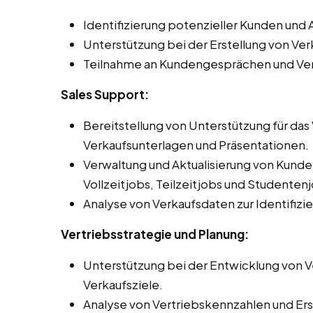
Identifizierung potenzieller Kunden un
Unterstützung bei der Erstellung von V
Teilnahme an Kundengesprächen und Ve
Sales Support:
Bereitstellung von Unterstützung für da
Verkaufsunterlagen und Präsentationen.
Verwaltung und Aktualisierung von Kun
Vollzeitjobs, Teilzeitjobs und Studente
Analyse von Verkaufsdaten zur Identifiz
Vertriebsstrategie und Planung:
Unterstützung bei der Entwicklung von Ve
Verkaufsziele.
Analyse von Vertriebskennzahlen und Erst