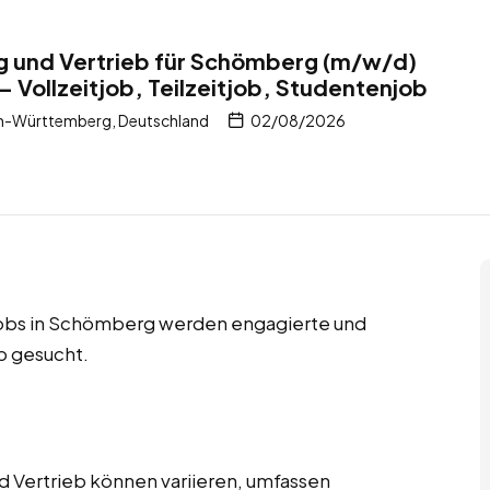
ng und Vertrieb für Schömberg (m/w/d)
– Vollzeitjob, Teilzeitjob, Studentenjob
-Württemberg, Deutschland
02/08/2026
njobs in Schömberg werden engagierte und
eb gesucht.
d Vertrieb können variieren, umfassen