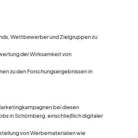
ends, Wettbewerber und Zielgruppen zu
wertung der Wirksamkeit von
onen zu den Forschungsergebnissen in
 Marketingkampagnen bei diesen
obs in Schömberg, einschließlich digitaler
stellung von Werbematerialien wie