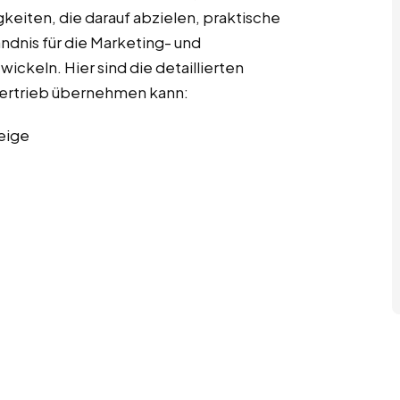
gkeiten, die darauf abzielen, praktische
ndnis für die Marketing- und
ckeln. Hier sind die detaillierten
 Vertrieb übernehmen kann:
eige