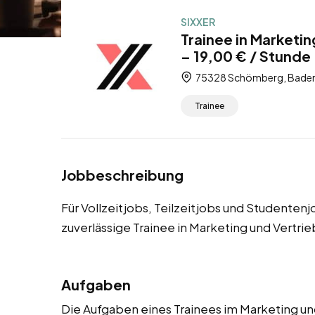
SIXXER
Trainee in Marketi
– 19,00 € / Stunde 
75328 Schömberg, Baden
Trainee
Jobbeschreibung
Für Vollzeitjobs, Teilzeitjobs und Studente
zuverlässige Trainee in Marketing und Vertri
Aufgaben
Die Aufgaben eines Trainees im Marketing un