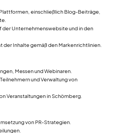
 Plattformen, einschließlich Blog-Beiträge,
te.
auf der Unternehmenswebsite und in den
ät der Inhalte gemäß den Markenrichtlinien.
tungen, Messen und Webinaren.
n Teilnehmern und Verwaltung von
von Veranstaltungen in Schömberg.
Umsetzung von PR-Strategien.
eilungen.