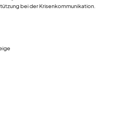
tützung bei der Krisenkommunikation.
eige