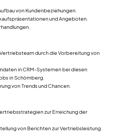
d Aufbau von Kundenbeziehungen.
erkaufspräsentationen und Angeboten.
rhandlungen.
s Vertriebsteam durch die Vorbereitung von
dendaten in CRM-Systemen bei diesen
njobs in Schömberg.
ierung von Trends und Chancen.
rtriebsstrategien zur Erreichung der
ellung von Berichten zur Vertriebsleistung.