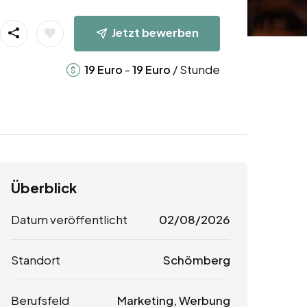
Jetzt bewerben
-
/ Stunde
19
Euro
19
Euro
Überblick
Datum veröffentlicht
02/08/2026
Standort
Schömberg
Berufsfeld
Marketing, Werbung