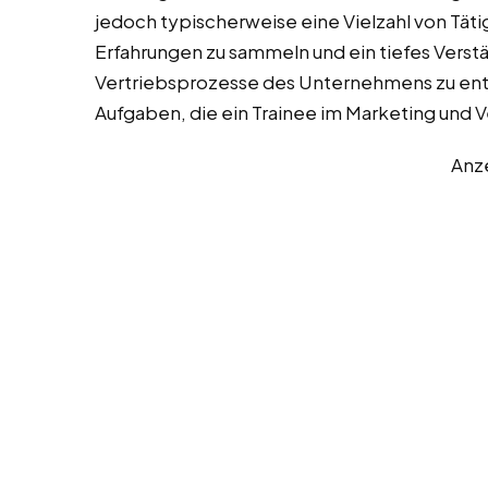
jedoch typischerweise eine Vielzahl von Täti
Erfahrungen zu sammeln und ein tiefes Verstä
Vertriebsprozesse des Unternehmens zu entwi
Aufgaben, die ein Trainee im Marketing und
Anz