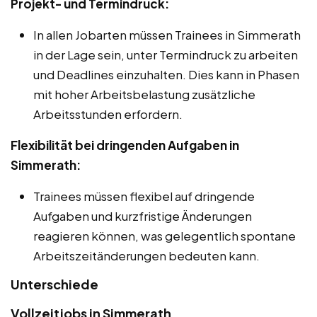
Projekt- und Termindruck:
In allen Jobarten müssen Trainees in Simmerath
in der Lage sein, unter Termindruck zu arbeiten
und Deadlines einzuhalten. Dies kann in Phasen
mit hoher Arbeitsbelastung zusätzliche
Arbeitsstunden erfordern.
Flexibilität bei dringenden Aufgaben in
Simmerath:
Trainees müssen flexibel auf dringende
Aufgaben und kurzfristige Änderungen
reagieren können, was gelegentlich spontane
Arbeitszeitänderungen bedeuten kann.
Unterschiede
Vollzeitjobs in Simmerath