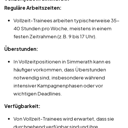
Reguläre Arbeitszeiten:
Vollzeit-Trainees arbeiten typischerweise 35-
40 Stunden pro Woche, meistens in einem
festen Zeitrahmen (z.B. 9 bis 17 Uhr).
Überstunden:
In Vollzeitpositionen in Simmerath kann es
häufiger vorkommen, dass Überstunden
notwendig sind, insbesondere während
intensiver Kampagnenphasen oder vor
wichtigen Deadlines.
Verfügbarkeit:
Von Vollzeit-Trainees wird erwartet, dass sie
durchgehend verfügbar sind und ihre