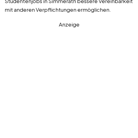
Studentenjobs in Simmerath bessere Vereinbarkeit
mit anderen Verpflichtungen ermöglichen.
Anzeige