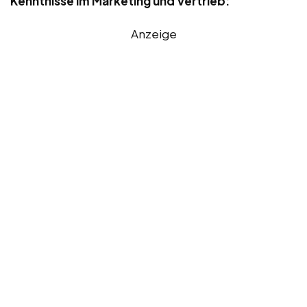
Kenntnisse im Marketing und Vertrieb:
Anzeige