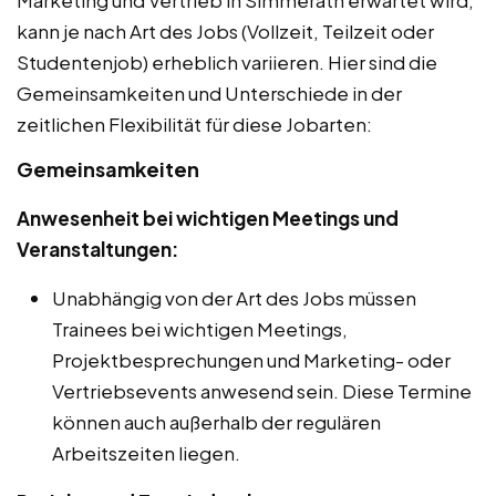
kann je nach Art des Jobs (Vollzeit, Teilzeit oder
Studentenjob) erheblich variieren. Hier sind die
Gemeinsamkeiten und Unterschiede in der
zeitlichen Flexibilität für diese Jobarten:
Gemeinsamkeiten
Anwesenheit bei wichtigen Meetings und
Veranstaltungen:
Unabhängig von der Art des Jobs müssen
Trainees bei wichtigen Meetings,
Projektbesprechungen und Marketing- oder
Vertriebsevents anwesend sein. Diese Termine
können auch außerhalb der regulären
Arbeitszeiten liegen.