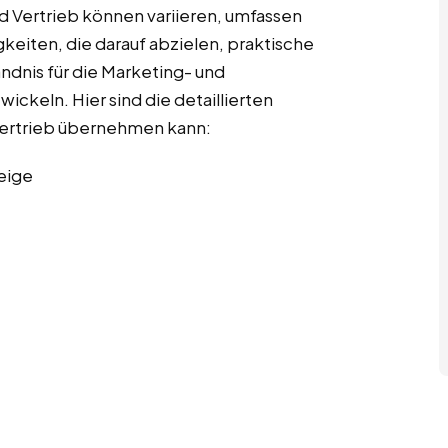
d Vertrieb können variieren, umfassen
gkeiten, die darauf abzielen, praktische
ndnis für die Marketing- und
ckeln. Hier sind die detaillierten
 Vertrieb übernehmen kann:
eige