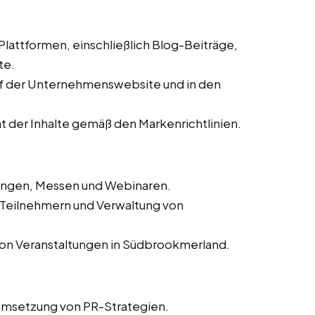
 Plattformen, einschließlich Blog-Beiträge,
te.
auf der Unternehmenswebsite und in den
ät der Inhalte gemäß den Markenrichtlinien.
tungen, Messen und Webinaren.
n Teilnehmern und Verwaltung von
von Veranstaltungen in Südbrookmerland.
Umsetzung von PR-Strategien.