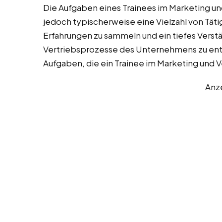
Die Aufgaben eines Trainees im Marketing un
jedoch typischerweise eine Vielzahl von Täti
Erfahrungen zu sammeln und ein tiefes Verstä
Vertriebsprozesse des Unternehmens zu entwi
Aufgaben, die ein Trainee im Marketing und
Anz