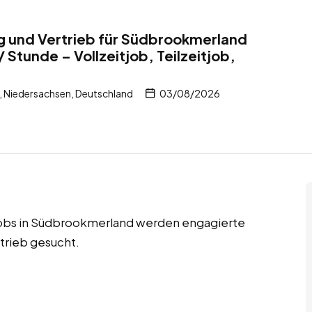
ng und Vertrieb für Südbrookmerland
 Stunde – Vollzeitjob, Teilzeitjob,
Niedersachsen, Deutschland
03/08/2026
njobs in Südbrookmerland werden engagierte
rtrieb gesucht.