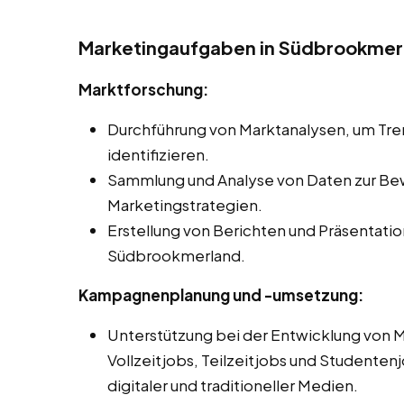
Marketingaufgaben in Südbrookmer
Marktforschung:
Durchführung von Marktanalysen, um Tr
identifizieren.
Sammlung und Analyse von Daten zur Be
Marketingstrategien.
Erstellung von Berichten und Präsentati
Südbrookmerland.
Kampagnenplanung und -umsetzung:
Unterstützung bei der Entwicklung von
Vollzeitjobs, Teilzeitjobs und Studenten
digitaler und traditioneller Medien.