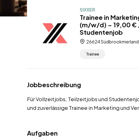
SIXXER
Trainee in Marketi
(m/w/d) – 19,00 € /
Studentenjob
26624 Südbrookmerland, 
Trainee
Jobbeschreibung
Für Vollzeitjobs, Teilzeitjobs und Studente
und zuverlässige Trainee in Marketing und Ve
Aufgaben