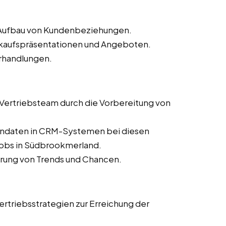
d Aufbau von Kundenbeziehungen.
erkaufspräsentationen und Angeboten.
rhandlungen.
s Vertriebsteam durch die Vorbereitung von
dendaten in CRM-Systemen bei diesen
njobs in Südbrookmerland.
ierung von Trends und Chancen.
rtriebsstrategien zur Erreichung der