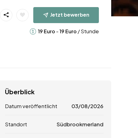
Jetzt bewerben
-
/ Stunde
19
Euro
19
Euro
Überblick
Datum veröffentlicht
03/08/2026
Standort
Südbrookmerland