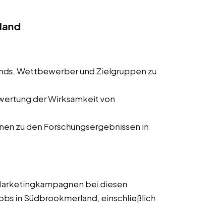
land
ends, Wettbewerber und Zielgruppen zu
wertung der Wirksamkeit von
onen zu den Forschungsergebnissen in
 Marketingkampagnen bei diesen
jobs in Südbrookmerland, einschließlich