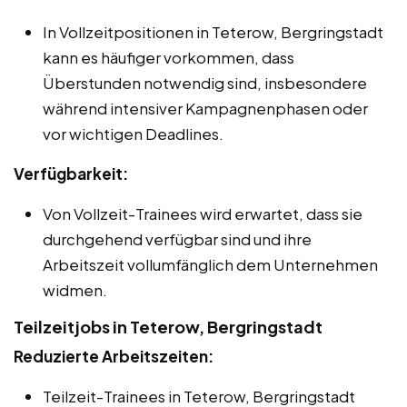
In Vollzeitpositionen in Teterow, Bergringstadt
kann es häufiger vorkommen, dass
Überstunden notwendig sind, insbesondere
während intensiver Kampagnenphasen oder
vor wichtigen Deadlines.
Verfügbarkeit:
Von Vollzeit-Trainees wird erwartet, dass sie
durchgehend verfügbar sind und ihre
Arbeitszeit vollumfänglich dem Unternehmen
widmen.
Teilzeitjobs in Teterow, Bergringstadt
Reduzierte Arbeitszeiten:
Teilzeit-Trainees in Teterow, Bergringstadt