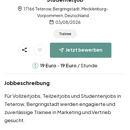
17166 Teterow, Bergringstadt, Mecklenburg-
Vorpommern, Deutschland
03/08/2026
Trainee
Jetzt bewerben
-
/ Stunde
19
Euro
19
Euro
Jobbeschreibung
Für Vollzeitjobs, Teilzeitjobs und Studentenjobs in
Teterow, Bergringstadt werden engagierte und
zuverlässige Trainee in Marketing und Vertrieb
gesucht.