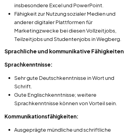
insbesondere Excel und PowerPoint.
Fähigkeit zur Nutzung sozialer Medien und
anderer digitaler Plattformen für
Marketingzwecke bei diesen Vollzeitjobs,
Teilzeitjobs und Studentenjobs in Wegberg.
Sprachliche und kommunikative Fähigkeiten
Sprachkenntnisse:
Sehr gute Deutschkenntnisse in Wort und
Schrift.
Gute Englischkenntnisse; weitere
Sprachkenntnisse können von Vorteil sein.
Kommunikationsfähigkeiten:
Ausgeprägte mündliche und schriftliche