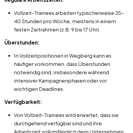
Vollzeit-Trainees arbeiten typischerweise 35-
40 Stunden pro Woche, meistens in einem
festen Zeitrahmen (z.B. 9 bis 17 Uhr).
Überstunden:
In Vollzeitpositionen in Wegberg kann es
häufiger vorkommen, dass Überstunden
notwendig sind, insbesondere während
intensiver Kampagnenphasen oder vor
wichtigen Deadlines.
Verfügbarkeit:
Von Vollzeit-Trainees wird erwartet, dass sie
durchgehend verfügbar sind und ihre
Arbeitszeit vollumfänglich dem Unternehmen