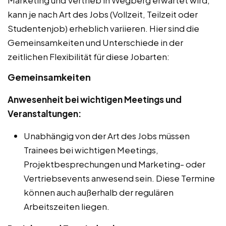
kann je nach Art des Jobs (Vollzeit, Teilzeit oder
Studentenjob) erheblich variieren. Hier sind die
Gemeinsamkeiten und Unterschiede in der
zeitlichen Flexibilität für diese Jobarten:
Gemeinsamkeiten
Anwesenheit bei wichtigen Meetings und
Veranstaltungen:
Unabhängig von der Art des Jobs müssen
Trainees bei wichtigen Meetings,
Projektbesprechungen und Marketing- oder
Vertriebsevents anwesend sein. Diese Termine
können auch außerhalb der regulären
Arbeitszeiten liegen.