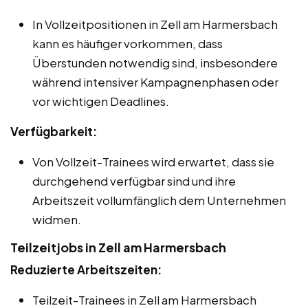
In Vollzeitpositionen in Zell am Harmersbach
kann es häufiger vorkommen, dass
Überstunden notwendig sind, insbesondere
während intensiver Kampagnenphasen oder
vor wichtigen Deadlines.
Verfügbarkeit:
Von Vollzeit-Trainees wird erwartet, dass sie
durchgehend verfügbar sind und ihre
Arbeitszeit vollumfänglich dem Unternehmen
widmen.
Teilzeitjobs in Zell am Harmersbach
Reduzierte Arbeitszeiten:
Teilzeit-Trainees in Zell am Harmersbach