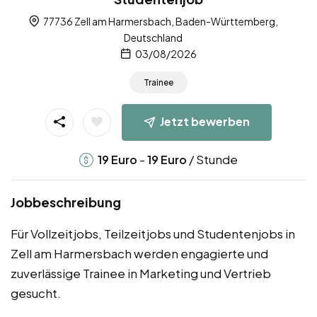
77736 Zell am Harmersbach, Baden-Württemberg,
Deutschland
03/08/2026
Trainee
Jetzt bewerben
-
/ Stunde
19
Euro
19
Euro
Jobbeschreibung
Für Vollzeitjobs, Teilzeitjobs und Studentenjobs in
Zell am Harmersbach werden engagierte und
zuverlässige Trainee in Marketing und Vertrieb
gesucht.