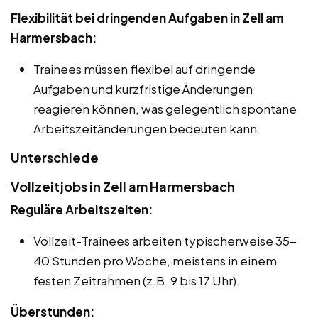
Flexibilität bei dringenden Aufgaben in Zell am
Harmersbach:
Trainees müssen flexibel auf dringende
Aufgaben und kurzfristige Änderungen
reagieren können, was gelegentlich spontane
Arbeitszeitänderungen bedeuten kann.
Unterschiede
Vollzeitjobs in Zell am Harmersbach
Reguläre Arbeitszeiten:
Vollzeit-Trainees arbeiten typischerweise 35-
40 Stunden pro Woche, meistens in einem
festen Zeitrahmen (z.B. 9 bis 17 Uhr).
Überstunden: