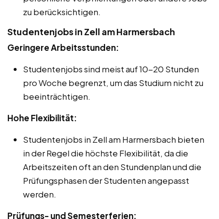
zu berücksichtigen.
Studentenjobs in Zell am Harmersbach
Geringere Arbeitsstunden:
Studentenjobs sind meist auf 10-20 Stunden
pro Woche begrenzt, um das Studium nicht zu
beeinträchtigen.
Hohe Flexibilität:
Studentenjobs in Zell am Harmersbach bieten
in der Regel die höchste Flexibilität, da die
Arbeitszeiten oft an den Stundenplan und die
Prüfungsphasen der Studenten angepasst
werden.
Prüfungs- und Semesterferien: