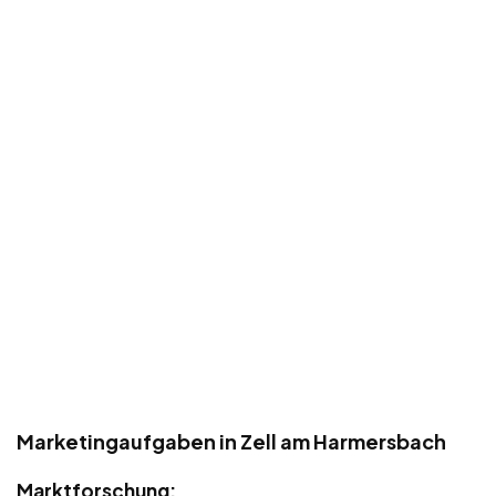
Marketingaufgaben in Zell am Harmersbach
Marktforschung: