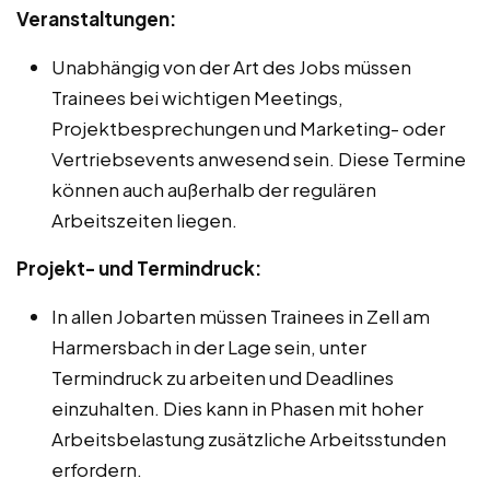
Veranstaltungen:
Unabhängig von der Art des Jobs müssen
Trainees bei wichtigen Meetings,
Projektbesprechungen und Marketing- oder
Vertriebsevents anwesend sein. Diese Termine
können auch außerhalb der regulären
Arbeitszeiten liegen.
Projekt- und Termindruck:
In allen Jobarten müssen Trainees in Zell am
Harmersbach in der Lage sein, unter
Termindruck zu arbeiten und Deadlines
einzuhalten. Dies kann in Phasen mit hoher
Arbeitsbelastung zusätzliche Arbeitsstunden
erfordern.